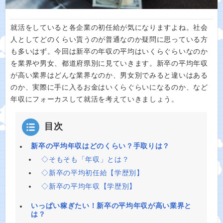
就活をしていると各企業の初任給が気になりますよね。社会
人としてどのくらい貰うのが普通なのか疑問に思っている方
も多いはず。今回は新卒の年収の平均はいくらぐらいなのか
を業界や男女、都道府県別に見ていきます。新卒の平均年収
が高い業界はどんな業界なのか、男女別でみると違いはある
のか、実際に手に入るお金はいくらぐらいになるのか、など
年収にフォーカスして就活を考えていきましょう。
目次
新卒の平均年収はどのくらい？手取りは？
◇そもそも「年収」とは？
◇新卒の平均初任給【学歴別】
◇新卒の平均年収【学歴別】
いっぱい稼ぎたい！新卒の平均年収が高い業界と
は？