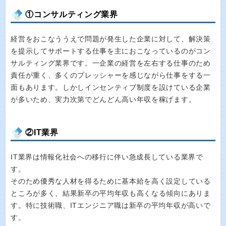
①コンサルティング業界
経営をおこなううえで問題が発生した企業に対して、解決策
を提示してサポートする仕事を主におこなっているのがコン
サルティング業界です。一企業の経営を左右する仕事のため
責任が重く、多くのプレッシャーを感じながら仕事をする一
面もあります。しかしインセンティブ制度を設けている企業
が多いため、実力次第でどんどん高い年収を稼げます。
②IT業界
IT業界は情報化社会への移行に伴い急成長している業界で
す。
そのため優秀な人材を得るために基本給を高く設定している
ところが多く、結果新卒の平均年収も高くなる傾向にありま
す。特に技術職、ITエンジニア職は新卒の平均年収が高いで
す。