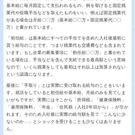
基本給に毎月固定して支払われるもの、例を挙げると固定残
業代や役職手当などを加えたものをいい、例えば固定残業代
がある場合は月給〇〇万（基本給〇〇万＋固定残業代〇〇
万）と書かれています。
「初任給」は基本給にすべての手当てを含めた入社後最初に
貰う給与のことです。つまり残業代も交通費なども含まれて
います。もし企業の募集要項に「初任給〇〇万」と書かれて
いる場合は、手当などを含んで支給できる最高額という意味
なので、いくら残業をしても最初はそれ以上は加算されない
という認識になります。
最後に「手取り」とは実際に受け取れる給与のことをいいま
す。就活をしていると初任給や基本給、月給のみを見てしま
いがちですが、実際にはそこから「所得税」「健康保険料」
「雇用保険料」「年金」「住民税（入社2年目から）」が引か
れます。そのため入社後に実際の給与額を見て「こんなに少
ないのか…」とショックを受けることも少なくはありませ
ん。