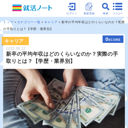
メニュー
ログイン
新規登録
検索
トップ
カテゴリー一覧
キャリア
新卒の平均年収はどのくらいなのか？実際
の手取りとは？【学歴・業界別】
0
SCORE
キャリア
2022.05.12
新卒の平均年収はどのくらいなのか？実際の手
取りとは？【学歴・業界別】