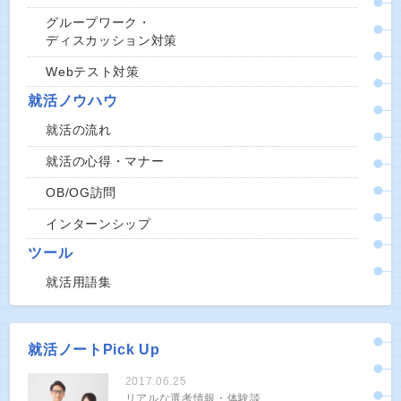
グループワーク・
ディスカッション対策
Webテスト対策
就活ノウハウ
就活の流れ
就活の心得・マナー
OB/OG訪問
インターンシップ
ツール
就活用語集
就活ノートPick Up
2017.06.25
リアルな選考情報・体験談