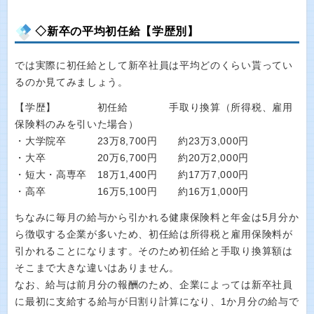
◇新卒の平均初任給【学歴別】
では実際に初任給として新卒社員は平均どのくらい貰ってい
るのか見てみましょう。
【学歴】 初任給 手取り換算（所得税、雇用
保険料のみを引いた場合）
・大学院卒 23万8,700円 約23万3,000円
・大卒 20万6,700円 約20万2,000円
・短大・高専卒 18万1,400円 約17万7,000円
・高卒 16万5,100円 約16万1,000円
ちなみに毎月の給与から引かれる健康保険料と年金は5月分か
ら徴収する企業が多いため、初任給は所得税と雇用保険料が
引かれることになります。そのため初任給と手取り換算額は
そこまで大きな違いはありません。
なお、給与は前月分の報酬のため、企業によっては新卒社員
に最初に支給する給与が日割り計算になり、1か月分の給与で