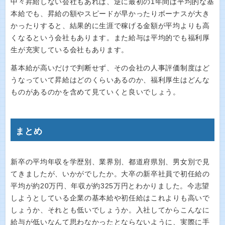
中々昇給しない会社もあれば、逆に最初の1年間は平均的な基
本給でも、昇給の額やスピードが早かったりボーナスが大き
かったりすると、結果的に生涯で稼げる金額が平均よりも高
くなるという会社もあります。また給与は平均的でも福利厚
生が充実している会社もあります。
基本給が高いだけで判断せず、その会社の人事評価制度はど
うなっていて昇給はどのくらいあるのか、福利厚生はどんな
ものがあるのかを含めて見ていくと良いでしょう。
まとめ
新卒の平均年収を学歴別、業界別、都道府県別、男女別で見
てきましたが、いかがでしたか。大卒の新卒社員で初任給の
平均が約20万円、年収が約325万円とわかりました。今志望
しようとしている企業の基本給や初任給はこれよりも高いで
しょうか、それとも低いでしょうか。入社してからこんなに
給与が低いなんて思わなかったとならないように、実際に手