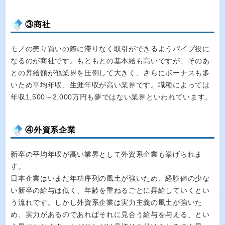
③商社
モノの売り買いの際に滞りなく取引ができるようパイプ役に
なるのが商社です。もともとの基本給も高いですが、そのあ
との昇給額が他業界を圧倒して大きく、さらにボーナスも多
いため平均年収、生涯年収が高い業界です。職種によっては
年収1,500～2,000万円も夢ではない業界といわれています。
④外資系企業
新卒の平均年収が高い業界として外資系企業も挙げられま
す。
日本企業はいまだ年功序列の風土が強いため、経験値の少な
い新卒の給与は低く、年齢を重ねるごとに昇給していくとい
う流れです。しかし外資系企業は実力主義の風土が強いた
め、実力があるのであればそれに見合う給与を与える、とい