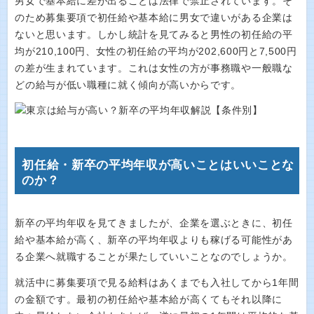
男女で基本給に差が出ることは法律で禁止されています。そ
のため募集要項で初任給や基本給に男女で違いがある企業は
ないと思います。しかし統計を見てみると男性の初任給の平
均が210,100円、女性の初任給の平均が202,600円と7,500円
の差が生まれています。これは女性の方が事務職や一般職な
どの給与が低い職種に就く傾向が高いからです。
初任給・新卒の平均年収が高いことはいいことな
のか？
新卒の平均年収を見てきましたが、企業を選ぶときに、初任
給や基本給が高く、新卒の平均年収よりも稼げる可能性があ
る企業へ就職することが果たしていいことなのでしょうか。
就活中に募集要項で見る給料はあくまでも入社してから1年間
の金額です。最初の初任給や基本給が高くてもそれ以降に