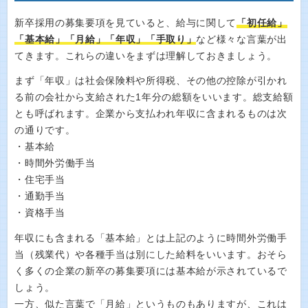
新卒採用の募集要項を見ていると、給与に関して
「初任給」
「基本給」「月給」「年収」「手取り」
など様々な言葉が出
てきます。これらの違いをまずは理解しておきましょう。
まず「年収」は社会保険料や所得税、その他の控除が引かれ
る前の会社から支給された1年分の総額をいいます。総支給額
とも呼ばれます。企業から支払われ年収に含まれるものは次
の通りです。
・基本給
・時間外労働手当
・住宅手当
・通勤手当
・資格手当
年収にも含まれる「基本給」とは上記のように時間外労働手
当（残業代）や各種手当は別にした給料をいいます。おそら
く多くの企業の新卒の募集要項には基本給が示されているで
しょう。
一方、似た言葉で「月給」というものもありますが、これは