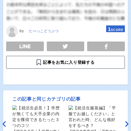
1
SCORE
by
たべっこどうぶつ
E
TWEET
SHARE
記事をお気に入り登録する
この記事と同じカテゴリの記事