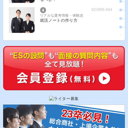
SCORE:404
リアルな選考情報・体験談
就活ノートの作り方