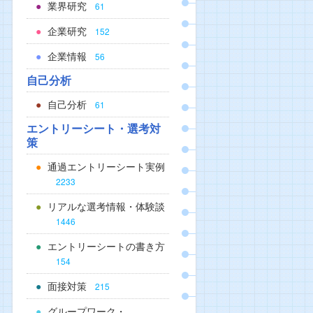
業界研究
61
企業研究
152
企業情報
56
自己分析
自己分析
61
エントリーシート・選考対
策
通過エントリーシート実例
2233
リアルな選考情報・体験談
1446
エントリーシートの書き方
154
面接対策
215
グループワーク・