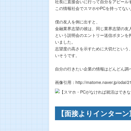
社長に直接会いに行って自分をアピール
この情報社会でスマホやPCを持ってな
僕の友人を例に出すと、
金融業界志望の彼は、同じ業界志望の友
という説明会のエントリー送信ボタンを
いました。
志望度の高さを示すために大切だという
いそうです。
自分の行きたい企業の情報はどんどん調
画像引用：http://matome.naver.jp/odai/
【面接よりインターン