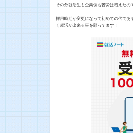
その分就活生も企業側も苦労は増えたの
採用時期が変更になって初めての代である
く就活が出来る事を願ってます！