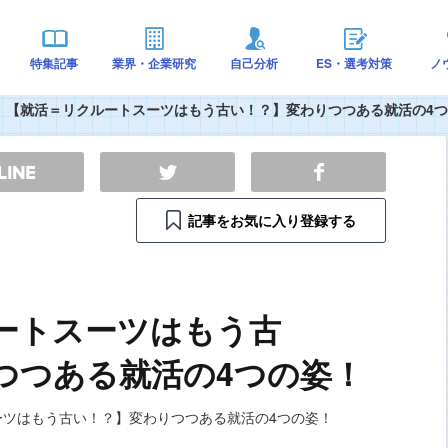
特集記事
業界・企業研究
自己分析
ES・選考対策
ノ
【就活＝リクルートスーツはもう古い！？】変わりつつある就活の4
記事をお気に入り登録する
ートスーツはもう古
つつある就活の4つの姿！