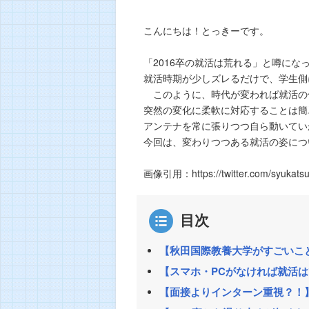
こんにちは！とっきーです。
「2016卒の就活は荒れる」と噂にな
就活時期が少しズレるだけで、学生側
このように、時代が変われば就活の
突然の変化に柔軟に対応することは簡
アンテナを常に張りつつ自ら動いてい
今回は、変わりつつある就活の姿につ
画像引用：https://twitter.com/syukatsu
目次
【秋田国際教養大学がすごいこ
【スマホ・PCがなければ就活
【面接よりインターン重視？！