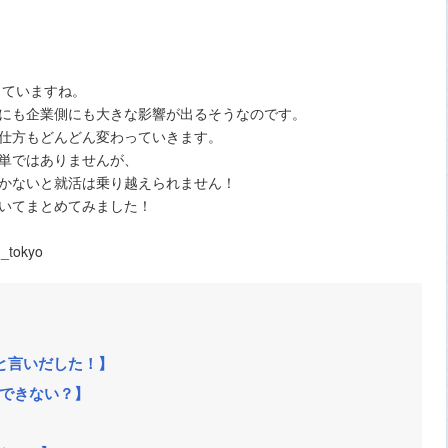
っていますね。
にも企業側にも大きな影響が出るそうなのです。
仕方もどんどん変わっていきます。
単ではありませんが、
かないと就活は乗り越えられません！
いてまとめてみました！
_tokyo
と言いだした！】
はできない？】
】