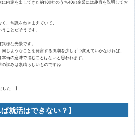
に内定を出してきた約180社のうち40の企業には趣旨を説明してお
なく、常識をわきまえていて、
いうことだそうです。
ば異様な光景です。
、同じようなことを発言する風潮を少しずつ変えていかなければ、
は本当の意味で進むことはないと思われます。
学の試みは素晴らしいものですね！
れば就活はできない？】