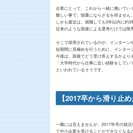
企業にとって、これから一緒に働いてい
難しい事で、慎重にならざるを得ません
しかも最近は、就職しても3年以内に約
従来のような面接による選考だけでは限
そこで採用されているのが、インターン
短期間に見極めを行うために、インター
今後は、面接でどう受け答えするかより
「大学時代から仕事に近い経験をしてい
といわれているそうです。
【2017卒から滑り止
一概には言えませんが、2017年卒の就
て中小企業を受けることができなくなる