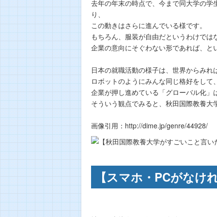
去年の年末の時点で、今まで同大学の学生
り、
この動きはさらに進んでいる様です。
もちろん、服装が自由だというわけでは
企業の意向にそぐわない形であれば、と
日本の就職活動の様子は、世界からみれ
ロボットのようにみんな同じ格好をして
企業が押し進めている「グローバル化」
そういう観点でみると、秋田国際教養大
画像引用：http://dime.jp/genre/44928/
【スマホ・PCがなけ