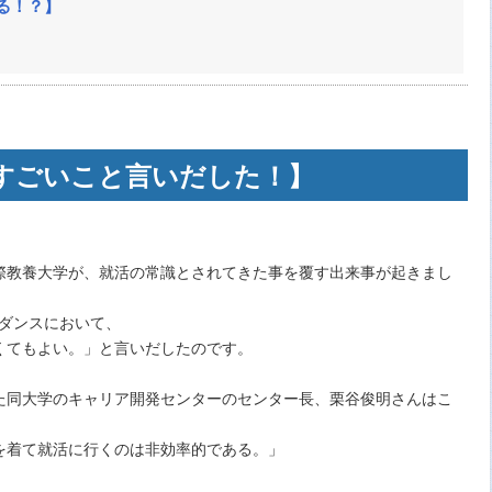
なる！？】
すごいこと言いだした！】
際教養大学が、就活の常識とされてきた事を覆す出来事が起きまし
イダンスにおいて、
くてもよい。」と言いだしたのです。
た同大学のキャリア開発センターのセンター長、栗谷俊明さんはこ
を着て就活に行くのは非効率的である。」