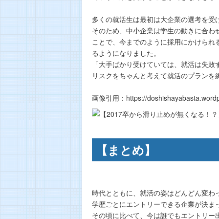
多くの就活生は最初は大企業の選考を受
そのため、中小企業は学生の動きに合わ
ことで、今までのように採用にかけられ
るようになりました。
「大手ばかり受けていては、就活は失敗
リスクをちゃんと考えて就活のプランを
画像引用：https://doshishayabasta.wordpr
【まとめ】
時代とともに、就活の姿はどんどん変わ
学歴ごとにエントリーできる企業が決ま
その頃に比べて、今は誰でもエントリー