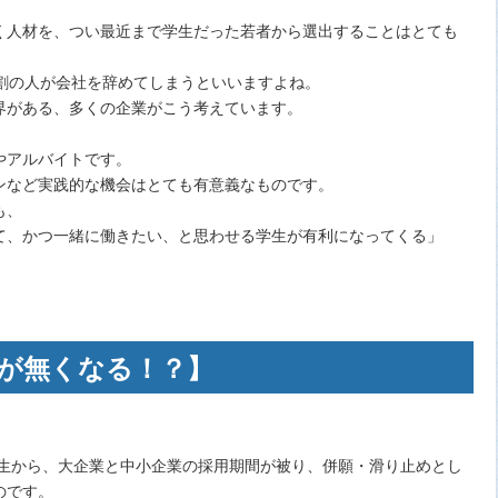
く人材を、つい最近まで学生だった若者から選出することはとても
。
3割の人が会社を辞めてしまうといいますよね。
界がある、多くの企業がこう考えています。
やアルバイトです。
ンなど実践的な機会はとても有意義なものです。
も、
て、かつ一緒に働きたい、と思わせる学生が有利になってくる」
めが無くなる！？】
活生から、大企業と中小企業の採用期間が被り、併願・滑り止めとし
のです。