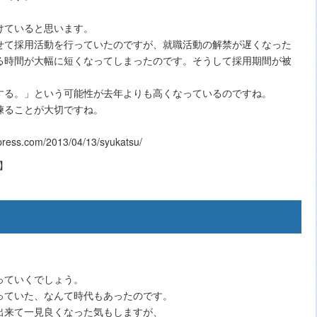
けていると思います。
せて採用活動を行っていたのですが、就職活動の解禁が遅くなった
る時間が大幅に短くなってしまったのです。そうして採用期間が被
する。」という可能性が去年よりも高くなっているのですね。
練ることが大切ですね。
ess.com/2013/04/13/syukatsu/
っていくでしょう。
っていた、なんて時代もあったのです。
出来て一見良くなった気もしますが、