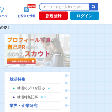
新規登録
ログイン
ウハウ
お役立ち情報
つの姿！
就活特集
就活のプロが語る
40
就活特集記事
633
業界・企業研究