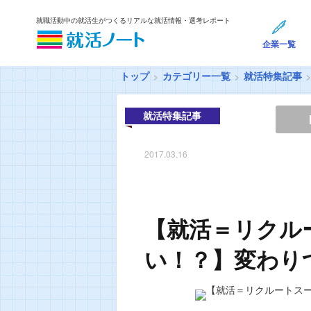
就職活動中の就活生がつくるリアルな就活情報・選考レポート
企業一覧
トップ
カテゴリー一覧
就活特集記事
就活特集記事
2017.03.16
【就活＝リクル
い！？】変わり