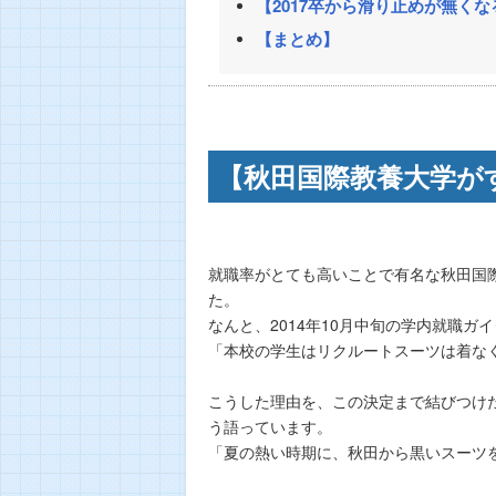
【2017卒から滑り止めが無く
【まとめ】
【秋田国際教養大学が
就職率がとても高いことで有名な秋田国
た。
なんと、2014年10月中旬の学内就職ガ
「本校の学生はリクルートスーツは着な
こうした理由を、この決定まで結びつけ
う語っています。
「夏の熱い時期に、秋田から黒いスーツ