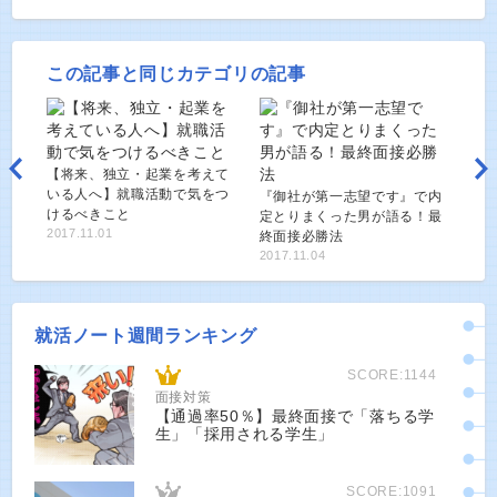
この記事と同じカテゴリの記事
【将来、独立・起業を考えて
いる人へ】就職活動で気をつ
『御社が第一志望です』で内
けるべきこと
定とりまくった男が語る！最
2017.11.01
終面接必勝法
2017.11.04
就活ノート週間ランキング
SCORE:1144
面接対策
【通過率50％】最終面接で「落ちる学
生」「採用される学生」
SCORE:1091