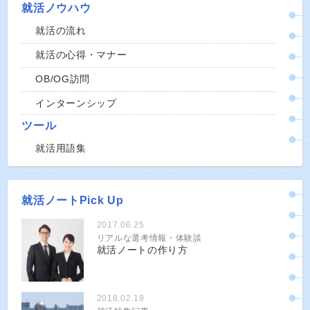
就活ノウハウ
就活の流れ
就活の心得・マナー
OB/OG訪問
インターンシップ
ツール
就活用語集
就活ノートPick Up
2017.06.25
リアルな選考情報・体験談
就活ノートの作り方
2018.02.19