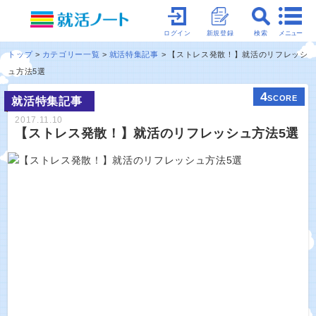
メニュー
ログイン
新規登録
検索
トップ
カテゴリー一覧
就活特集記事
【ストレス発散！】就活のリフレッシ
ュ方法5選
4
SCORE
就活特集記事
2017.11.10
【ストレス発散！】就活のリフレッシュ方法5選