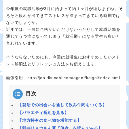
今年度の就職活動が3月に始まって約１ヶ月が経ちますね。そ
ろそろ疲れが出てきてストレスが溜まってきている時期では
ないでしょうか。
近年では、一向に合格がいただけなかったりして就職活動を
通じてうつ病になってしまう「就活鬱」になる学生も多いと
言われています。
そうならないためにも、今回は就活生におすすめしたいスト
レス解消法とリフレッシュ方法をお伝えします。
画像引用：http://job.rikunabi.com/agent/kaigai/index.html
目次
【就活での出会いを通じて飲み仲間をつくる】
【バラエティ番組を見る】
【地方特有の食べ物を堪能する】
【朝井リョウさん著『何者』を読んでみる】