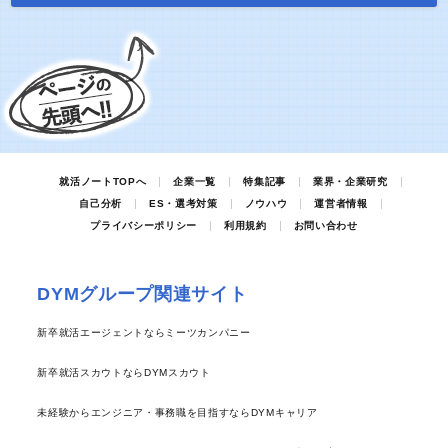
就活ノートTOPへ
企業一覧
特集記事
業界・企業研究
自己分析
ES・選考対策
ノウハウ
運営者情報
プライバシーポリシー
利用規約
お問い合わせ
DYMグループ関連サイト
新卒就活エージェントならミーツカンパニー
新卒就活スカウトならDYMスカウト
未経験からエンジニア・事務職を目指すならDYMキャリア