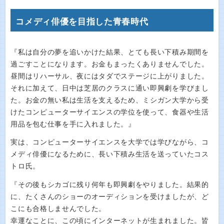
コメディ俳優を目指した青春時代
『私は自分の夢を追いかけた結果、とても長い下積み期間を
過ごすことになります。お金もまったくありませんでした。
昼間はリハーサル、夜にはタダでステージに上がりました。
それに加えて、日中は芝居のクラスに通い即興劇を学びまし
た。お金の無い私は生活を支えるため、ミシガン大学から受
けたコンピューターサイエンスの学位を使って、食器や生活
用品を包む仕事を手に入れました。』
実は、コンピューターサイエンスを大学では学びながら、コ
メディ俳優になるために、長い下積み生活を送っていたコス
トロ氏。
『その後もシカゴに残り何年も即興劇をやりました。結果的
に、たくさんのショーのオーディションを受けましたが、ど
こにも合格しませんでした。
幸運なことに、この頃にインターネットが生まれました。皆