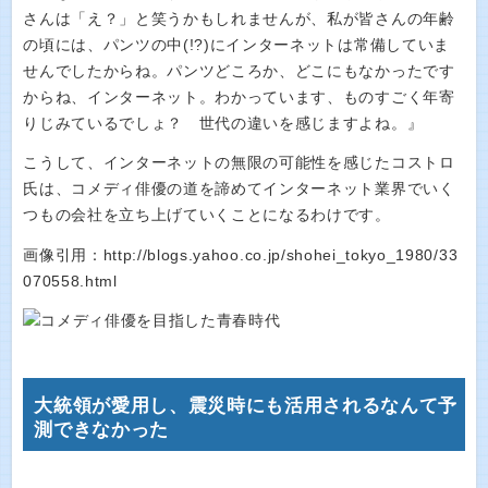
さんは「え？」と笑うかもしれませんが、私が皆さんの年齢
の頃には、パンツの中(!?)にインターネットは常備していま
せんでしたからね。パンツどころか、どこにもなかったです
からね、インターネット。わかっています、ものすごく年寄
りじみているでしょ？ 世代の違いを感じますよね。』
こうして、インターネットの無限の可能性を感じたコストロ
氏は、コメディ俳優の道を諦めてインターネット業界でいく
つもの会社を立ち上げていくことになるわけです。
画像引用：http://blogs.yahoo.co.jp/shohei_tokyo_1980/33
070558.html
大統領が愛用し、震災時にも活用されるなんて予
測できなかった