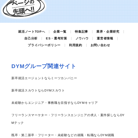
就活ノートTOPへ
企業一覧
特集記事
業界・企業研究
自己分析
ES・選考対策
ノウハウ
運営者情報
プライバシーポリシー
利用規約
お問い合わせ
DYMグループ関連サイト
新卒就活エージェントならミーツカンパニー
新卒就活スカウトならDYMスカウト
未経験からエンジニア・事務職を目指すならDYMキャリア
フリーランスマーケター・フリーランスエンジニアの求人・案件探しならDY
Mテック
既卒・第二新卒・フリーター・未経験などの就職・転職ならDYM就職