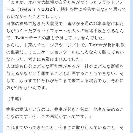
『まさか、オバマ大統領が自分たちがつくったプラットフォ
ーム（Twitter）で2012年、勝利を世に報告するなんて思って
もいなかったことでしょう。
日本の福島で起きた大震災で、電話が不通の非常事態に私た
ちがつくったプラットフォームが人々の連絡手段となるなん
て、Twitterチームの誰も予測していませんでした。
さらに、中東のチュニジアやエジプトで、Twitterが反体制派
の重要なコミュニケーションツールになるなんて願ってもい
なかった、考えにも及びませんでした。
人は誰も自分にどんな可能性があるか、社会にどんな影響を
与えるかなどと予想することも計画することもできない。そ
して、もうすでにそれがそこまで来ている場合でも、それに
気が付かないんです。
（中略）
物事の意味というのは、物事が起きた後に、他者が決めるこ
となのです。今、この瞬間がすべてです。』
これまでやってきたこと、今まさに取り組んでいること、そ