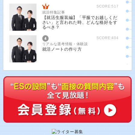
SCORE:517
就活特集記事
【就活生服装編】「平服でお越しくだ
さい」と言われた時、どんな格好をす
るべき？
SCORE:404
リアルな選考情報・体験談
就活ノートの作り方