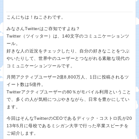
こんにちは！ねこさわです。
みなさんTwitterはご存知ですよね？
Twitter（ツイッター）は、140文字のコミュニケーションツ
ール。
好きな人の近況をチェックしたり、自分の好きなことをつぶ
やいたりして、世界中のユーザーとつながれる素敵な現代の
コミュニケーションツールです。
月間アクティブユーザー2億8,800万人、1日に投稿されるツ
イート数は5億件。
Twitterアクティブユーザーの80％がモバイル利用ということ
で、多くの人が気軽につぶやきながら、日常を豊かにしてい
ます。
今回はそんなTwitterのCEOであるディック・コストロ氏が20
13年5月に母校であるミシガン大学で行った卒業スピーチを
ご紹介します。