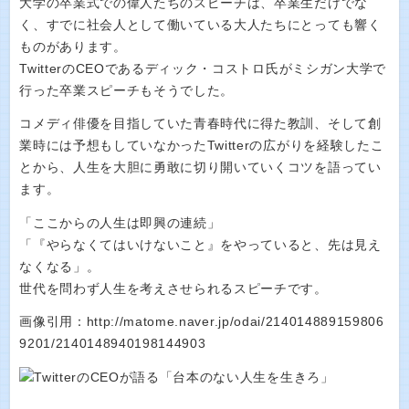
大学の卒業式での偉人たちのスピーチは、卒業生だけでな
く、すでに社会人として働いている大人たちにとっても響く
ものがあります。
TwitterのCEOであるディック・コストロ氏がミシガン大学で
行った卒業スピーチもそうでした。
コメディ俳優を目指していた青春時代に得た教訓、そして創
業時には予想もしていなかったTwitterの広がりを経験したこ
とから、人生を大胆に勇敢に切り開いていくコツを語ってい
ます。
「ここからの人生は即興の連続」
「『やらなくてはいけないこと』をやっていると、先は見え
なくなる」。
世代を問わず人生を考えさせられるスピーチです。
画像引用：http://matome.naver.jp/odai/214014889159806
9201/2140148940198144903