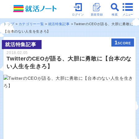
メニュー
ログイン
新規登録
検索
トップ
カテゴリー一覧
就活特集記事
TwitterのCEOが語る、大胆に勇敢に
【台本のない人生を生きろ】
1
SCORE
就活特集記事
2018.02.05
TwitterのCEOが語る、大胆に勇敢に【台本のな
い人生を生きろ】