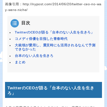
画像引用：http://nypost.com/2014/06/20/twitter-ceo-no-wa
y-were-niche/
目次
TwitterのCEOが語る「台本のない人生を生きろ」
コメディ俳優を目指した青春時代
大統領が愛用し、震災時にも活用されるなんて予測
できなかった
台本のない人生を生きろ
まとめ
TwitterのCEOが語る「台本のない人生を生き
ろ」