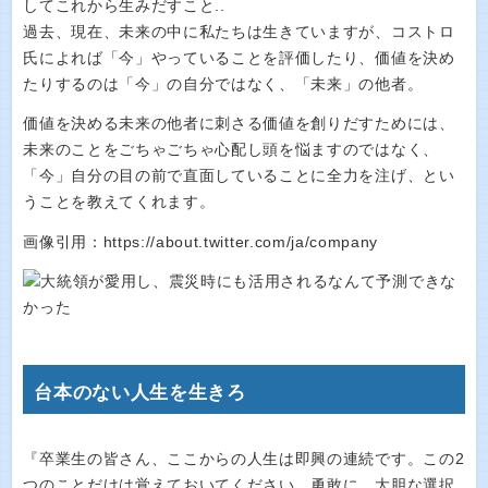
してこれから生みだすこと..
過去、現在、未来の中に私たちは生きていますが、コストロ
氏によれば「今」やっていることを評価したり、価値を決め
たりするのは「今」の自分ではなく、「未来」の他者。
価値を決める未来の他者に刺さる価値を創りだすためには、
未来のことをごちゃごちゃ心配し頭を悩ますのではなく、
「今」自分の目の前で直面していることに全力を注げ、とい
うことを教えてくれます。
画像引用：https://about.twitter.com/ja/company
台本のない人生を生きろ
『卒業生の皆さん、ここからの人生は即興の連続です。この2
つのことだけは覚えておいてください。勇敢に、大胆な選択