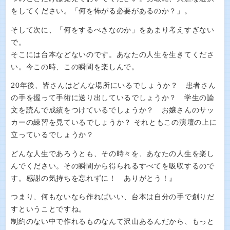
をしてください。「何を怖がる必要があるのか？」。
そして次に、「何をするべきなのか」をあまり考えすぎない
で。
そこには台本などないのです。あなたの人生を生きてくださ
い。今この時、この瞬間を楽しんで。
20年後、皆さんはどんな場所にいるでしょうか？ 患者さん
の手を握って手術に送り出しているでしょうか？ 学生の論
文を読んで成績をつけているでしょうか？ お嬢さんのサッ
カーの練習を見ているでしょうか？ それともこの演壇の上に
立っているでしょうか？
どんな人生であろうとも、その時々を、あなたの人生を楽し
んでください。その瞬間から得られるすべてを吸収するので
す。感謝の気持ちを忘れずに！ ありがとう！』
つまり、何もないなら作ればいい、台本は自分の手で創りだ
すということですね。
制約のない中で作れるものなんて沢山あるんだから、もっと