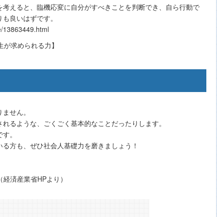
を考えると、臨機応変に自分がすべきことを判断でき、自ら行動で
りも良いはずです。
/13863449.html
りません。
されるような、ごくごく基本的なことだったりします。
です。
いる方も、ぜひ社会人基礎力を磨きましょう！
ryoku/ （経済産業省HPより）