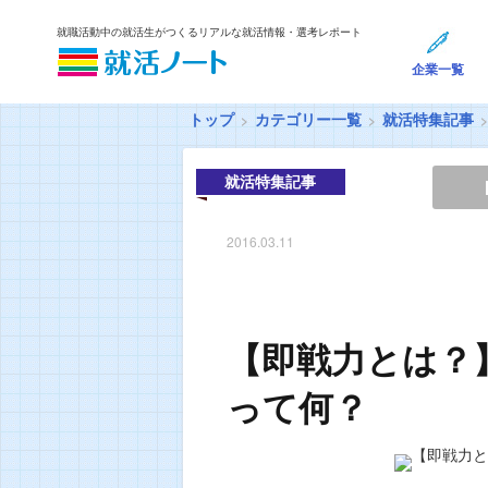
就職活動中の就活生がつくるリアルな就活情報・選考レポート
企業一覧
トップ
カテゴリー一覧
就活特集記事
就活特集記事
2016.03.11
【即戦力とは？
って何？