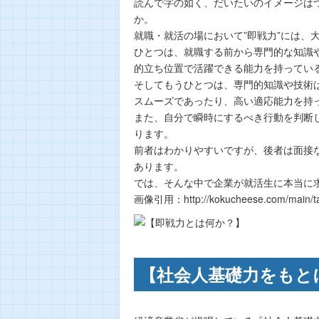
読んで字の如く、だいたいのイメージはつ
か。
就職・就活の場において”即戦力”には、
ひとつは、就職する前から専門的な知識
的立ち位置で活躍できる能力を持ってい
そしてもうひとつは、専門的知識や技術
スムーズであったり、高い適応能力を持
また、自分で瞬時にするべき行動を判断し
ります。
前者はわかりやすいですが、後者は面接
あります。
では、そんな中で企業が就活生に本当に
画像引用：http://kokucheese.com/mai
【社会人基礎力をもと