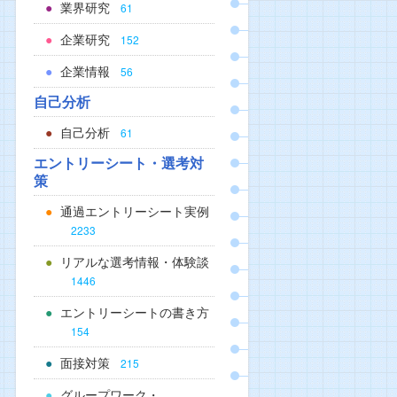
業界研究
61
企業研究
152
企業情報
56
自己分析
自己分析
61
エントリーシート・選考対
策
通過エントリーシート実例
2233
リアルな選考情報・体験談
1446
エントリーシートの書き方
154
面接対策
215
グループワーク・