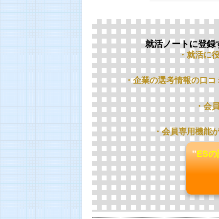
就活ノートに登録
・就活に
・企業の選考情報の口コ
・会
・会員専用機能
"
ES