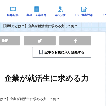
特集記事
業界・企業研究
自己分析
ES・選考対策
ノ
【即戦力とは？】企業が就活生に求める力って何？
記事をお気に入り登録する
】企業が就活生に求める力