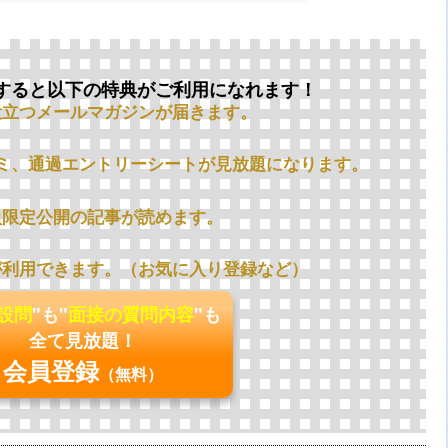
すると以下の特典がご利用になれます！
役立つメールマガジンが届きます。
ミ、通過エントリーシートが見放題になります。
員限定公開の記事が読めます。
が利用できます。（お気に入り登録など）
の設問
"も"
面接の質問内容
"も
全て見放題！
会員登録
（無料）