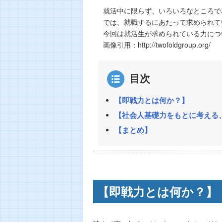
就活中に限らず、いろいろなところで
では、就職するにあたって求められて
今回は就活生が求められている力につ
画像引用：http://twofoldgroup.org/
目次
【即戦力とは何か？】
【社会人基礎力をもとに考える
【まとめ】
【即戦力とは何か？】