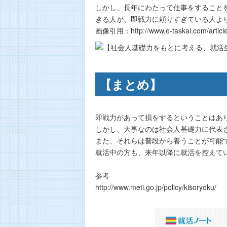
しかし、長年にわたって仕事をすること
きる人が、即戦力に頼りすぎている人よ
画像引用：http://www.e-taskal.com/article
【まとめ】
即戦力があって損をするということはあ
しかし、大事なのは社会人基礎力に代表
また、それらは普段から養うことが可能
就活中の方も、来年以降に就活を控えて
参考
http://www.meti.go.jp/policy/kiso