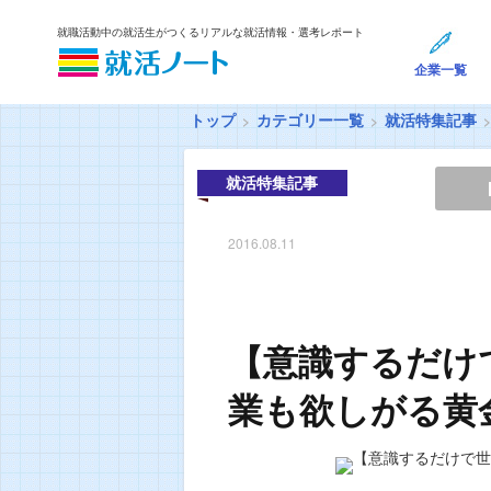
就職活動中の就活生がつくるリアルな就活情報・選考レポート
企業一覧
トップ
カテゴリー一覧
就活特集記事
就活特集記事
2016.08.11
【意識するだけ
業も欲しがる黄