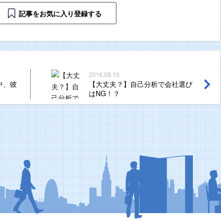
記事をお気に入り登録する
2016.08.13
中、彼
【大丈夫？】自己分析で会社選び
はNG！？