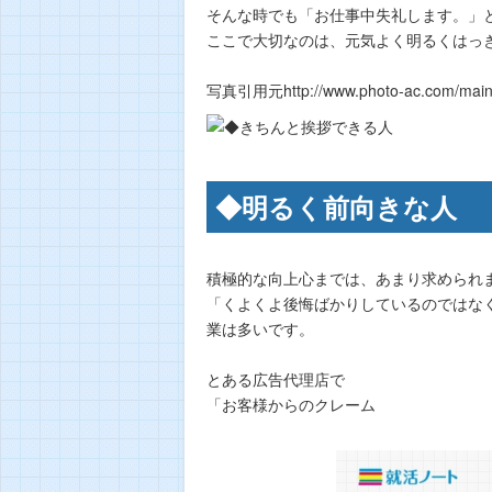
そんな時でも「お仕事中失礼します。」
ここで大切なのは、元気よく明るくはっ
写真引用元http://www.photo-ac.com/main/de
◆明るく前向きな人
積極的な向上心までは、あまり求められ
「くよくよ後悔ばかりしているのではな
業は多いです。
とある広告代理店で
「お客様からのクレーム