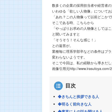
数多くの企業の採用担当者や経営者の
いわゆる「欲しい人物像」についてお
「あれ？この人物像って以前どこかで
そこである時、こちらから
「やっぱりお求めの人物像としてはこ
と聞いてみますと
「そうそう！そんな感じ！」
との返答が。
業種毎に理系学部卒などの条件はプラ
変わらないようです。
そこで今回は、私の経験から導きだし
画像引用元http://www.irasutoya.com/20
目次
◆きちんと挨拶できる人
◆明るく前向きな人
◆素直に人の話を聞ける人