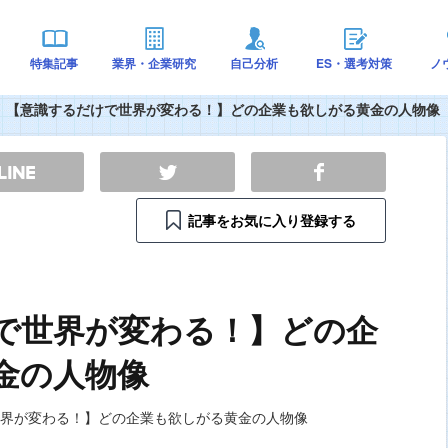
特集記事
業界・企業研究
自己分析
ES・選考対策
ノ
【意識するだけで世界が変わる！】どの企業も欲しがる黄金の人物像
記事をお気に入り登録する
で世界が変わる！】どの企
金の人物像