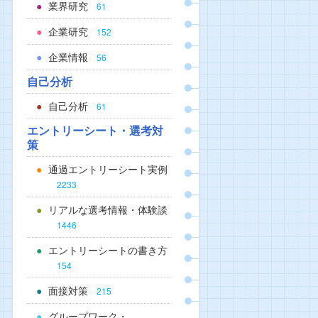
業界研究
61
企業研究
152
企業情報
56
自己分析
自己分析
61
エントリーシート・選考対
策
通過エントリーシート実例
2233
リアルな選考情報・体験談
1446
エントリーシートの書き方
154
面接対策
215
グループワーク・