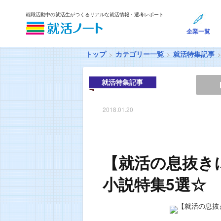
就職活動中の就活生がつくるリアルな就活情報・選考レポート
企業一覧
トップ
カテゴリー一覧
就活特集記事
就活特集記事
2018.01.20
【就活の息抜き
小説特集5選☆