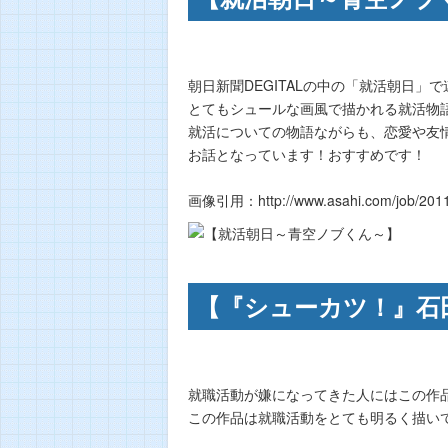
朝日新聞DEGITALの中の「就活朝日」
とてもシュールな画風で描かれる就活物
就活についての物語ながらも、恋愛や友
お話となっています！おすすめです！
画像引用：http://www.asahi.com/job/201
【『シューカツ！』石
就職活動が嫌になってきた人にはこの作
この作品は就職活動をとても明るく描い