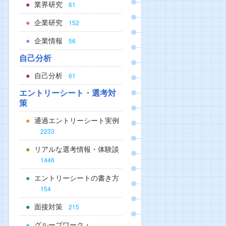
業界研究
61
企業研究
152
企業情報
56
自己分析
自己分析
61
エントリーシート・選考対
策
通過エントリーシート実例
2233
リアルな選考情報・体験談
1446
エントリーシートの書き方
154
面接対策
215
グループワーク・