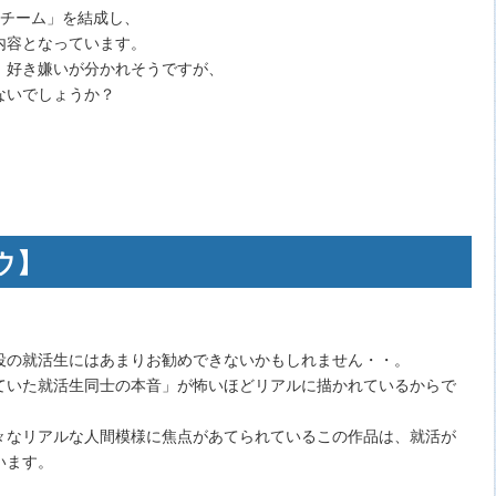
トチーム」を結成し、
内容となっています。
、好き嫌いが分かれそうですが、
ないでしょうか？
ウ】
役の就活生にはあまりお勧めできないかもしれません・・。
ていた就活生同士の本音」が怖いほどリアルに描かれているからで
様々なリアルな人間模様に焦点があてられているこの作品は、就活が
います。