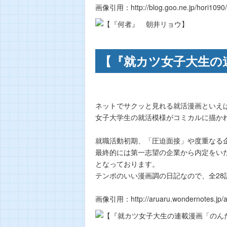
画像引用：http://blog.goo.ne.jp/hori109
【『就カツ女子大生の
ネットでサクッと見れる就活漫画といえ
女子大学生の就活模様がコミカルに描か
就職活動初期、「圧迫面接」や度重なる
最終的には第一志望の企業から内定をい
となっております。
テンポのいい漫画調の日記なので、全2
画像引用：http://aruaru.wondernotes.jp/a