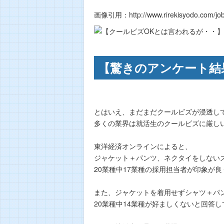
画像引用：http://www.rirekisyodo.com/job-h
【驚きのアンケート結
とはいえ、まだまだクールビズが浸透し
多くの業界は就活生のクールビズに厳し
東洋経済オンラインによると、
ジャケット＋パンツ、ネクタイをしない
20業種中17業種の採用担当者が印象が
また、ジャケットを着用せずシャツ＋パ
20業種中14業種が好ましくないと回答