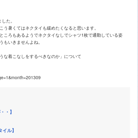
ました。
こう暑くてはネクタイも緩めたくなると思います。
ところもあるようでネクタイなしでシャツ1枚で通勤している姿
うもいきませんよね。
うな着こなしをするべきなのか」について
age=1&month=201309
が・・】
タイル】