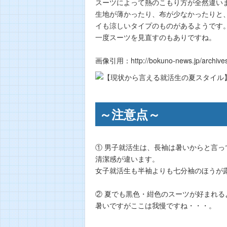
スーツによって熱のこもり方が全然違い
生地が薄かったり、布が少なかったりと
イも涼しいタイプのものがあるようです
一度スーツを見直すのもありですね。
画像引用：http://bokuno-news.jp/archives
～注意点～
① 男子就活生は、長袖は暑いからと言
清潔感が違います。
女子就活生も半袖よりも七分袖のほうが
② 夏でも黒色・紺色のスーツが好まれる
暑いですがここは我慢ですね・・・。