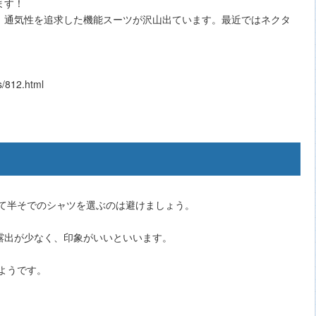
ます！
、通気性を追求した機能スーツが沢山出ています。最近ではネクタ
。
/812.html
って半そでのシャツを選ぶのは避けましょう。
露出が少なく、印象がいいといいます。
ようです。