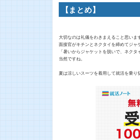
【まとめ】
大切なのは礼儀をわきまえること思いま
面接官がキチンとネクタイを締めてジャ
「暑いからジャケットを脱いで、ネクタ
当然ですね。
夏は涼しいスーツを着用して就活を乗り