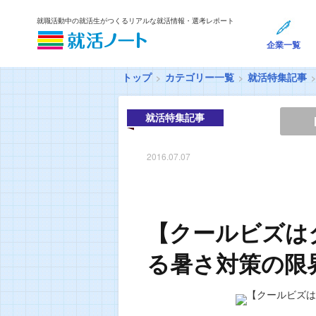
就職活動中の就活生がつくるリアルな就活情報・選考レポート
企業一覧
トップ
カテゴリー一覧
就活特集記事
就活特集記事
2016.07.07
【クールビズは
る暑さ対策の限