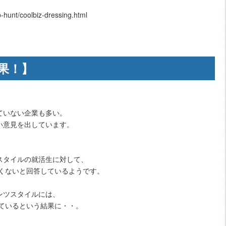
unt/coolbiz-dressing.html
果！】
ていない企業も多い。
い意見を出しています。
スタイルの就活生に対して、
良くないと回答しているようです。
ンツスタイルには、
しているという結果に・・。