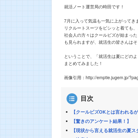
就活ノート運営局の時田です！
7月に入って気温も一気に上がってき
リクルートスーツをビシッと着ても、
社会人の方々はクールビズが始まった
も見られますが、就活生の皆さんはそ
ということで、「就活生は夏にどのよ
まとめてみました！
画像引用：http://emptie.jugem.jp/?p
目次
【クールビズOKとは言われる
【驚きのアンケート結果！】
【現状から言える就活生の夏ス