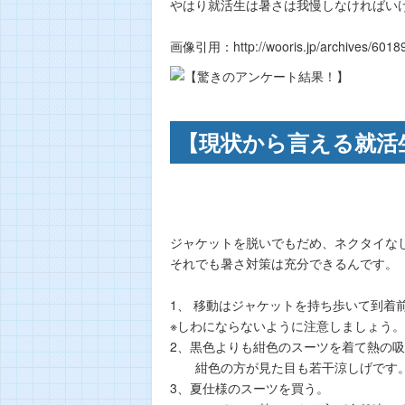
やはり就活生は暑さは我慢しなければい
画像引用：http://wooris.jp/archives/6018
【現状から言える就活
ジャケットを脱いでもだめ、ネクタイな
それでも暑さ対策は充分できるんです。
1、 移動はジャケットを持ち歩いて到着
※しわにならないように注意しましょう。
2、黒色よりも紺色のスーツを着て熱の
紺色の方が見た目も若干涼しげです
3、夏仕様のスーツを買う。