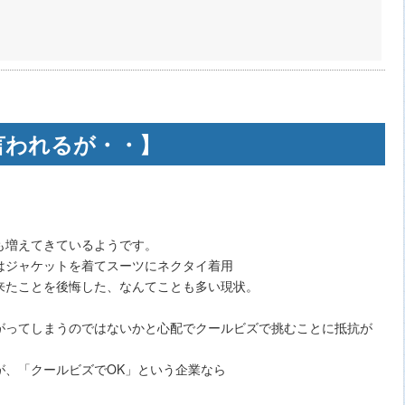
言われるが・・】
も増えてきているようです。
はジャケットを着てスーツにネクタイ着用
来たことを後悔した、なんてことも多い現状。
がってしまうのではないかと心配でクールビズで挑むことに抵抗が
が、「クールビズでOK」という企業なら