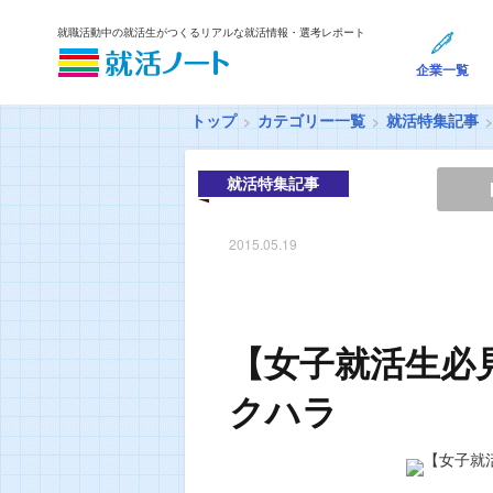
就職活動中の就活生がつくるリアルな就活情報・選考レポート
企業一覧
トップ
カテゴリー一覧
就活特集記事
就活特集記事
2015.05.19
【女子就活生必
クハラ