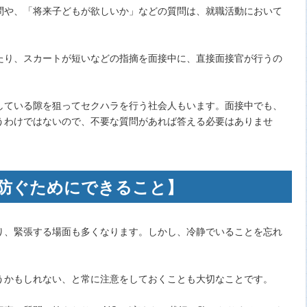
問や、「将来子どもが欲しいか」などの質問は、就職活動において
たり、スカートが短いなどの指摘を面接中に、直接面接官が行うの
している隙を狙ってセクハラを行う社会人もいます。面接中でも、
うわけではないので、不要な質問があれば答える必要はありませ
防ぐためにできること】
り、緊張する場面も多くなります。しかし、冷静でいることを忘れ
うかもしれない、と常に注意をしておくことも大切なことです。