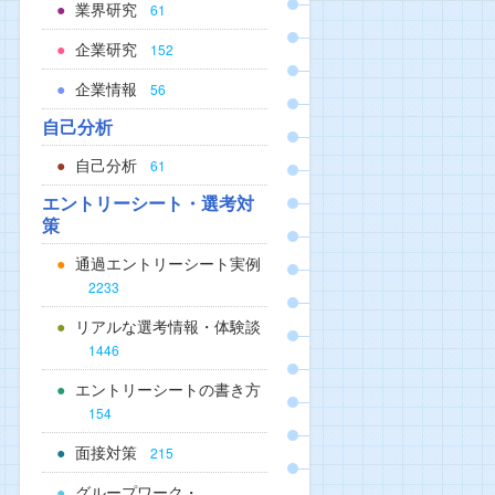
業界研究
61
企業研究
152
企業情報
56
自己分析
自己分析
61
エントリーシート・選考対
策
通過エントリーシート実例
2233
リアルな選考情報・体験談
1446
エントリーシートの書き方
154
面接対策
215
グループワーク・