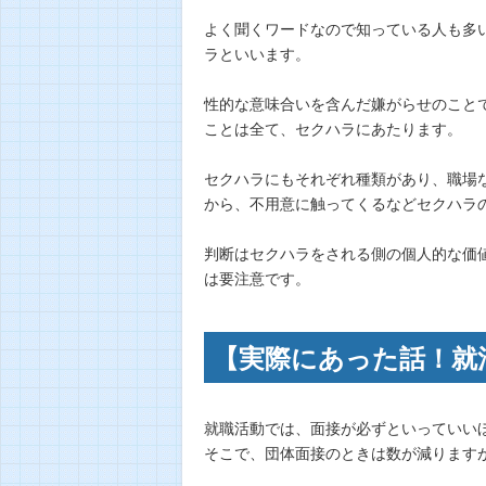
よく聞くワードなので知っている人も多
ラといいます。
性的な意味合いを含んだ嫌がらせのこと
ことは全て、セクハラにあたります。
セクハラにもそれぞれ種類があり、職場
から、不用意に触ってくるなどセクハラ
判断はセクハラをされる側の個人的な価
は要注意です。
【実際にあった話！就
就職活動では、面接が必ずといっていい
そこで、団体面接のときは数が減ります