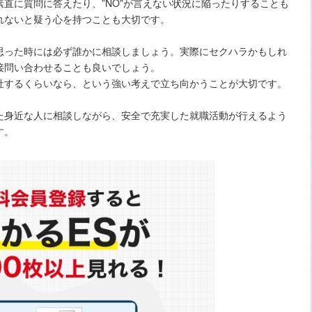
直に質問に答えたり、”NO”が言えない状況に陥ったりすることも
れないと疑う心を持つことも大切です。
思った時には必ず誰かに相談しましょう。実際にセクハラかもしれ
接問い合わせることも良いでしょう。
社するくらいなら、という強い考えで立ち向かうことが大切です。
た身近な人に相談しながら、安全で充実した就職活動が行えるよう
す。