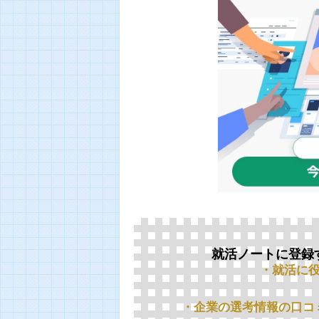
就活ノートに登録
・就活に
・企業の選考情報の口コ