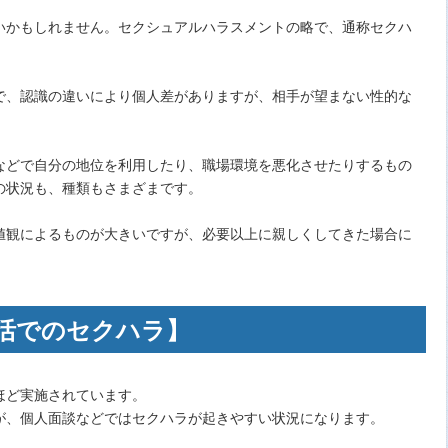
いかもしれません。セクシュアルハラスメントの略で、通称セクハ
で、認識の違いにより個人差がありますが、相手が望まない性的な
などで自分の地位を利用したり、職場環境を悪化させたりするもの
の状況も、種類もさまざまです。
値観によるものが大きいですが、必要以上に親しくしてきた場合に
活でのセクハラ】
ほど実施されています。
が、個人面談などではセクハラが起きやすい状況になります。