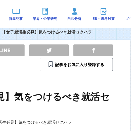
特集記事
業界・企業研究
自己分析
ES・選考対策
ノ
【女子就活生必見】気をつけるべき就活セクハラ
記事をお気に入り登録する
見】気をつけるべき就活セ