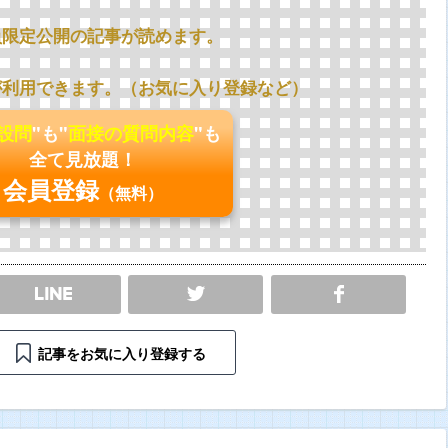
員限定公開の記事が読めます。
が利用できます。（お気に入り登録など）
の設問
"も"
面接の質問内容
"も
全て見放題！
会員登録
（無料）
SHARE
記事をお気に入り登録する