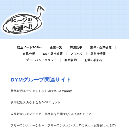
就活ノートTOPへ
企業一覧
特集記事
業界・企業研究
自己分析
ES・選考対策
ノウハウ
運営者情報
プライバシーポリシー
利用規約
お問い合わせ
DYMグループ関連サイト
新卒就活エージェントならMeets Company
新卒就活スカウトならDYMスカウト
未経験からエンジニア・事務職を目指すならDYMキャリア
フリーランスマーケター・フリーランスエンジニアの求人・案件探しならDY