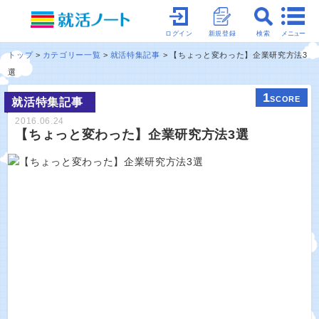
メニュー
ログイン
新規登録
検索
トップ
カテゴリー一覧
就活特集記事
【ちょっと変わった】企業研究方法3
選
1
SCORE
就活特集記事
2016.06.24
【ちょっと変わった】企業研究方法3選