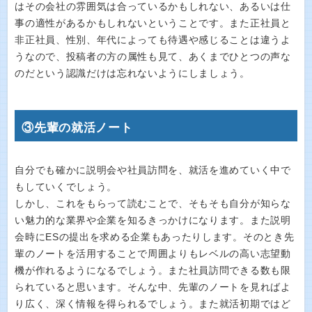
はその会社の雰囲気は合っているかもしれない、あるいは仕
事の適性があるかもしれないということです。また正社員と
非正社員、性別、年代によっても待遇や感じることは違うよ
うなので、投稿者の方の属性も見て、あくまでひとつの声な
のだという認識だけは忘れないようにしましょう。
③先輩の就活ノート
自分でも確かに説明会や社員訪問を、就活を進めていく中で
もしていくでしょう。
しかし、これをもらって読むことで、そもそも自分が知らな
い魅力的な業界や企業を知るきっかけになります。また説明
会時にESの提出を求める企業もあったりします。そのとき先
輩のノートを活用することで周囲よりもレベルの高い志望動
機が作れるようになるでしょう。また社員訪問できる数も限
られていると思います。そんな中、先輩のノートを見ればよ
り広く、深く情報を得られるでしょう。また就活初期ではど