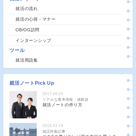
就活の流れ
就活の心得・マナー
OB/OG訪問
インターンシップ
ツール
就活用語集
就活ノートPick Up
2017.06.25
リアルな選考情報・体験談
就活ノートの作り方
2018.02.19
就活特集記事