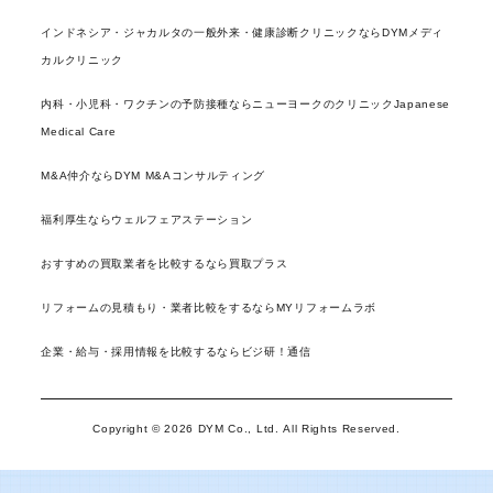
インドネシア・ジャカルタの一般外来・健康診断クリニックならDYMメディ
カルクリニック
内科・小児科・ワクチンの予防接種ならニューヨークのクリニックJapanese
Medical Care
M&A仲介ならDYM M&Aコンサルティング
福利厚生ならウェルフェアステーション
おすすめの買取業者を比較するなら買取プラス
リフォームの見積もり・業者比較をするならMYリフォームラボ
企業・給与・採用情報を比較するならビジ研！通信
Copyright © 2026 DYM Co., Ltd. All Rights Reserved.