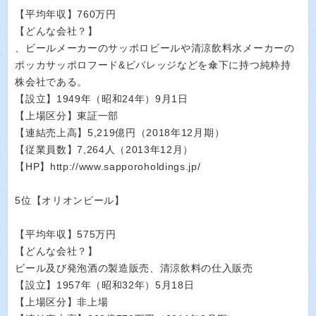
【平均年収】760万円
【どんな会社？】
、ビールメーカーのサッポロビールや清涼飲料水メーカーの
ポッカサッポロフード&ビバレッジなどを傘下に持つ純粋持
株会社である。
【設立】1949年（昭和24年）9月1日
【上場区分】東証一部
【連結売上高】5,219億円（2018年12月期）
【従業員数】7,264人（2013年12月）
【HP】http://www.sapporoholdings.jp/
5位【オリオンビール】
【平均年収】575万円
【どんな会社？】
ビール及び発泡酒の製造販売、清涼飲料の仕入販売
【設立】1957年（昭和32年）5月18日
【上場区分】非上場