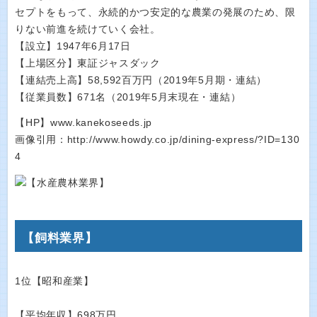
セプトをもって、永続的かつ安定的な農業の発展のため、限
りない前進を続けていく会社。
【設立】1947年6月17日
【上場区分】東証ジャスダック
【連結売上高】58,592百万円（2019年5月期・連結）
【従業員数】671名（2019年5月末現在・連結）
【HP】www.kanekoseeds.jp
画像引用：http://www.howdy.co.jp/dining-express/?ID=130
4
【飼料業界】
1位【昭和産業】
【平均年収】698万円