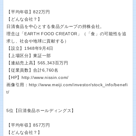
【平均年収】822万円
【どんな会社？】
日清食品を中心とする食品グループの持株会社。
理念は「EARTH FOOD CREATOR」（「食」の可能性を追
求し、社会や地球に貢献する）
【設立】1948年9月4日
【上場区分】東証一部
【連結売上高】565,343百万円
【従業員数】合計6,760名
【HP】http://www.nissin.com/
画像引用：http://www.meiji.com/investor/stock_info/benefi
t/
5位【日清食品ホールディングス】
【平均年収】857万円
【どんな会社？】