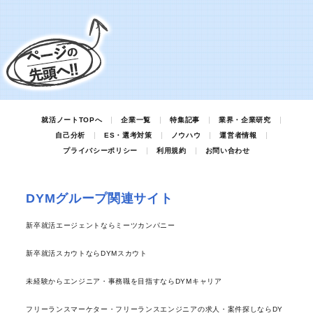
就活ノートTOPへ
企業一覧
特集記事
業界・企業研究
自己分析
ES・選考対策
ノウハウ
運営者情報
プライバシーポリシー
利用規約
お問い合わせ
DYMグループ関連サイト
新卒就活エージェントならミーツカンパニー
新卒就活スカウトならDYMスカウト
未経験からエンジニア・事務職を目指すならDYMキャリア
フリーランスマーケター・フリーランスエンジニアの求人・案件探しならDY