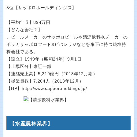
5位【サッポロホールディングス】
【平均年収】894万円
【どんな会社？】
、ビールメーカーのサッポロビールや清涼飲料水メーカーの
ポッカサッポロフード&ビバレッジなどを傘下に持つ純粋持
株会社である。
【設立】1949年（昭和24年）9月1日
【上場区分】東証一部
【連結売上高】5,219億円（2018年12月期）
【従業員数】7,264人（2013年12月）
【HP】http://www.sapporoholdings.jp/
【水産農林業界】