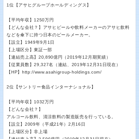
1位【アサヒグループホールディングス】
【平均年収】1250万円
【どんな会社？】アサヒビールや飲料メーカーのアサヒ飲料
などを傘下に持つ日本のビールメーカー。
【設立】1949年9月1日
【上場区分】東証一部
【連結売上高】20,890億円（2019年12月期実績）
【従業員数】29,327名（連結、2019年12月31日現在）
【HP】http://www.asahigroup-holdings.com/
2位【サントリー食品インターナショナル】
【平均年収】1032万円
【どんな会社？】
アルコール飲料、清涼飲料の製造販売を行っている。
【設立】2009年（平成21年）2月16日
【上場区分】非上場