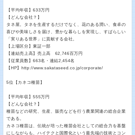
【平均年収】633万円
【どんな会社？】
タネ屋。タネを生産するだけでなく、花のある潤い、食卓の
喜びや美味しさを届け、豊かな暮らしを実現し、すばらしい
「実りある世界」に貢献する会社。
【上場区分】東証一部
【連結売上高】売上高 62,746百万円
【従業員数】663名・連結2,454名
【HP】http://www.sakataseed.co.jp/corporate/
5位【カネコ種苗】
【平均年収】555万円
【どんな会社？】
種苗などの研究、生産、販売などを行う農業関連の総合企業
である。
カネコ種苗は、伝統が培った種苗会社としての総合力を基盤
にしながらも、ハイテクと国際化という最先端の技術とコン