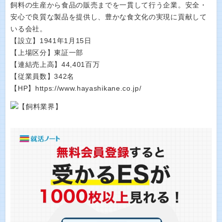
飼料の生産から食品の販売までを一貫して行う企業。安全・
安心で良質な製品を提供し、豊かな食文化の実現に貢献して
いる会社。
【設立】1941年1月15日
【上場区分】東証一部
【連結売上高】44,401百万
【従業員数】342名
【HP】https://www.hayashikane.co.jp/