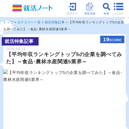
メニュー
ログイン
新規登録
検索
トップ
カテゴリー一覧
就活特集記事
【平均年収ランキングトップ5の企業
を調べてみた】～食品･農林水産関連5業界～
19
SCORE
就活特集記事
2020.04.21
【平均年収ランキングトップ5の企業を調べてみ
た】～食品･農林水産関連5業界～