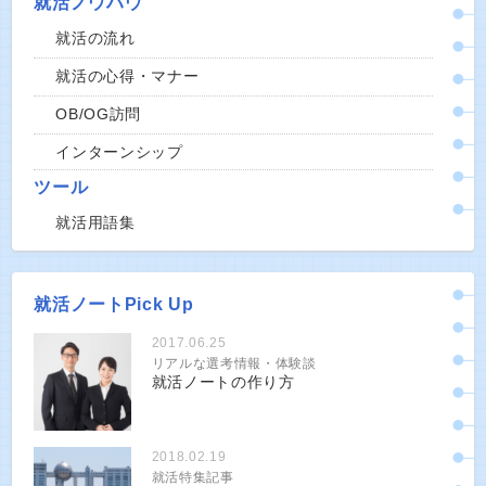
就活ノウハウ
就活の流れ
就活の心得・マナー
OB/OG訪問
インターンシップ
ツール
就活用語集
就活ノートPick Up
2017.06.25
リアルな選考情報・体験談
就活ノートの作り方
2018.02.19
就活特集記事