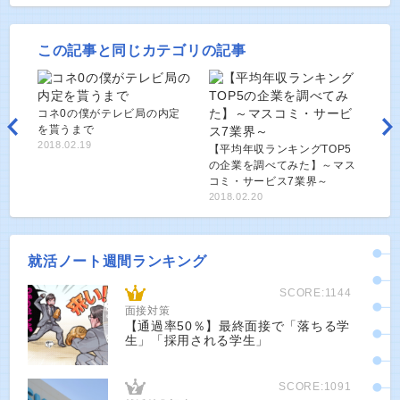
この記事と同じカテゴリの記事
コネ0の僕がテレビ局の内定
を貰うまで
2018.02.19
【平均年収ランキングTOP5
の企業を調べてみた】～マス
コミ・サービス7業界～
2018.02.20
就活ノート週間ランキング
SCORE:1144
面接対策
【通過率50％】最終面接で「落ちる学
生」「採用される学生」
SCORE:1091