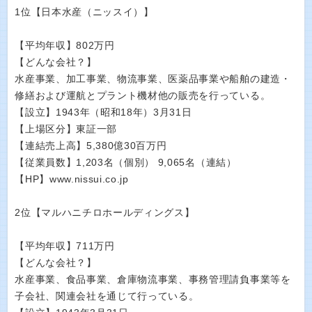
1位【日本水産（ニッスイ）】
【平均年収】802万円
【どんな会社？】
水産事業、加工事業、物流事業、医薬品事業や船舶の建造・
修繕および運航とプラント機材他の販売を行っている。
【設立】1943年（昭和18年）3月31日
【上場区分】東証一部
【連結売上高】5,380億30百万円
【従業員数】1,203名（個別） 9,065名（連結）
【HP】www.nissui.co.jp
2位【マルハニチロホールディングス】
【平均年収】711万円
【どんな会社？】
水産事業、食品事業、倉庫物流事業、事務管理請負事業等を
子会社、関連会社を通じて行っている。