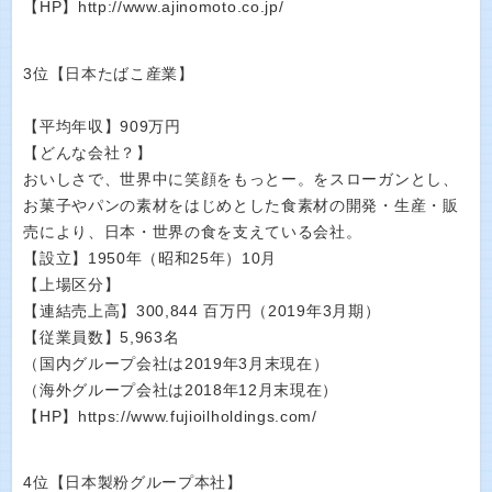
【HP】http://www.ajinomoto.co.jp/
3位【日本たばこ産業】
【平均年収】909万円
【どんな会社？】
おいしさで、世界中に笑顔をもっとー。をスローガンとし、
お菓子やパンの素材をはじめとした食素材の開発・生産・販
売により、日本・世界の食を支えている会社。
【設立】1950年（昭和25年）10月
【上場区分】
【連結売上高】300,844 百万円（2019年3月期）
【従業員数】5,963名
（国内グループ会社は2019年3月末現在）
（海外グループ会社は2018年12月末現在）
【HP】https://www.fujioilholdings.com/
4位【日本製粉グループ本社】