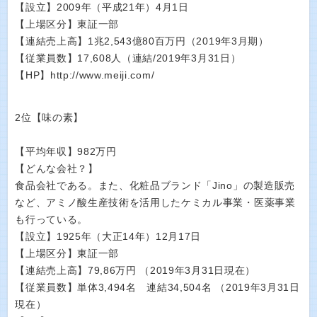
【設立】2009年（平成21年）4月1日
【上場区分】東証一部
【連結売上高】1兆2,543億80百万円（2019年3月期）
【従業員数】17,608人（連結/2019年3月31日）
【HP】http://www.meiji.com/
2位【味の素】
【平均年収】982万円
【どんな会社？】
食品会社である。また、化粧品ブランド「Jino」の製造販売
など、アミノ酸生産技術を活用したケミカル事業・医薬事業
も行っている。
【設立】1925年（大正14年）12月17日
【上場区分】東証一部
【連結売上高】79,86万円 （2019年3月31日現在）
【従業員数】単体3,494名 連結34,504名 （2019年3月31日
現在）