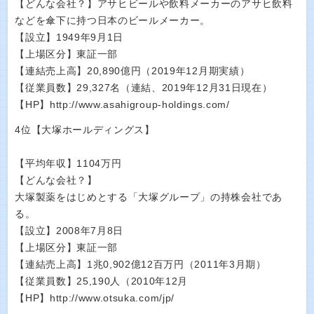
【どんな会社？】アサヒビールや飲料メーカーのアサヒ飲料
などを傘下に持つ日本のビールメーカー。
【設立】1949年9月1日
【上場区分】東証一部
【連結売上高】20,890億円（2019年12月期実績）
【従業員数】29,327名（連結、2019年12月31日現在）
【HP】http://www.asahigroup-holdings.com/
4位【大塚ホールディングス】
【平均年収】1104万円
【どんな会社？】
大塚製薬をはじめとする「大塚グループ」の持株会社であ
る。
【設立】2008年7月8日
【上場区分】東証一部
【連結売上高】1兆0,902億12百万円（2011年3月期）
【従業員数】25,190人（2010年12月
【HP】http://www.otsuka.com/jp/