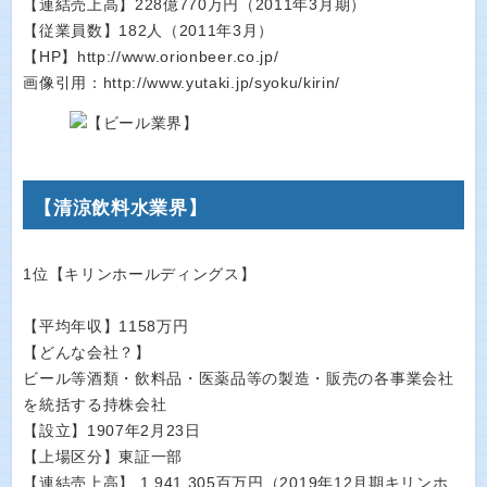
【連結売上高】228億770万円（2011年3月期）
【従業員数】182人（2011年3月）
【HP】http://www.orionbeer.co.jp/
画像引用：http://www.yutaki.jp/syoku/kirin/
【清涼飲料水業界】
1位【キリンホールディングス】
【平均年収】1158万円
【どんな会社？】
ビール等酒類・飲料品・医薬品等の製造・販売の各事業会社
を統括する持株会社
【設立】1907年2月23日
【上場区分】東証一部
【連結売上高】 1,941,305百万円（2019年12月期キリンホ