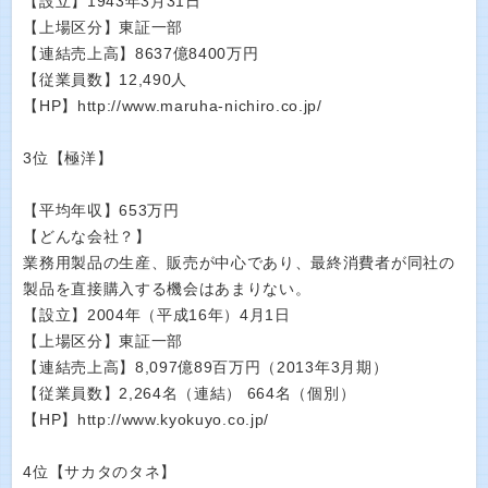
【設立】1943年3月31日
【上場区分】東証一部
【連結売上高】8637億8400万円
【従業員数】12,490人
【HP】http://www.maruha-nichiro.co.jp/
3位【極洋】
【平均年収】653万円
【どんな会社？】
業務用製品の生産、販売が中心であり、最終消費者が同社の
製品を直接購入する機会はあまりない。
【設立】2004年（平成16年）4月1日
【上場区分】東証一部
【連結売上高】8,097億89百万円（2013年3月期）
【従業員数】2,264名（連結） 664名（個別）
【HP】http://www.kyokuyo.co.jp/
4位【サカタのタネ】