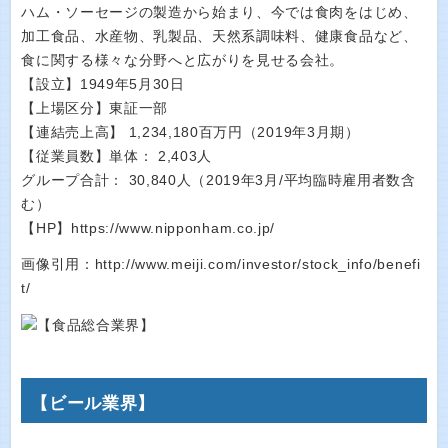
ハム・ソーセージの製造から始まり、今では食肉をはじめ、
加工食品、水産物、乳製品、天然系調味料、健康食品など、
食に関する様々な分野へと広がりを見せる会社。
【設立】1949年5月30日
【上場区分】東証一部
【連結売上高】 1,234,180百万円（2019年3月期）
【従業員数】単体： 2,403人
グループ合計： 30,840人（2019年3月/平均臨時雇用者数含
む）
【HP】https://www.nipponham.co.jp/
画像引用：http://www.meiji.com/investor/stock_info/benefi
t/
【ビール業界】