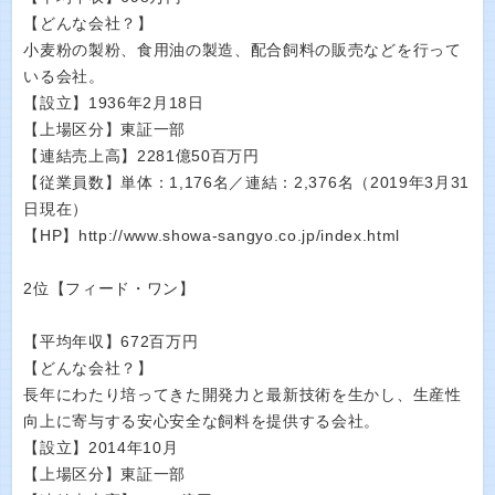
【どんな会社？】
小麦粉の製粉、食用油の製造、配合飼料の販売などを行って
いる会社。
【設立】1936年2月18日
【上場区分】東証一部
【連結売上高】2281億50百万円
【従業員数】単体：1,176名／連結：2,376名（2019年3月31
日現在）
【HP】http://www.showa-sangyo.co.jp/index.html
2位【フィード・ワン】
【平均年収】672百万円
【どんな会社？】
長年にわたり培ってきた開発力と最新技術を生かし、生産性
向上に寄与する安心安全な飼料を提供する会社。
【設立】2014年10月
【上場区分】東証一部