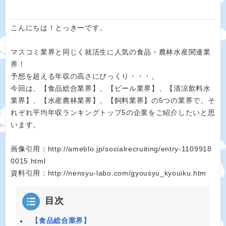
こんにちは！とっきーです。
マスコミ業界と同じく就活生に人気の食品・農林水産関連業
界！
予想を超える年収の高さにびっくり・・・。
今回は、【食品総合業界】、【ビール業界】、【清涼飲料水
業界】、【水産農林業界】、【飼料業界】の5つの業界で、そ
れぞれ平均年収ランキングトップ5の企業をご紹介したいと思
います。
画像引用：http://ameblo.jp/socialrecruiting/entry-1109918
0015.html
資料引用：http://nensyu-labo.com/gyousyu_kyouiku.htm
目次
【食品総合業界】