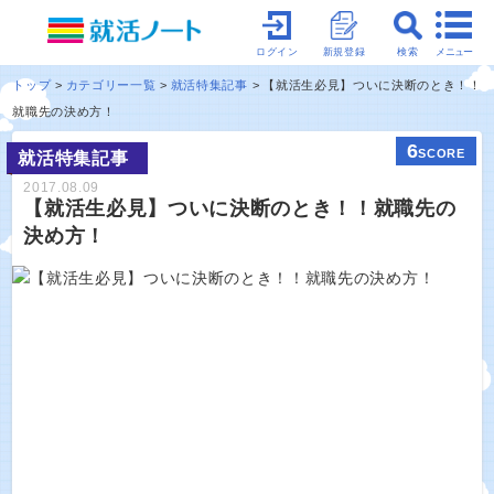
メニュー
ログイン
新規登録
検索
トップ
カテゴリー一覧
就活特集記事
【就活生必見】ついに決断のとき！！
就職先の決め方！
6
SCORE
就活特集記事
2017.08.09
【就活生必見】ついに決断のとき！！就職先の
決め方！