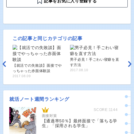
記事をお気に入り登録する
この記事と同じカテゴリの記事
男子必見！手ごわい寝癖を直
す方法
【就活での失敗談】面接でや
2017.08.10
っちゃった赤面体験談
2017.08.09
就活ノート週間ランキング
SCORE:1144
面接対策
【通過率50％】最終面接で「落ちる学
生」「採用される学生」