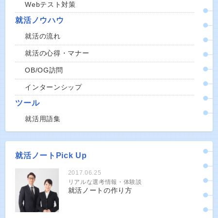
Webテスト対策
就活ノウハウ
就活の流れ
就活の心得・マナー
OB/OG訪問
インターンシップ
ツール
就活用語集
就活ノートPick Up
2017.06.25
リアルな選考情報・体験談
就活ノートの作り方