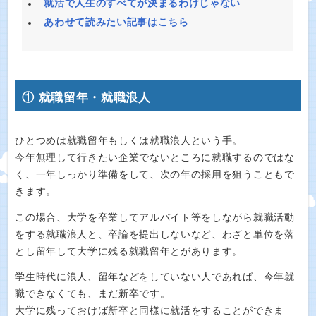
就活で人生のすべてが決まるわけじゃない
あわせて読みたい記事はこちら
① 就職留年・就職浪人
ひとつめは就職留年もしくは就職浪人という手。
今年無理して行きたい企業でないところに就職するのではな
く、一年しっかり準備をして、次の年の採用を狙うこともで
きます。
この場合、大学を卒業してアルバイト等をしながら就職活動
をする就職浪人と、卒論を提出しないなど、わざと単位を落
とし留年して大学に残る就職留年とがあります。
学生時代に浪人、留年などをしていない人であれば、今年就
職できなくても、まだ新卒です。
大学に残っておけば新卒と同様に就活をすることができま