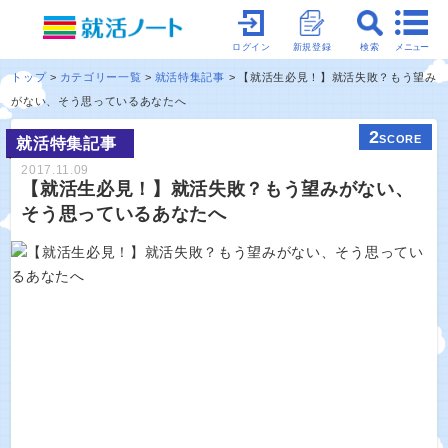
メニュー
ログイン
新規登録
検索
トップ
カテゴリー一覧
就活特集記事
【就活生必見！】就活失敗？もう望み
がない、そう思っているあなたへ
2
SCORE
就活特集記事
2017.11.09
【就活生必見！】就活失敗？もう望みがない、
そう思っているあなたへ