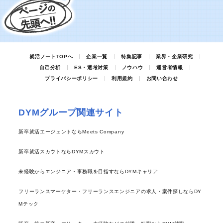
就活ノートTOPへ
企業一覧
特集記事
業界・企業研究
自己分析
ES・選考対策
ノウハウ
運営者情報
プライバシーポリシー
利用規約
お問い合わせ
DYMグループ関連サイト
新卒就活エージェントならMeets Company
新卒就活スカウトならDYMスカウト
未経験からエンジニア・事務職を目指すならDYMキャリア
フリーランスマーケター・フリーランスエンジニアの求人・案件探しならDY
Mテック