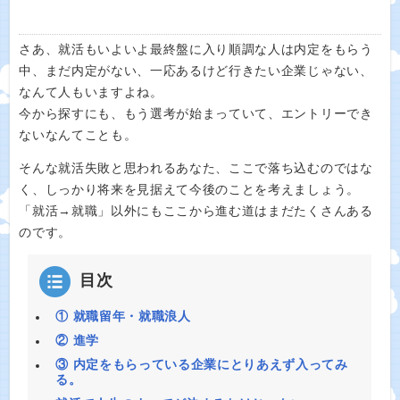
さあ、就活もいよいよ最終盤に入り順調な人は内定をもらう
中、まだ内定がない、一応あるけど行きたい企業じゃない、
なんて人もいますよね。
今から探すにも、もう選考が始まっていて、エントリーでき
ないなんてことも。
そんな就活失敗と思われるあなた、ここで落ち込むのではな
く、しっかり将来を見据えて今後のことを考えましょう。
「就活→就職」以外にもここから進む道はまだたくさんある
のです。
目次
① 就職留年・就職浪人
② 進学
③ 内定をもらっている企業にとりあえず入ってみ
る。