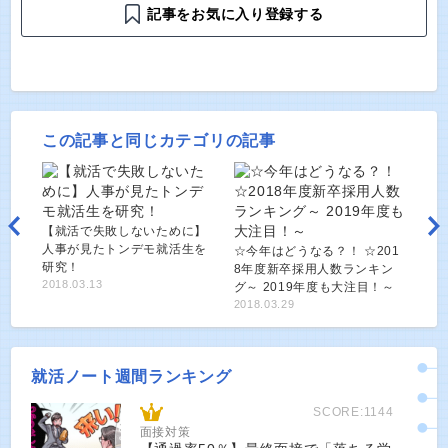
記事をお気に入り登録する
この記事と同じカテゴリの記事
【就活で失敗しないために】
人事が見たトンデモ就活生を
☆今年はどうなる？！ ☆201
研究！
8年度新卒採用人数ランキン
2018.03.13
グ～ 2019年度も大注目！～
2018.03.29
就活ノート週間ランキング
SCORE:1144
面接対策