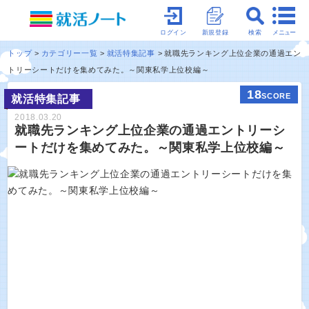
メニュー
ログイン
新規登録
検索
トップ
カテゴリー一覧
就活特集記事
就職先ランキング上位企業の通過エン
トリーシートだけを集めてみた。～関東私学上位校編～
18
SCORE
就活特集記事
2018.03.20
就職先ランキング上位企業の通過エントリーシ
ートだけを集めてみた。～関東私学上位校編～