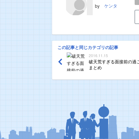
ケンタ
by
この記事と同じカテゴリの記事
2016.11.15
破天荒すぎる面接前の過
まとめ