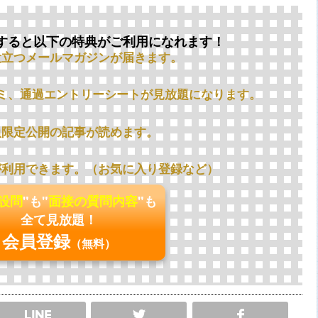
すると以下の特典がご利用になれます！
役立つメールマガジンが届きます。
ミ、通過エントリーシートが見放題になります。
員限定公開の記事が読めます。
が利用できます。（お気に入り登録など）
の設問
"も"
面接の質問内容
"も
全て見放題！
会員登録
（無料）
SHARE