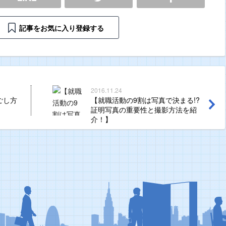
記事をお気に入り登録する
2016.11.24
ごし方
【就職活動の9割は写真で決まる!?
証明写真の重要性と撮影方法を紹
介！】