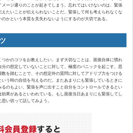
イメージ通りのことが起きてしまう。忘れてはいけないのは、緊張
伝えたいことが伝えられないことだ。緊張して何も考えられなくな
いのかという本質を見失わないようにするのが大切である。
ツ
くつかのコツをお教えしたい。まず大切なことは、面接自体に慣れ
自分の想定していないことに対して、極度のパニックを起こす。思
場数を踏むことで、その想定外の質問に対してアドリブ力をつける
という時の自信を与えるのだ。またあまりにも緊張しているときに
みるのもよい。緊張を声に出すこと自分をコントロールできるとい
は効果があるといわれている。もし面接当日あまりにも緊張してし
に思い切って話してみよう。