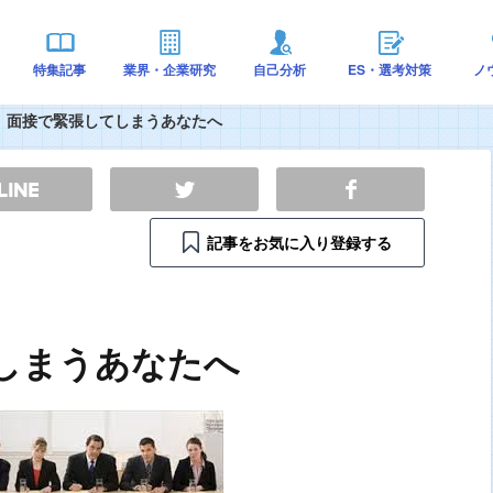
特集記事
業界・企業研究
自己分析
ES・選考対策
ノ
面接で緊張してしまうあなたへ
記事をお気に入り登録する
しまうあなたへ