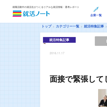
就職活動中の就活生がつくるリアルな就活情報・選考レポート
企業一覧
トップ
カテゴリー一覧
就活特集記事
就活特集記事
2016.11.17
面接で緊張して