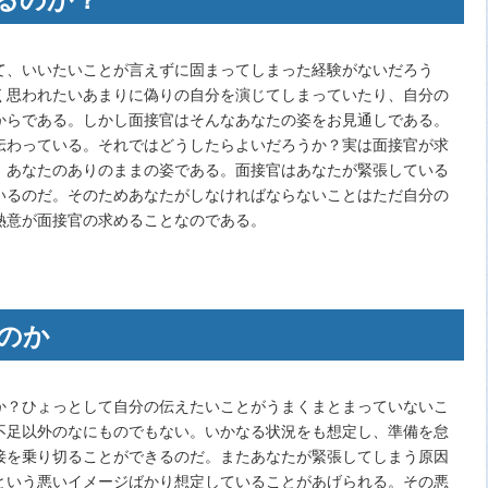
て、いいたいことが言えずに固まってしまった経験がないだろう
く思われたいあまりに偽りの自分を演じてしまっていたり、自分の
からである。しかし面接官はそんなあなたの姿をお見通しである。
伝わっている。それではどうしたらよいだろうか？実は面接官が求
、あなたのありのままの姿である。面接官はあなたが緊張している
いるのだ。そのためあなたがしなければならないことはただ自分の
熱意が面接官の求めることなのである。
のか
か？ひょっとして自分の伝えたいことがうまくまとまっていないこ
不足以外のなにものでもない。いかなる状況をも想定し、準備を怠
接を乗り切ることができるのだ。またあなたが緊張してしまう原因
という悪いイメージばかり想定していることがあげられる。その悪