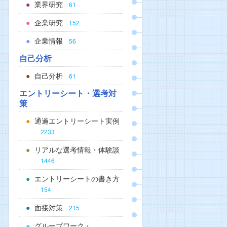
業界研究
61
企業研究
152
企業情報
56
自己分析
自己分析
61
エントリーシート・選考対
策
通過エントリーシート実例
2233
リアルな選考情報・体験談
1446
エントリーシートの書き方
154
面接対策
215
グループワーク・