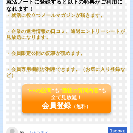
就活ノートに登録すると以下の特典がご利用に
なれます！
・就活に役立つメールマガジンが届きます。
・企業の選考情報の口コミ、通過エントリーシートが
見放題になります。
・会員限定公開の記事が読めます。
・会員専用機能が利用できます。（お気に入り登録な
ど）
"
ESの設問
"も"
面接の質問内容
"も
全て見放題！
会員登録
（無料）
1
SCORE
by
シャンティ