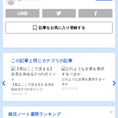
E
TWEET
SHARE
記事をお気に入り登録する
この記事と同じカテゴリの記事
どのような企業を選択するべ
きか
【実はここで決まる】合否を
2016.05.16
決める3つのポイント
2016.05.13
就活ノート週間ランキング