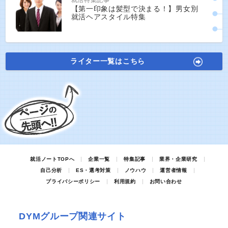
就活特集記事
【第一印象は髪型で決まる！】男女別
就活ヘアスタイル特集
ライター一覧はこちら
就活ノートTOPへ
企業一覧
特集記事
業界・企業研究
自己分析
ES・選考対策
ノウハウ
運営者情報
プライバシーポリシー
利用規約
お問い合わせ
DYMグループ関連サイト