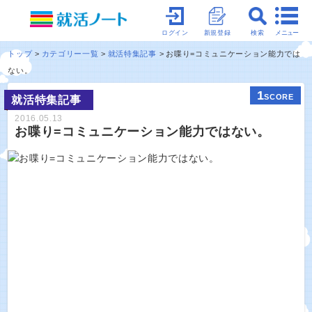
メニュー
ログイン
新規登録
検索
トップ
カテゴリー一覧
就活特集記事
お喋り=コミュニケーション能力では
ない。
1
SCORE
就活特集記事
2016.05.13
お喋り=コミュニケーション能力ではない。