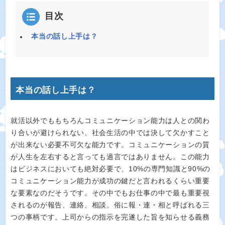
目次
本当の話し上手は？
本当の話し上手は？
就活以外でももちろんコミュニケーション能力は人との関わ
り合いが避けられない、社会生活の中では決して欠かすこと
が出来ない必要不可欠な能力です。コミュニケーションの質
が人生を左右すると言っても過言ではありません。この能力
はビジネスにおいても絶対必要で、10%の専門知識と90%の
コミュニケーション能力が成功の鍵だと言われるくらい重要
な要素なのだそうです。その中でもお仕事の中で最も重要視
されるのが報告、連絡、相談。俗に報・連・相と呼ばれる三
つの事柄です。上司からの指示を完遂した旨を知らせる義務