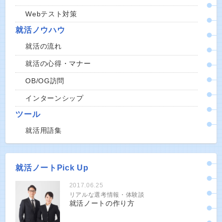
Webテスト対策
就活ノウハウ
就活の流れ
就活の心得・マナー
OB/OG訪問
インターンシップ
ツール
就活用語集
就活ノートPick Up
2017.06.25
リアルな選考情報・体験談
就活ノートの作り方