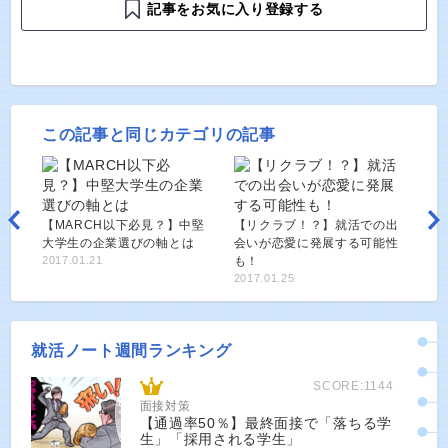
記事をお気に入り登録する
この記事と同じカテゴリの記事
【MARCH以下必見？】中堅
【リクラブ！？】就活での出
大学生の企業選びの軸とは
会いが恋愛に発展する可能性
2017.01.21
も！
2017.01.25
就活ノート週間ランキング
SCORE:1144
面接対策
【通過率50％】最終面接で「落ちる学
生」「採用される学生」