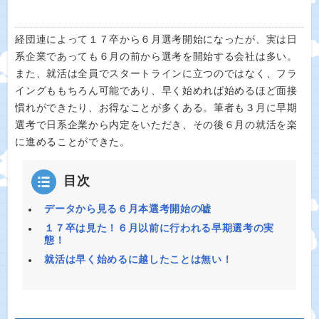
経団連によって１７卒から６月選考開始になったが、実は日
系企業であっても６月の前から選考を開始する会社は多い。
また、就活は全員でスタートラインに立つのではなく、フラ
イングももちろん可能であり、早く始めれば始めるほど面接
慣れができたり、お得なことが多くある。筆者も３月に早期
選考で日系企業から内定をいただき、その後６月の就活を楽
に進めることができた。
目次
データから見る６月本選考開始の嘘
１７卒は見た！６月以前に行われる早期選考の実
態！
就活は早く始めるに越したことは無い！