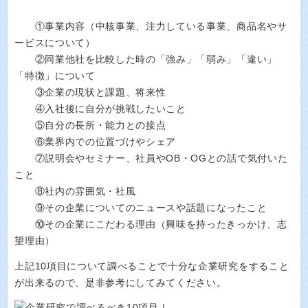
①事業内容（中核事業、注力している事業、商品名やサ
ービスについて）
②同業他社を比較した時の「強み」「弱み」「違い」
「特徴」について
③企業の現状と課題、将来性
④入社後に自分が挑戦したいこと
⑤自分の長所・能力との接点
⑥業界内での位置づけやシェア
⑦説明会やセミナー、社員やOB・OGとの話で気付いた
こと
⑧社内の雰囲気・社風
⑨その企業についてのニュースや話題になったこと
⑩その企業にこだわる理由（興味を持ったきっかけ、志
望理由）
上記10項目について調べることで十分な企業研究をすること
が出来るので、是非参考にしてみてください。