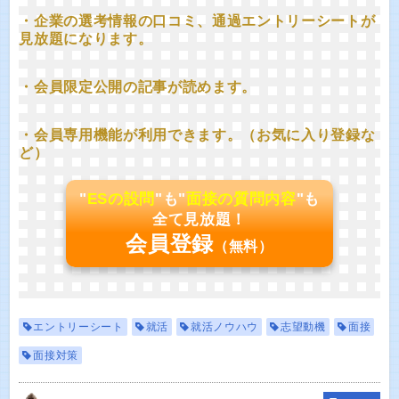
・企業の選考情報の口コミ、通過エントリーシートが
見放題になります。
・会員限定公開の記事が読めます。
・会員専用機能が利用できます。（お気に入り登録な
ど）
"
ESの設問
"も"
面接の質問内容
"も
全て見放題！
会員登録
（無料）
エントリーシート
就活
就活ノウハウ
志望動機
面接
面接対策