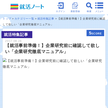
メニュー
ログイン
新規登録
検索
トップ
カテゴリー一覧
就活特集記事
【就活事前準備！】企業研究前に確認
して欲しい「企業研究徹底マニュアル」
5
SCORE
就活特集記事
2017.08.24
【就活事前準備！】企業研究前に確認して欲し
い「企業研究徹底マニュアル」