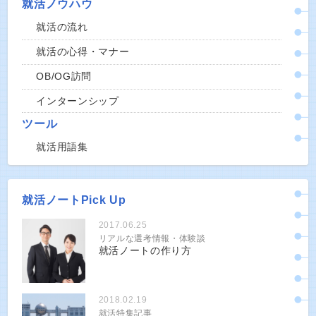
就活ノウハウ
就活の流れ
就活の心得・マナー
OB/OG訪問
インターンシップ
ツール
就活用語集
就活ノートPick Up
2017.06.25
リアルな選考情報・体験談
就活ノートの作り方
2018.02.19
就活特集記事