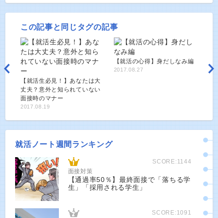
この記事と同じタグの記事
【就活の心得】身だしなみ編
2017.08.27
【就活生必見！】あなたは大
丈夫？意外と知られていない
面接時のマナー
2017.08.19
就活ノート週間ランキング
SCORE:1144
面接対策
【通過率50％】最終面接で「落ちる学
生」「採用される学生」
SCORE:1091