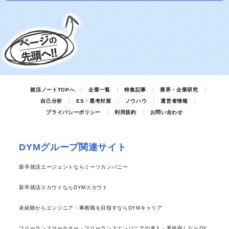
就活ノートTOPへ
企業一覧
特集記事
業界・企業研究
自己分析
ES・選考対策
ノウハウ
運営者情報
プライバシーポリシー
利用規約
お問い合わせ
DYMグループ関連サイト
新卒就活エージェントならミーツカンパニー
新卒就活スカウトならDYMスカウト
未経験からエンジニア・事務職を目指すならDYMキャリア
フリーランスマーケター・フリーランスエンジニアの求人・案件探しならDY