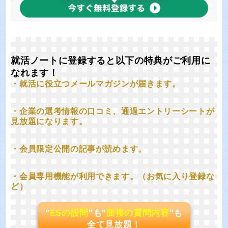
就活ノートに登録すると以下の特典がご利用に
なれます！
・就活に役立つメールマガジンが届きます。
・企業の選考情報の口コミ、通過エントリーシートが
見放題になります。
・会員限定公開の記事が読めます。
・会員専用機能が利用できます。（お気に入り登録な
ど）
"
ESの設問
"も"
面接の質問内容
"も
全て見放題！