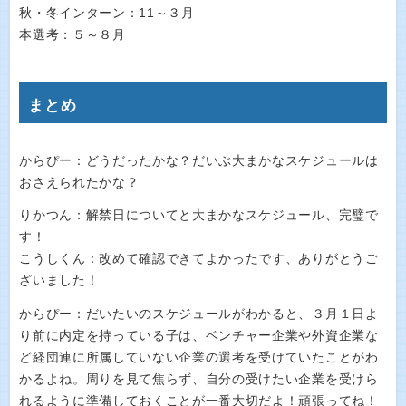
秋・冬インターン：11～３月
本選考：５～８月
まとめ
からぴー：どうだったかな？だいぶ大まかなスケジュールは
おさえられたかな？
りかつん：解禁日についてと大まかなスケジュール、完璧で
す！
こうしくん：改めて確認できてよかったです、ありがとうご
ざいました！
からぴー：だいたいのスケジュールがわかると、３月１日よ
り前に内定を持っている子は、ベンチャー企業や外資企業な
ど経団連に所属していない企業の選考を受けていたことがわ
かるよね。周りを見て焦らず、自分の受けたい企業を受けら
れるように準備しておくことが一番大切だよ！頑張ってね！