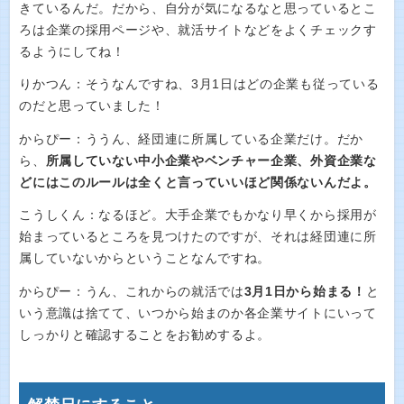
きているんだ。だから、自分が気になるなと思っているとこ
ろは企業の採用ページや、就活サイトなどをよくチェックす
るようにしてね！
りかつん：そうなんですね、3月1日はどの企業も従っている
のだと思っていました！
からぴー：ううん、経団連に所属している企業だけ。だか
ら、
所属していない中小企業やベンチャー企業、外資企業な
どにはこのルールは全くと言っていいほど関係ないんだよ。
こうしくん：なるほど。大手企業でもかなり早くから採用が
始まっているところを見つけたのですが、それは経団連に所
属していないからということなんですね。
からぴー：うん、これからの就活では
3月1日から始まる！
と
いう意識は捨てて、いつから始まのか各企業サイトにいって
しっかりと確認することをお勧めするよ。