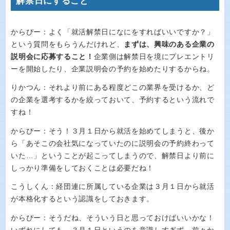
解禁日にすること
からぴー：よく「就活解禁日になにをすればいいですか？」
という質問をもらうんだけれど、
まずは、興味のある企業の
説明会に応募すること！
企業側は解禁日を境にプレエントリ
ーを開始したり、企業説明会の予約を始めたりするからね。
りかつん：それより前にある程度どこの業界を受けるか、ど
の企業を選考するかを絞っておいて、予約するという流れで
すね！
からぴー：そう！３月１日から就活を始めてしまうと、後か
ら「あそこの会社気になっていたのに説明会の予約終わって
いた…」ということが起こってしまうので、解禁日より前に
しっかり準備をしておくことは必要だね！
こうしくん：経団連に所属している企業は３月１日から就活
が本格化するという認識をしておきます。
からぴー：そうだね、そういう日と思っておけばいいかな！