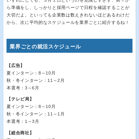
いずれにしても、３月１日というのを意識しすぎず、前々か
ら準備をし、しっかりと採用ページで日程を確認することが
大切だよ。といっても企業数は数えきれないほどあるわけだ
から、次に平均的なスケジュールを業界ごとに紹介するね！
業界ごとの就活スケジュール
【広告】
夏インターン：8～10月
秋・冬インターン：11～2月
本選考：3～6月
【テレビ局】
夏インターン：8～10月
秋・冬インターン：11～1月
本選考：1～3月
【総合商社】