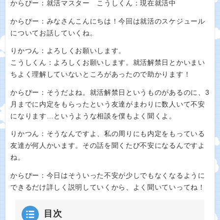
からぴー：就活マスター こうしくん：現在就活中
からぴー：みなさんこんにちは！今回は就活のスケジュール
についてお話していくね。
りかつん：よろしくお願いします。
こうしくん：よろしくお願いします。就活解禁日とかいまい
ちよく理解していないところがあったので助かります！
からぴー：そうだよね。就活解禁日というものがあるのに、3
月までに内定をもらったという友達がまわりに数人いて不安
になります…というような相談を僕もよく聞くよ。
りかつん：そうなんですよ、私の周りにも内定をもっている
友達が何人かいます。その話を聞くたび不安になるんですよ
ね。
からぴー：今日はそういった不安が少しでもなくなるように
できるだけ詳しく説明していくから、よく聞いていってね！
目次