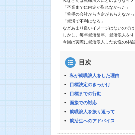
「卒業までに内定が取れなかった」
「希望の会社から内定がもらえなかっ
「就活で不利になる」
などあまり良いイメージはないのでは
しかし、毎年就活留年、就活浪人をす
今回は実際に就活浪人した女性の体験
目次
私が就職浪人をした理由
目標決定のきっかけ
目標までの行動
面接での対応
就職浪人を振り返って
就活生へのアドバイス