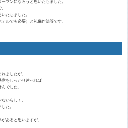
ウーマンになろうと思いたちました。
で、
思いたちました。
ホテルでも必要）と礼儀作法等です。
まれましたが、
熱意をしっかり述べれば
せんでした。
少ないらしく、
ました。
界があると思いますが、