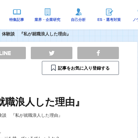
特集記事
業界・企業研究
自己分析
ES・選考対策
ノ
体験談 『私が就職浪人した理由』
記事をお気に入り登録する
就職浪人した理由』
。
ージを持っているでしょうか？