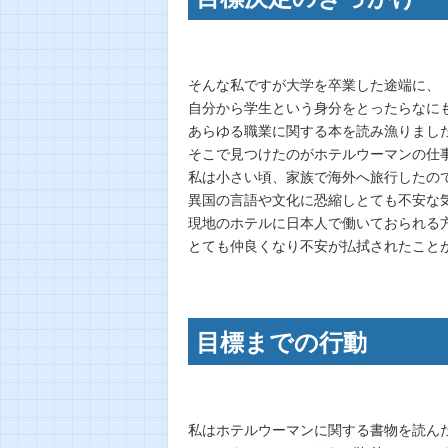
そんな私ですが大学を卒業した途端に、
自分から学生という身分をとったらなに
あらゆる職業に関する本を読み漁りまし
そこで見つけたのがホテルウーマンの仕
私は小さい頃、家族で海外へ旅行したの
異国の言語や文化に恐縮しとても不安な
現地のホテルに日本人で働いておられる
とても仲良くなり不安が払拭されたこと
目標までの行動
私はホテルウーマンに関する書物を読ん