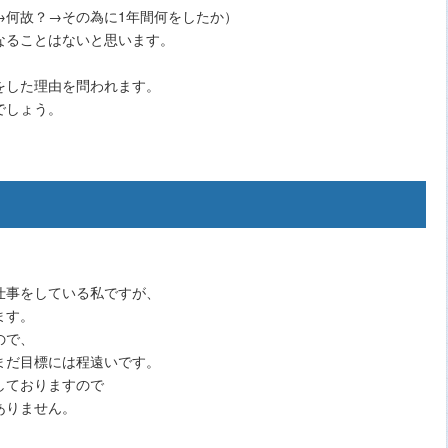
→何故？→その為に1年間何をしたか）
なることはないと思います。
をした理由を問われます。
でしょう。
仕事をしている私ですが、
ます。
ので、
まだ目標には程遠いです。
しておりますので
ありません。