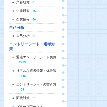
業界研究
61
企業研究
152
企業情報
56
自己分析
自己分析
61
エントリーシート・選考対
策
通過エントリーシート実例
2233
リアルな選考情報・体験談
1446
エントリーシートの書き方
154
面接対策
215
グループワーク・