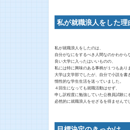
私が就職浪人をした理
私が就職浪人をしたのは、
自分がなにをするべき人間なのかわから
良い大学に入ったはいいものの、
私には特に興味のある事柄が１つもあり
大学は文学部でしたが、自分で小説を書
惰性的な学生生活を送っていました。
４回生になっても就職活動はせず、
申し訳程度に勉強していた公務員試験に
必然的に就職浪人をせざるを得ませんで
目標決定のきっかけ