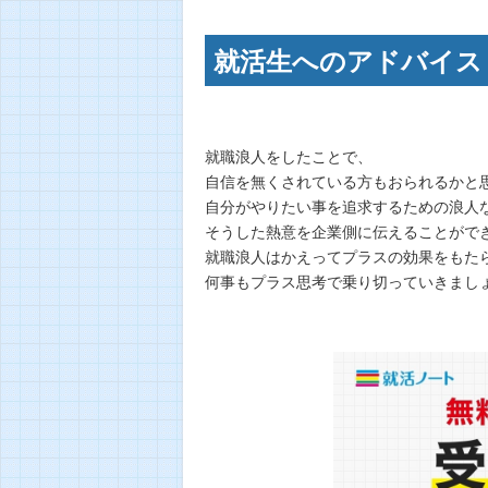
就活生へのアドバイス
就職浪人をしたことで、
自信を無くされている方もおられるかと
自分がやりたい事を追求するための浪人
そうした熱意を企業側に伝えることがで
就職浪人はかえってプラスの効果をもた
何事もプラス思考で乗り切っていきまし