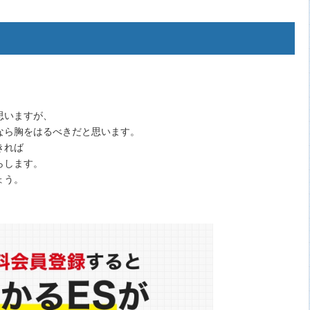
思いますが、
なら胸をはるべきだと思います。
きれば
らします。
ょう。