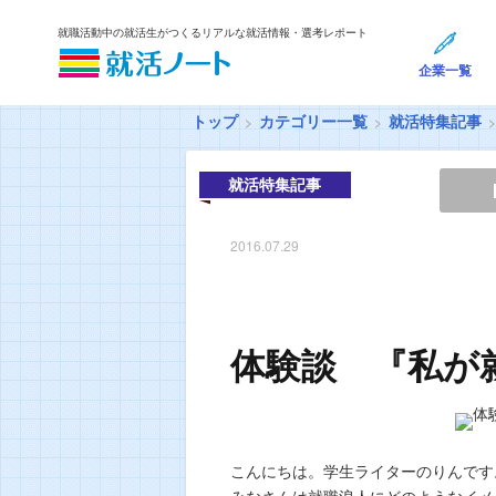
就職活動中の就活生がつくるリアルな就活情報・選考レポート
企業一覧
トップ
カテゴリー一覧
就活特集記事
就活特集記事
2016.07.29
体験談 『私が
こんにちは。学生ライターのりんです
みなさんは就職浪人にどのようなイメ