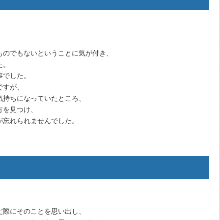
ものでもないということに気が付き、
た。
事でした。
ですが、
気持ちになっていたところ、
方を見つけ、
が忘れられませんでした。
だ際にそのことを思い出し、