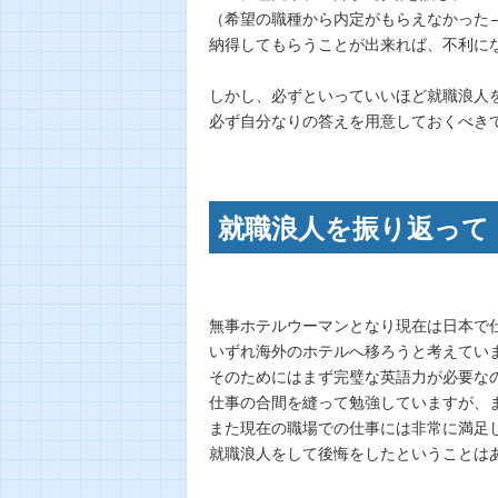
（希望の職種から内定がもらえなかった
納得してもらうことが出来れば、不利に
しかし、必ずといっていいほど就職浪人
必ず自分なりの答えを用意しておくべき
就職浪人を振り返って
無事ホテルウーマンとなり現在は日本で
いずれ海外のホテルへ移ろうと考えてい
そのためにはまず完璧な英語力が必要な
仕事の合間を縫って勉強していますが、
また現在の職場での仕事には非常に満足
就職浪人をして後悔をしたということは