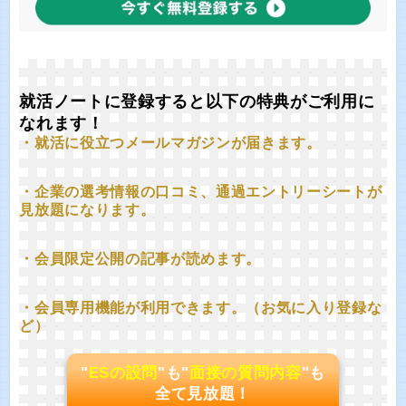
就活ノートに登録すると以下の特典がご利用に
なれます！
・就活に役立つメールマガジンが届きます。
・企業の選考情報の口コミ、通過エントリーシートが
見放題になります。
・会員限定公開の記事が読めます。
・会員専用機能が利用できます。（お気に入り登録な
ど）
"
ESの設問
"も"
面接の質問内容
"も
全て見放題！