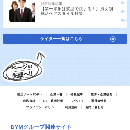
就活特集記事
【第一印象は髪型で決まる！】男女別
就活ヘアスタイル特集
ライター一覧はこちら
就活ノートTOPへ
企業一覧
特集記事
業界・企業研究
自己分析
ES・選考対策
ノウハウ
運営者情報
プライバシーポリシー
利用規約
お問い合わせ
DYMグループ関連サイト