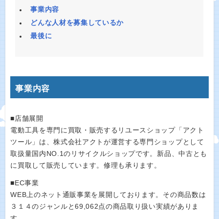
事業内容
o
どんな人材を募集しているか
最後に
事業内容
■店舗展開
電動工具を専門に買取・販売するリユースショップ「アクト
ツール」は、株式会社アクトが運営する専門ショップとして
取扱量国内NO.1のリサイクルショップです。新品、中古とも
に買取して販売しています。修理も承ります。
■EC事業
WEB上のネット通販事業を展開しております。その商品数は
３１４のジャンルと69,062点の商品取り扱い実績がありま
す。