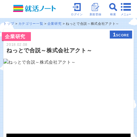
メニュー
ログイン
新規登録
検索
トップ
カテゴリー一覧
企業研究
ねっとで合説～株式会社アクト～
1
SCORE
企業研究
2018.02.08
ねっとで合説～株式会社アクト～