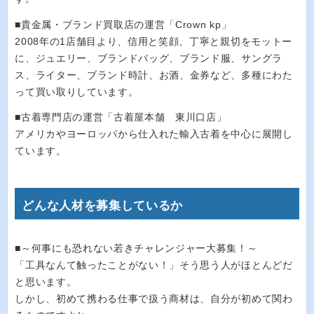
■貴金属・ブランド買取店の運営「Crown kp」
2008年の1店舗目より、信用と笑顔、丁寧と親切をモットー
に、ジュエリー、ブランドバッグ、ブランド服、サングラ
ス、ライター、ブランド時計、お酒、金券など、多種にわた
って買い取りしています。
■古着専門店の運営「古着屋本舗 東川口店」
アメリカやヨーロッパから仕入れた輸入古着を中心に展開し
ています。
どんな人材を募集しているか
■～何事にも恐れない若きチャレンジャー大募集！～
「工具なんて触ったことがない！」そう思う人がほとんどだ
と思います。
しかし、初めて携わる仕事で扱う商材は、自分が初めて関わ