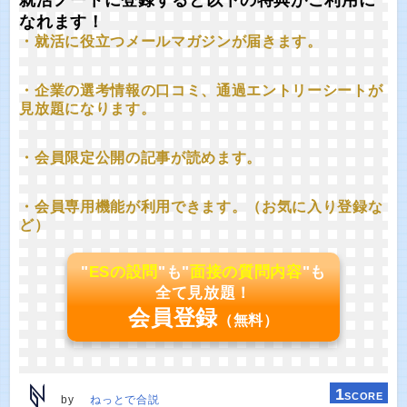
就活ノートに登録すると以下の特典がご利用に
なれます！
・就活に役立つメールマガジンが届きます。
・企業の選考情報の口コミ、通過エントリーシートが
見放題になります。
・会員限定公開の記事が読めます。
・会員専用機能が利用できます。（お気に入り登録な
ど）
"
ESの設問
"も"
面接の質問内容
"も
全て見放題！
会員登録
（無料）
1
SCORE
by
ねっとで合説