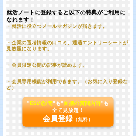
就活ノートに登録すると以下の特典がご利用に
なれます！
・就活に役立つメールマガジンが届きます。
・企業の選考情報の口コミ、通過エントリーシートが
見放題になります。
・会員限定公開の記事が読めます。
・会員専用機能が利用できます。（お気に入り登録な
ど）
"
ESの設問
"も"
面接の質問内容
"も
全て見放題！
会員登録
（無料）