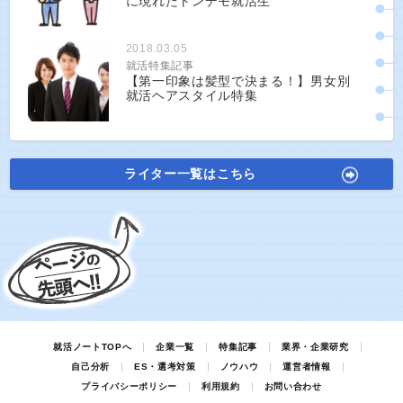
に現れたトンデモ就活生
2018.03.05
就活特集記事
【第一印象は髪型で決まる！】男女別
就活ヘアスタイル特集
ライター一覧はこちら
就活ノートTOPへ
企業一覧
特集記事
業界・企業研究
自己分析
ES・選考対策
ノウハウ
運営者情報
プライバシーポリシー
利用規約
お問い合わせ