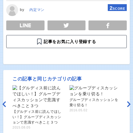
2
SCORE
by
内定マン
E
TWEET
SHARE
記事をお気に入り登録する
この記事と同じカテゴリの記事
グループディスカッションを
乗り切る！
2016.05.02
【グルディス前に読んでほし
い！】グループディスカッシ
ョンで意識すべきこと３つ
2015.08.05