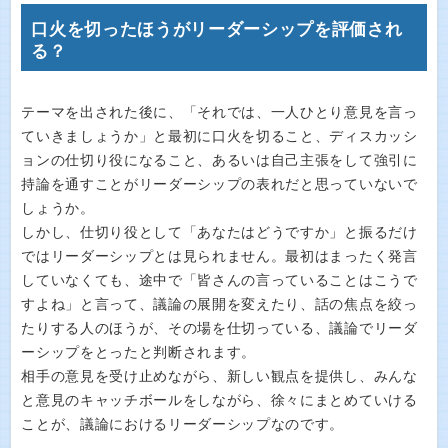
口火を切ったほうがリーダーシップを評価され
る？
テーマを出された後に、「それでは、一人ひとり意見を言っ
ていきましょうか」と最初に口火を切ること、ディスカッシ
ョンの仕切り役になること、あるいは自己主張をして強引に
持論を通すことがリーダーシップの表れだと思っていないで
しょうか。
しかし、仕切り役として「あなたはどうですか」と振るだけ
ではリーダーシップとは見られません。最初はまったく発言
していなくても、途中で「皆さんの言っていることはこうで
すよね」と言って、議論の展開を変えたり、話の焦点を絞っ
たりする人のほうが、その場を仕切っている、議論でリーダ
ーシップをとったと判断されます。
相手の意見を受け止めながら、新しい観点を提供し、みんな
と意見のキャッチボールをしながら、徐々にまとめていける
ことが、議論におけるリーダーシップなのです。