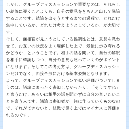
しかし、グループディスカッションで重要なのは、それらし
い結論に導くことよりも、自分の意見をきちんと出して議論
することです。結論を出そうとするまでの過程で、どれだけ
集中しているか、どれだけ考えようとしているか、が大切で
す。
そして、面接官が見ようとしている協調性とは、意見を戦わ
せて、お互いの状況をよく理解した上で、最後に歩み寄れる
かどうか、ということです。相手の話を聞いて、自分の解釈
を相手に確認しつつ、自分の意見も述べていくのがポイント
になります。そしてこの考え方は、グループディスカッショ
ンだけでなく、面接全般における基本姿勢となります。
よって、グループディスカッションで低い評価がついてしま
うのは、議論にまったく参加しなかったり、「そうですね」
と言うだけ、あるいは相手の話を聞かずに自分の言いたいこ
とを言う人です。議論は参加者が一緒に作っていくものなの
で、それができないと、組織で働く上ではマイナスに評価さ
れるのです。