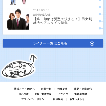
2018.03.05
就活特集記事
【第一印象は髪型で決まる！】男女別
就活ヘアスタイル特集
ライター一覧はこちら
就活ノートTOPへ
企業一覧
特集記事
業界・企業研究
自己分析
ES・選考対策
ノウハウ
運営者情報
プライバシーポリシー
利用規約
お問い合わせ