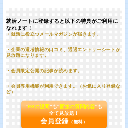
就活ノートに登録すると以下の特典がご利用に
なれます！
・就活に役立つメールマガジンが届きます。
・企業の選考情報の口コミ、通過エントリーシートが
見放題になります。
・会員限定公開の記事が読めます。
・会員専用機能が利用できます。（お気に入り登録な
ど）
"
ESの設問
"も"
面接の質問内容
"も
全て見放題！
会員登録
（無料）