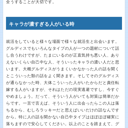
全うすることが大切です。
キャラが濃すぎる人がいる時
就活をしていると様々な場面で様々な就活生と出会います。
グルディスでもいろんなタイプの人が一つの題材について話
し合うわけですが、たまにいるのが正直気持ち悪い人、あり
えないくらい自己中な人、そういったキャラの濃い人だと思
います。大概グルディスがうまくいかなかった人の話を聞く
とこういった類の話をよく聞きます。そしてそのグルディス
が通らなかった時、大体こういった人がいたからだと責任転
嫁する人がいますが、それはただの現実逃避ですし、今すぐ
やめましょう。だって、そういう人がいても対策は簡単だか
らです。一言で言えば、そういう人に出会ったらこの人は落
ちるから、むしろラッキーだと思えばいいだけの話なんです
から。特に人の話を聞かない自己中タイプはほぼほぼ確実に
落ちますので安心してください。以上のことを踏まえて、グ