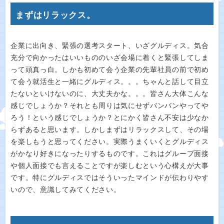
まずはリラックス。
企業に出向き、緊張の選考スタート、いざグルディス。気合
充分で向かったはいいもののいざ会場に着くと緊張してしま
って頭真っ白。しかも初めて会う企業の先輩社員の前で初め
て会う就活生と一緒にグルディス。。。ちゃんと話して目立
たないといけないのに、大丈夫かな。。。皆さん大体こんな
感じでしょうか？それとも周りは気にせずバンバンやってや
ろう！という感じでしょうか？とにかく皆さん不安は少なか
らずあると思います。しかしまずはリラックスして、その場
を楽しもうと思ってください。実際うまくいくとグルディス
がかなり好きになったりするものです。これはグループ面接
や個人面接でも言えることですが楽しむという心構えが大事
です。特にグルディスではそういったマインドが伝わりやす
いので、意識してみてください。