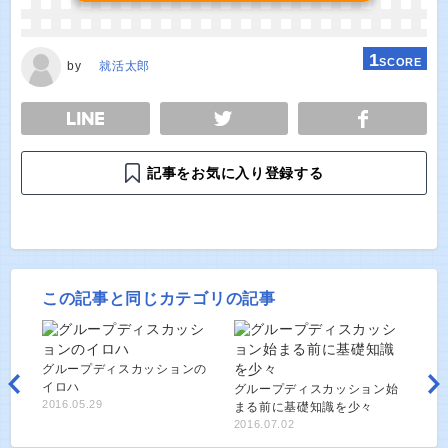
1
SCORE
by
就活太郎
E
TWEET
SHARE
記事をお気に入り登録する
この記事と同じカテゴリの記事
グループディスカッションの
イロハ
グループディスカッション始
2016.05.29
まる前に基礎知識を少々
2016.07.02