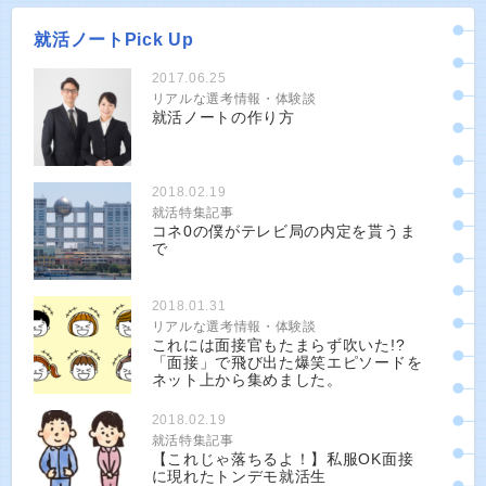
就活ノートPick Up
2017.06.25
リアルな選考情報・体験談
就活ノートの作り方
2018.02.19
就活特集記事
コネ0の僕がテレビ局の内定を貰うま
で
2018.01.31
リアルな選考情報・体験談
これには面接官もたまらず吹いた!?
「面接」で飛び出た爆笑エピソードを
ネット上から集めました。
2018.02.19
就活特集記事
【これじゃ落ちるよ！】私服OK面接
に現れたトンデモ就活生