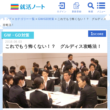
メニュー
ログイン
新規登録
検索
トップ
カテゴリー一覧
GW/GD対策
これでもう怖くない！？ グルディス
攻略法！
1
SCORE
GW・GD対策
2016.06.03
これでもう怖くない！？ グルディス攻略法！