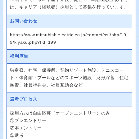
は、キャリア（経験者）採用として募集を行っています。
お問い合わせ
https://www.mitsubishielectric.co.jp/contact/ssl/php/19
9/kiyaku.php?fid=199
福利厚生
独身寮、社宅、保養所、契約リゾート施設、テニスコー
ト・体育館・プールなどのスポーツ施設、財形貯蓄、住宅
融資、社員持株会、社員互助会など
選考プロセス
採用方式は自由応募（オープンエントリー）のみ
①プレエントリー
②本エントリー
③選考