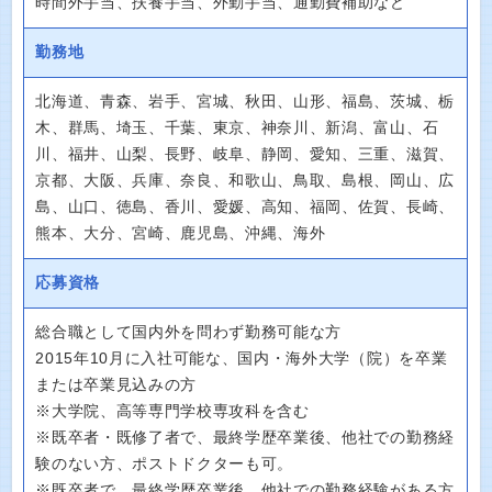
時間外手当、扶養手当、外勤手当、通勤費補助など
勤務地
北海道、青森、岩手、宮城、秋田、山形、福島、茨城、栃
木、群馬、埼玉、千葉、東京、神奈川、新潟、富山、石
川、福井、山梨、長野、岐阜、静岡、愛知、三重、滋賀、
京都、大阪、兵庫、奈良、和歌山、鳥取、島根、岡山、広
島、山口、徳島、香川、愛媛、高知、福岡、佐賀、長崎、
熊本、大分、宮崎、鹿児島、沖縄、海外
応募資格
総合職として国内外を問わず勤務可能な方
2015年10月に入社可能な、国内・海外大学（院）を卒業
または卒業見込みの方
※大学院、高等専門学校専攻科を含む
※既卒者・既修了者で、最終学歴卒業後、他社での勤務経
験のない方、ポストドクターも可。
※既卒者で、最終学歴卒業後、他社での勤務経験がある方