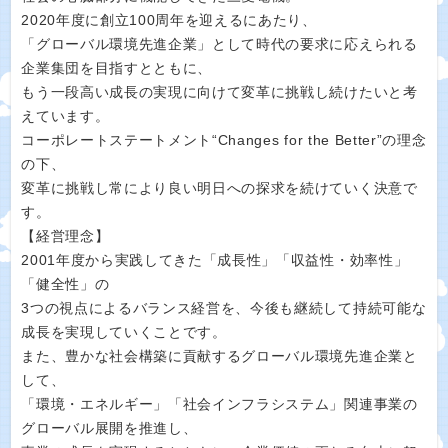
2020年度に創立100周年を迎えるにあたり、
「グローバル環境先進企業」として時代の要求に応えられる
企業集団を目指すとともに、
もう一段高い成長の実現に向けて変革に挑戦し続けたいと考
えています。
コーポレートステートメント“Changes for the Better”の理念
の下、
変革に挑戦し常により良い明日への探求を続けていく決意で
す。
【経営理念】
2001年度から実践してきた「成長性」「収益性・効率性」
「健全性」の
3つの視点によるバランス経営を、今後も継続して持続可能な
成長を実現していくことです。
また、豊かな社会構築に貢献するグローバル環境先進企業と
して、
「環境・エネルギー」「社会インフラシステム」関連事業の
グローバル展開を推進し、