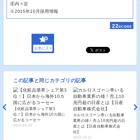
④内々定
※2015年10月採用情報
22
SCORE
お気に入り
この記事と同じカテゴリの記事
【化粧品業界シェア第3
位！】日本から海外10カ国に
カルロスゴーン率いる自動車
広がるコーセー
業界の雄！売上10兆円超の日
2015.03.10
産とは【日産自動車株式会
社】
2015.03.11