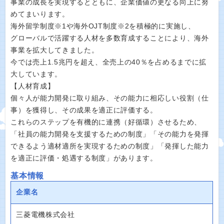
事業の成長を実現するとともに、企業価値の更なる向上に努
めてまいります。
海外留学制度※1や海外OJT制度※2を積極的に実施し、
グローバルで活躍する人材を多数育成することにより、海外
事業を拡大してきました。
今では売上1.5兆円を超え、全売上の40％を占めるまでに拡
大しています。
【人材育成】
個々人が能力開発に取り組み、その能力に相応しい役割（仕
事）を獲得し、その成果を適正に評価する。
これらのステップを有機的に連携（好循環）させるため、
「社員の能力開発を支援するための制度」「その能力を発揮
できるよう適材適所を実現するための制度」「発揮した能力
を適正に評価・処遇する制度」があります。
基本情報
企業名
三菱電機株式会社