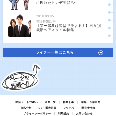
に現れたトンデモ就活生
2018.03.05
就活特集記事
【第一印象は髪型で決まる！】男女別
就活ヘアスタイル特集
ライター一覧はこちら
就活ノートTOPへ
企業一覧
特集記事
業界・企業研究
自己分析
ES・選考対策
ノウハウ
運営者情報
プライバシーポリシー
利用規約
お問い合わせ