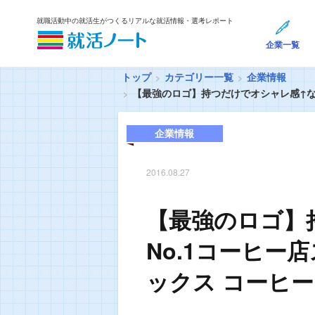
就職活動中の就活生がつくるリアルな就活情報・選考レポート
企業一覧
トップ
カテゴリー一覧
企業情報
【最強のロゴ】持つだけでオシャレ感↑なN
企業情報
2016.08.27
【最強のロゴ】
No.1コーヒー
ックス コーヒー