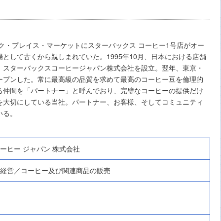
イク・プレイス・マーケットにスターバックス コーヒー1号店がオー
として古くから親しまれていた。1995年10月、日本における店舗
、スターバックスコーヒージャパン株式会社を設立。翌年、東京・
ープンした。常に最高級の品質を求めて最高のコーヒー豆を倫理的
る仲間を「パートナー」と呼んでおり、完璧なコーヒーの提供だけ
を大切にしている当社。パートナー、お客様、そしてコミュニティ
いる。
ーヒー ジャパン 株式会社
経営／コーヒー及び関連商品の販売