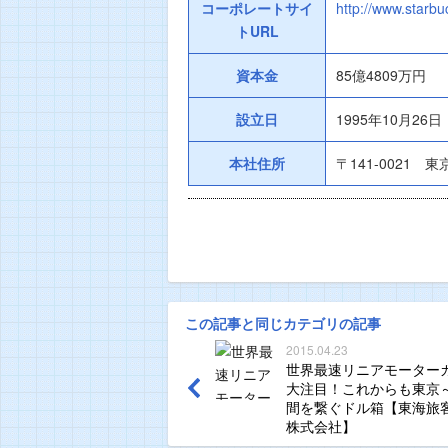
コーポレートサイ
http://www.starbuc
トURL
資本金
85億4809万円
設立日
1995年10月26日
本社住所
〒141-0021
この記事と同じカテゴリの記事
2015.04.23
世界最速リニアモーター
大注目！これからも東京
間を繋ぐドル箱【東海旅
株式会社】