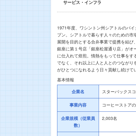
サービス・インフラ
1971年度、ワシントン州シアトルのパ
プン。シアトルで暮らす人々のための市場
展開を目的とする合弁事業で提携を結び
銀座に第１号店「銀座松屋通り店」がオ
に仕入れて焙煎。情熱をもって仕事をす
でなく、それ以上に人と人とのつながり
がひとつになれるよう日々貢献し続けて
基本情報
企業名
スターバックスコ
事業内容
コーヒーストアの
企業規模（従業員
2,003名
数）