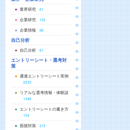
業界研究
61
企業研究
152
企業情報
56
自己分析
自己分析
61
エントリーシート・選考対
策
通過エントリーシート実例
2233
リアルな選考情報・体験談
1446
エントリーシートの書き方
154
面接対策
215