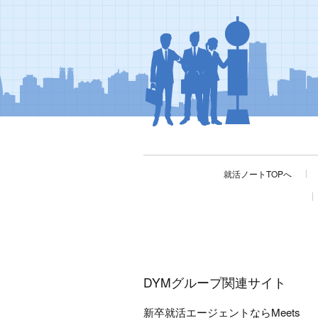
就活ノートTOPへ
DYMグループ関連サイト
新卒就活エージェントならMeets