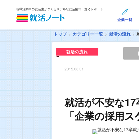
就職活動中の就活生がつくるリアルな就活情報・選考レポート
企業一覧
トップ
カテゴリー一覧
就活の流れ
就活の流れ
2015.08.31
就活が不安な1
「企業の採用ス