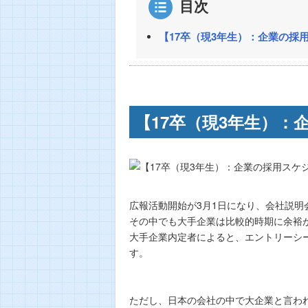
目次
【17卒（現3年生）：企業の採
【17卒（現3年生）：
広報活動開始が3月1日になり、会社説明
その中でも大手企業は比較的時期に余裕
大手企業内定者によると、エントリーシ
す。
ただし、日本の会社の中で大企業と言われ