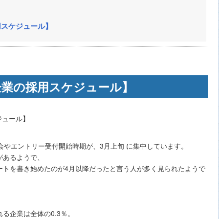
用スケジュール】
企業の採用スケジュール】
会やエントリー受付開始時期が、3月上旬 に集中しています。
があるようで、
ートを書き始めたのが4月以降だったと言う人が多く見られたようで
る企業は全体の0.3％。