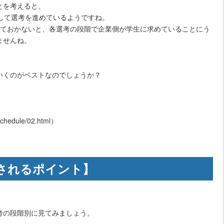
とを考えると、
して選考を進めているようですね。
しておかないと、各選考の段階で企業側が学生に求めていることにう
ませんね。
いくのがベストなのでしょうか？
schedule/02.html）
されるポイント】
考の段階別に見てみましょう。