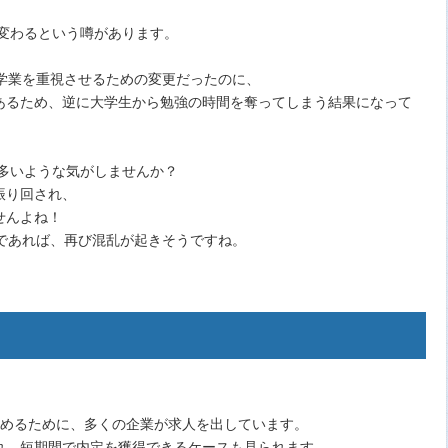
に変わるという噂があります。
学業を重視させるための変更だったのに、
あるため、逆に大学生から勉強の時間を奪ってしまう結果になって
が多いような気がしませんか？
振り回され、
せんよね！
であれば、再び混乱が起きそうですね。
埋めるために、多くの企業が求人を出しています。
れ、短期間で内定を獲得できるケースも見られます。