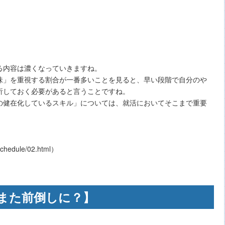
る内容は濃くなっていきますね。
味」を重視する割合が一番多いことを見ると、早い段階で自分のや
析しておく必要があると言うことですね。
の健在化しているスキル」については、就活においてそこまで重要
schedule/02.html）
はまた前倒しに？】