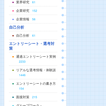
業界研究
61
企業研究
152
企業情報
56
自己分析
自己分析
61
エントリーシート・選考対
策
通過エントリーシート実例
2233
リアルな選考情報・体験談
1446
エントリーシートの書き方
154
面接対策
215
グループワーク・