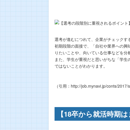
選考が進むにつれて、企業がチェックす
初期段階の面接で、「自社や業界への興
りたいことや、向いている仕事などを分
また、学生が重視だと思いがちな「学生
ではないことがわかります。
（引用：http://job.mynavi.jp/conts/2017/
【18卒から就活時期