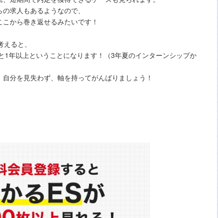
らの求人もあるようなので、
ここから巻き返せるみたいです！
考えると、
んと1年以上ということになります！（3年夏のインターンシップか
、自分を見失わず、軸を持ってがんばりましょう！