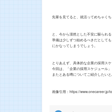
先輩を見てると、就活ってめちゃくち
と、今から漠然とした不安に駆られる
準備は少しずつ始めるべきだとしても
にかなってしまうでしょう。
とりあえず、具体的な企業の採用スケ
今回は、「企業の採用スケジュール」
またとある噂についてご紹介したいと
画像引用：https://www.onecareer.jp/to