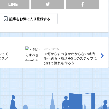
SHARE
記事をお気に入り登録する
2017.12.25
やって
＜何からすべきかわからない就活
ススメ
生へ送る＞就活を5つのステップに
分けて流れを作ろう