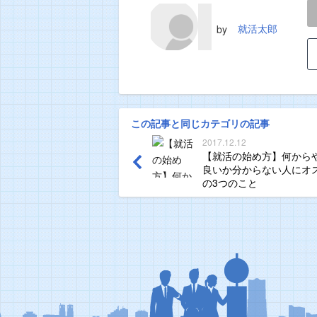
LINE
TWEET
就活太郎
by
この記事と同じカテゴリの記事
2017.12.12
【就活の始め方】何から
良いか分からない人にオ
の3つのこと