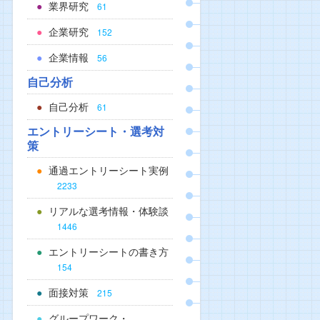
業界研究
61
企業研究
152
企業情報
56
自己分析
自己分析
61
エントリーシート・選考対
策
通過エントリーシート実例
2233
リアルな選考情報・体験談
1446
エントリーシートの書き方
154
面接対策
215
グループワーク・