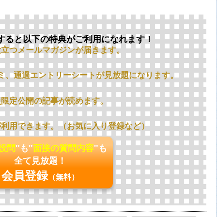
すると以下の特典がご利用になれます！
役立つメールマガジンが届きます。
ミ、通過エントリーシートが見放題になります。
員限定公開の記事が読めます。
が利用できます。（お気に入り登録など）
の設問
"も"
面接の質問内容
"も
全て見放題！
会員登録
（無料）