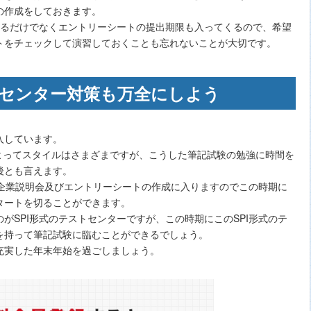
の作成をしておきます。
なるだけでなくエントリーシートの提出期限も入ってくるので、希望
トをチェックして演習しておくことも忘れないことが大切です。
センター対策も万全にしよう
入しています。
よってスタイルはさまざまですが、こうした筆記試験の勉強に時間を
後とも言えます。
は企業説明会及びエントリーシートの作成に入りますのでこの時期に
タートを切ることができます。
がSPI形式のテストセンターですが、この時期にこのSPI形式のテ
を持って筆記試験に臨むことができるでしょう。
充実した年末年始を過ごしましょう。