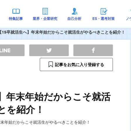
特集記事
業界・企業研究
自己分析
ES・選考対策
ノ
【19卒就活生へ】年末年始だからこそ就活生がやるべきことを紹介！
記事をお気に入り登録する
へ】年末年始だからこそ就活
とを紹介！