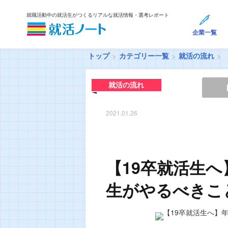
就職活動中の就活生がつくるリアルな就活情報・選考レポート
企業一覧
トップ
カテゴリー一覧
就活の流れ
就活の流れ
2021.01.26
【19卒就活生
生がやるべきこ