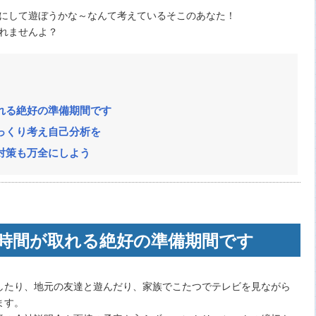
にして遊ぼうかな～なんて考えているそこのあなた！
れませんよ？
れる絶好の準備期間です
っくり考え自己分析を
対策も万全にしよう
時間が取れる絶好の準備期間です
したり、地元の友達と遊んだり、家族でこたつでテレビを見ながら
ます。