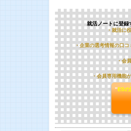
就活ノートに登録
・就活に
・企業の選考情報の口コ
・会
・会員専用機能
"
ES