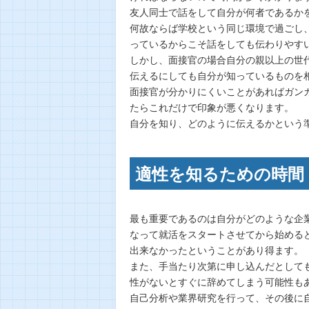
友人同士で話をして自分が何者であるか
何故ならば学校という同じ環境で過ごし
っているからこそ話をしても伝わりやす
しかし、面接官の場合自分の親以上の世
伝えるにしても自分が知っているものを
面接官が分かりにくいことがあればガン
たらこれだけで印象が悪くなります。
自分を知り、どのように伝えるかという
適性を知るための時間
最も重要であるのは自分がどのような企
なって就活をスタートさせてから始める
出来なかったということがあり得ます。
また、手当たり次第に申し込んだとして
性がないとすぐに辞めてしまう可能性も
自己分析や業界研究を行って、その後に