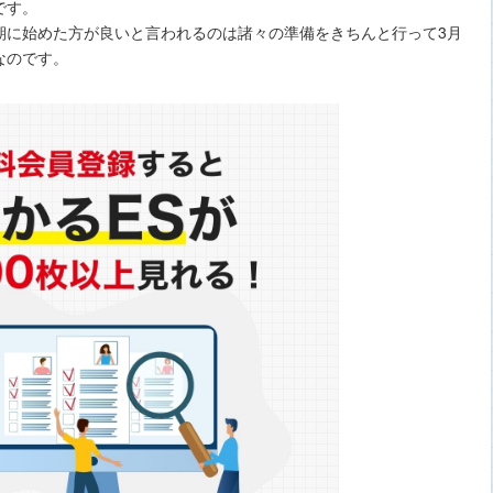
です。
期に始めた方が良いと言われるのは諸々の準備をきちんと行って3月
なのです。