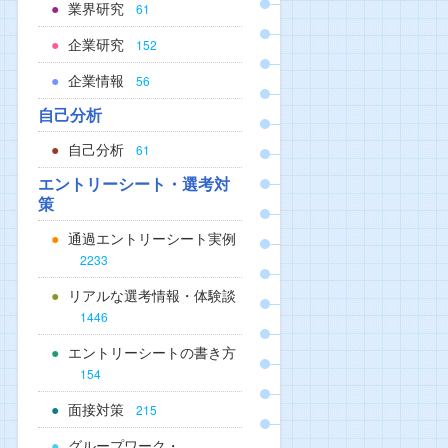
業界研究
61
企業研究
152
企業情報
56
自己分析
自己分析
61
エントリーシート・選考対
策
通過エントリーシート実例
2233
リアルな選考情報・体験談
1446
エントリーシートの書き方
154
面接対策
215
グループワーク・