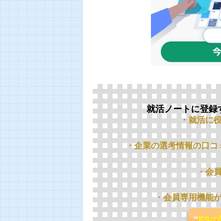
就活ノートに登録
・就活に
・企業の選考情報の口コ
・会
・会員専用機能
"
ES