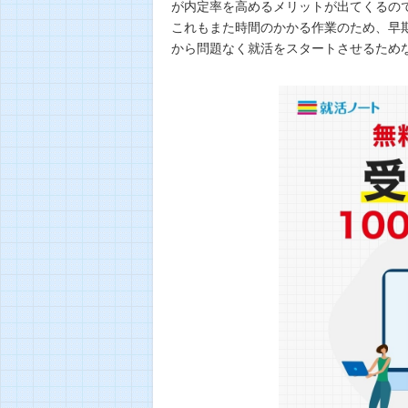
が内定率を高めるメリットが出てくるの
これもまた時間のかかる作業のため、早
から問題なく就活をスタートさせるため