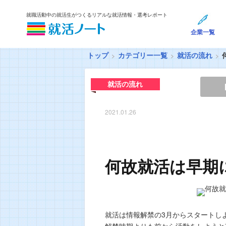
就職活動中の就活生がつくるリアルな就活情報・選考レポート
企業一覧
トップ
カテゴリー一覧
就活の流れ
就活の流れ
2021.01.26
何故就活は早期
就活は情報解禁の3月からスタートし
解禁時期よりも前から活動をしようと