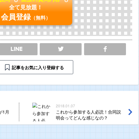
全て見放題！
会員登録
（無料）
SHARE
記事をお気に入り登録する
2018.01.07
が1月
これから参加する人必読！合同説
明会ってどんな感じなの？