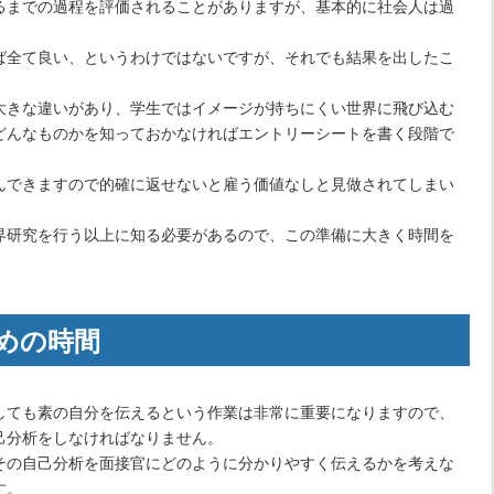
るまでの過程を評価されることがありますが、基本的に社会人は過
ば全て良い、というわけではないですが、それでも結果を出したこ
大きな違いがあり、学生ではイメージが持ちにくい世界に飛び込む
どんなものかを知っておかなければエントリーシートを書く段階で
んできますので的確に返せないと雇う価値なしと見做されてしまい
界研究を行う以上に知る必要があるので、この準備に大きく時間を
めの時間
しても素の自分を伝えるという作業は非常に重要になりますので、
己分析をしなければなりません。
その自己分析を面接官にどのように分かりやすく伝えるかを考えな
す。