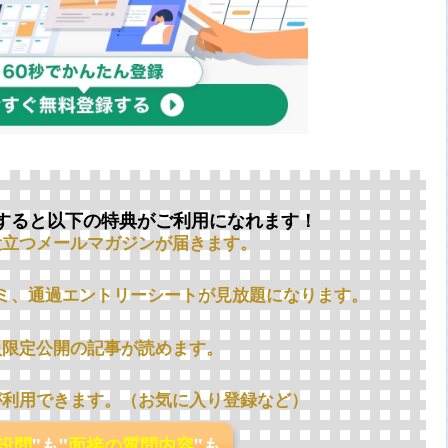
すると以下の特典がご利用になれます！
役立つメールマガジンが届きます。
ミ、通過エントリーシートが見放題になります。
員限定公開の記事が読めます。
が利用できます。（お気に入り登録など）
の設問
"も"
面接の質問内容
"も