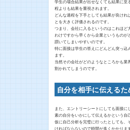
学生の場合結果が出せなくても結果に至
程よりも結果を重視されます。
どんな過程を下手としても結果が良けれ
とを大きく評価されるのです。
つまり、会社に入るというのはこれほど
わけですから早くから企業というものが
躓いてしまいやすいのです。
特に面接は学生の答えにどんどん突っ込
ます。
当然その会社がどのようなところかも業
割かれてしまうのです。
自分を相手に伝えるた
また、エントリーシートにしても面接に
素の自分をいかにして伝えるかという自
仮に自己分析を完璧に行ったとしても、
ければならないので時間が多くかかりま