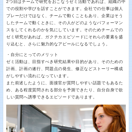
2つ目はチームで研究をおこなうゼミ活動であれば、組織の中
での役割や学びを話すことができます。会社での仕事は個人
プレーだけではなく、チームで動くこともあり、企業はそう
したチームで動くときに、その人がどのようなパフォーマン
スをしてくれるのかを気にしています。そのためチームでの
ゼミ研究があれば、ガクチカエピソードにそれらの要素を盛
り込むと、さらに魅力的なアピールになるでしょう。
・自分にとってのメリット
ゼミ活動は、目指すべき研究結果や目的があり、そのための
計画、計画の遂行、問題点の発生、修正などストーリー構成
がしやすい流れになっています。
また前述したように、面接官が質問しやすい話題でもあるた
め、ある程度質問される部分を予測できたり、自分自身で欲
しい質問へ誘導できるエピソードであります。