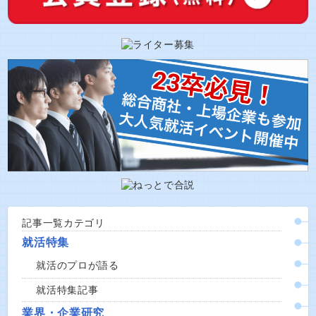
記事一覧カテゴリ
就活特集
就活のプロが語る
就活特集記事
業界・企業研究