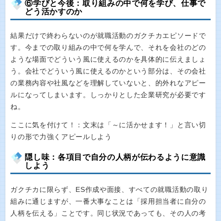
⑥学びと今後：取り組みの中で何を学び、仕事で
どう活かすのか
結果だけで終わらないのが就職活動のガクチカエピソードで
す。今までの取り組みの中で何を学んで、それを会社のどの
ような場面でどういう風に使えるのかを具体的に伝えましょ
う。会社でどういう風に使えるのかという部分は、その会社
の業務内容や社風などを理解していないと、的外れなアピー
ルになってしまいます。しっかりとした企業研究が必要です
ね。
ここに気を付けて！：文末は「～に活かせます！」と言い切
りの形で力強くアピールしよう
隠し味：各項目で自分の人柄が伝わるように意識
しよう
ガクチカに限らず、ES作成や面接、すべての就職活動の取り
組みに通じますが、一番大事なことは「採用担当者に自分の
人柄を伝える」ことです。同じ状況であっても、その人の考