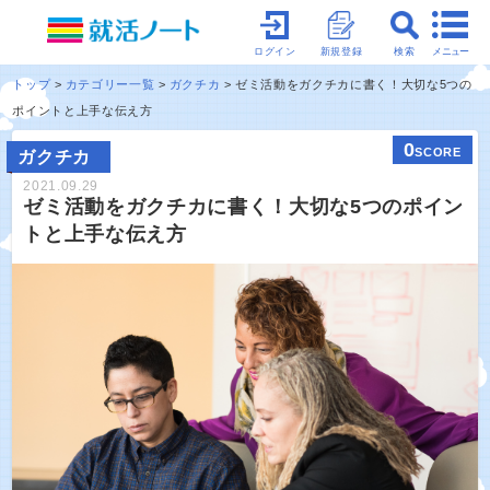
メニュー
ログイン
新規登録
検索
トップ
カテゴリー一覧
ガクチカ
ゼミ活動をガクチカに書く！大切な5つの
ポイントと上手な伝え方
0
SCORE
ガクチカ
2021.09.29
ゼミ活動をガクチカに書く！大切な5つのポイン
トと上手な伝え方