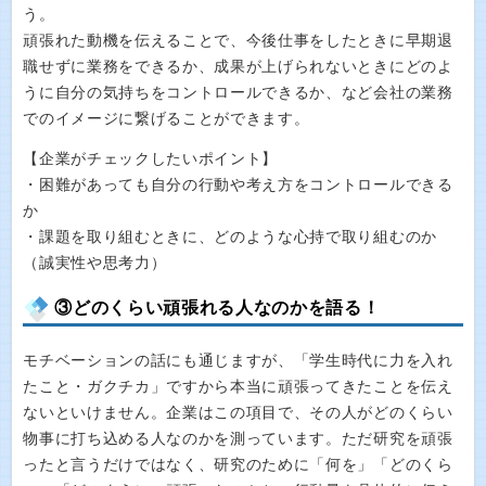
う。
頑張れた動機を伝えることで、今後仕事をしたときに早期退
職せずに業務をできるか、成果が上げられないときにどのよ
うに自分の気持ちをコントロールできるか、など会社の業務
でのイメージに繋げることができます。
【企業がチェックしたいポイント】
・困難があっても自分の行動や考え方をコントロールできる
か
・課題を取り組むときに、どのような心持で取り組むのか
（誠実性や思考力）
③どのくらい頑張れる人なのかを語る！
モチベーションの話にも通じますが、「学生時代に力を入れ
たこと・ガクチカ」ですから本当に頑張ってきたことを伝え
ないといけません。企業はこの項目で、その人がどのくらい
物事に打ち込める人なのかを測っています。ただ研究を頑張
ったと言うだけではなく、研究のために「何を」「どのくら