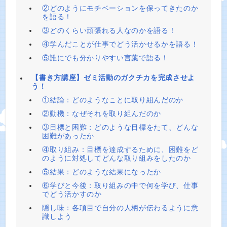
②どのようにモチベーションを保ってきたのか
を語る！
③どのくらい頑張れる人なのかを語る！
④学んだことが仕事でどう活かせるかを語る！
⑤誰にでも分かりやすい言葉で語る！
【書き方講座】ゼミ活動のガクチカを完成させよ
う！
①結論：どのようなことに取り組んだのか
②動機：なぜそれを取り組んだのか
③目標と困難：どのような目標をたて、どんな
困難があったか
④取り組み：目標を達成するために、困難をど
のように対処してどんな取り組みをしたのか
⑤結果：どのような結果になったか
⑥学びと今後：取り組みの中で何を学び、仕事
でどう活かすのか
隠し味：各項目で自分の人柄が伝わるように意
識しよう