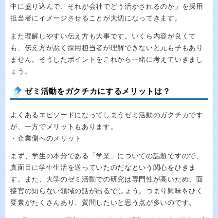
中に盛り込んで、それが会社でどう活かされるのか」を採用
担当者にイメージさせることが大切になってきます。
また理解しやすい伝え方も大事です。いくら内容が良くて
も、伝え方が悪く採用担当者が理解できないと元も子もあり
ません。そうしたポイントをこれから一緒に考えていきまし
ょう。
ゼミ活動をガクチカにするメリットは？
よくあるエピソードになってしまうゼミ活動のガクチカです
が、一方でメリットもあります。
・企業側へのメリット
まず、学生の本分である「学業」についての話題ですので、
真面目に学生生活を送っていたのだなという関心をひきま
す。また、大学のゼミ活動での研究は専門性が高いため、面
接官の知らない領域の話が出るでしょう。つまり興味をひく
要素がたくさんあり、質問したいと思う点が多いのです。