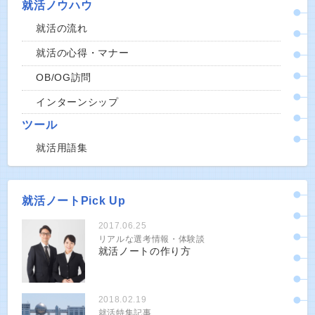
就活ノウハウ
就活の流れ
就活の心得・マナー
OB/OG訪問
インターンシップ
ツール
就活用語集
就活ノートPick Up
2017.06.25
リアルな選考情報・体験談
就活ノートの作り方
2018.02.19
就活特集記事