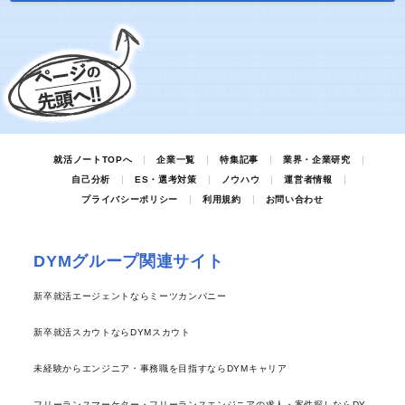
就活ノートTOPへ
企業一覧
特集記事
業界・企業研究
自己分析
ES・選考対策
ノウハウ
運営者情報
プライバシーポリシー
利用規約
お問い合わせ
DYMグループ関連サイト
新卒就活エージェントならミーツカンパニー
新卒就活スカウトならDYMスカウト
未経験からエンジニア・事務職を目指すならDYMキャリア
フリーランスマーケター・フリーランスエンジニアの求人・案件探しならDY