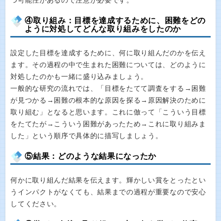
つ可能性があるので注意が必要です。
④取り組み：目標を達成するために、困難をどの
ように対処してどんな取り組みをしたのか
設定した目標を達成するために、何に取り組んだのかを伝え
ます。その過程の中で生まれた困難については、どのように
対処したのかも一緒に盛り込みましょう。
一般的な研究の流れでは、「目標をたてて調査をする→困難
が見つかる→困難の根本的な原因を探る→原因解決のために
取り組む」となると思います。これに倣って「こういう目標
をたてたが→こういう困難があったため→これに取り組みま
した」という順序で具体的に描写しましょう。
⑤結果：どのような結果になったか
何かに取り組んだ結果を伝えます。輝かしい賞をとったとい
うインパクトがなくても、結果までの過程が重要なので安心
してください。