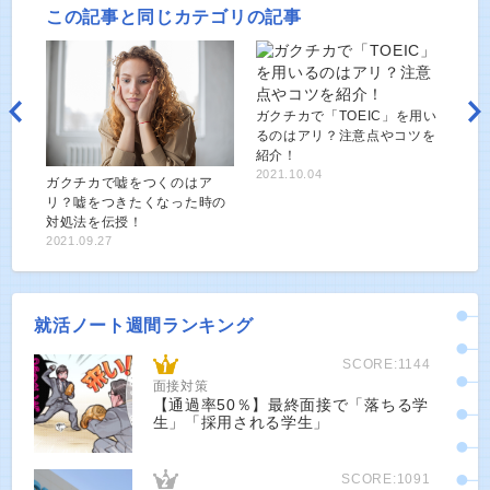
この記事と同じカテゴリの記事
ガクチカで「TOEIC」を用い
るのはアリ？注意点やコツを
紹介！
2021.10.04
ガクチカで嘘をつくのはア
リ？嘘をつきたくなった時の
対処法を伝授！
2021.09.27
就活ノート週間ランキング
SCORE:1144
面接対策
【通過率50％】最終面接で「落ちる学
生」「採用される学生」
SCORE:1091