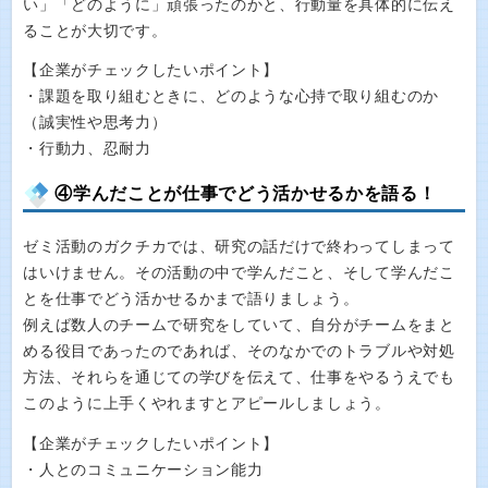
い」「どのように」頑張ったのかと、行動量を具体的に伝え
ることが大切です。
【企業がチェックしたいポイント】
・課題を取り組むときに、どのような心持で取り組むのか
（誠実性や思考力）
・行動力、忍耐力
④学んだことが仕事でどう活かせるかを語る！
ゼミ活動のガクチカでは、研究の話だけで終わってしまって
はいけません。その活動の中で学んだこと、そして学んだこ
とを仕事でどう活かせるかまで語りましょう。
例えば数人のチームで研究をしていて、自分がチームをまと
める役目であったのであれば、そのなかでのトラブルや対処
方法、それらを通じての学びを伝えて、仕事をやるうえでも
このように上手くやれますとアピールしましょう。
【企業がチェックしたいポイント】
・人とのコミュニケーション能力