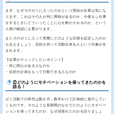
まず、なぜそのゼミに入ったのかという理由が企業は気にな
ります。これはその人が何に興味があるのか、今後もし仕事
をするときにどういったことに心を動かされるのか、という
人柄の確認にも繋がります。
またそのゼミに入って実際にどのような目標を設定したのか
も伝えましょう。目的を持って活動出来る人という印象が生
まれます。
【企業がチェックしたいポイント】
・何に関心がある人なのか
・目的や計画をもって行動できる人なのか
②どのようにモチベーションを保ってきたのかを
語る！
ゼミ活動での研究は数か月～数年かけて計画的に進行してい
くものです。そのような長期間のなかでどのようにモチベー
ションを保ってきたのか、なぜ頑張れたのかを語りましょ