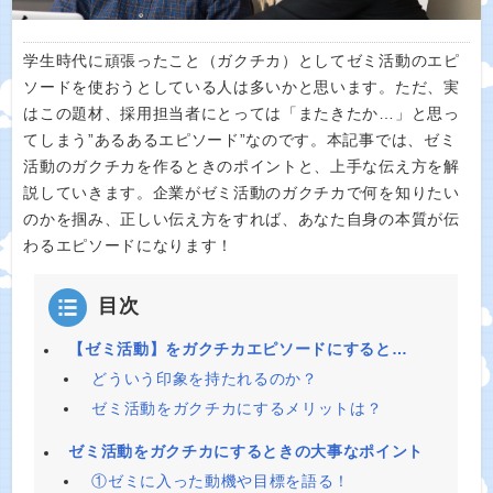
学生時代に頑張ったこと（ガクチカ）としてゼミ活動のエピ
ソードを使おうとしている人は多いかと思います。ただ、実
はこの題材、採用担当者にとっては「またきたか…」と思っ
てしまう”あるあるエピソード”なのです。本記事では、ゼミ
活動のガクチカを作るときのポイントと、上手な伝え方を解
説していきます。企業がゼミ活動のガクチカで何を知りたい
のかを掴み、正しい伝え方をすれば、あなた自身の本質が伝
わるエピソードになります！
目次
【ゼミ活動】をガクチカエピソードにすると…
どういう印象を持たれるのか？
ゼミ活動をガクチカにするメリットは？
ゼミ活動をガクチカにするときの大事なポイント
①ゼミに入った動機や目標を語る！