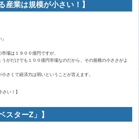
る産業は規模が小さい！】
い』
の市場は１９００億円ですが、
ょうがだけでも１００億円市場なのだから、その規模の小ささがよ
が小さくて経済力は弱いということが言えます。
ベスターZ」】