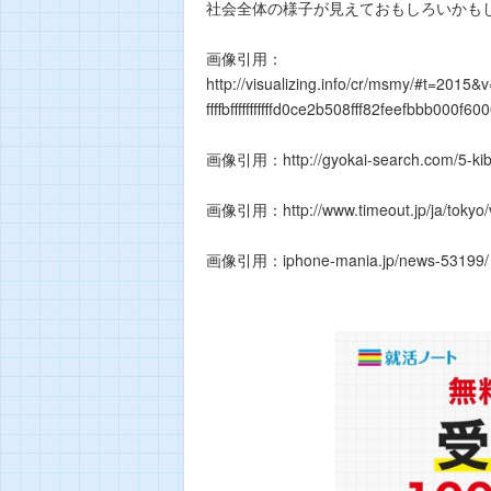
社会全体の様子が見えておもしろいかも
画像引用：
http://visualizing.info/cr/msmy/#t=2015&
ffffbfffffffffffd0ce2b508fff82feefbbb00
画像引用：http://gyokai-search.com/5-kib
画像引用：http://www.timeout.jp/ja/tokyo
画像引用：iphone-mania.jp/news-53199/