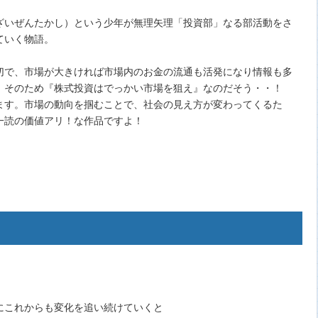
）
ざいぜんたかし）という少年が無理矢理「投資部」なる部活動をさ
ていく物語。
切で、市場が大きければ市場内のお金の流通も活発になり情報も多
。そのため『株式投資はでっかい市場を狙え』なのだそう・・！
ます。市場の動向を掴むことで、社会の見え方が変わってくるた
一読の価値アリ！な作品ですよ！
にこれからも変化を追い続けていくと