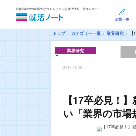
就職活動中の就活生がつくるリアルな就活情報・選考レポート
企業一覧
トップ
カテゴリー一覧
業界研究
【
業界研究
2016.08.09
【17卒必見！
い「業界の市場