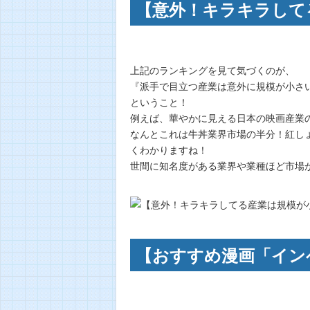
【意外！キラキラして
上記のランキングを見て気づくのが、
『派手で目立つ産業は意外に規模が小さ
ということ！
例えば、華やかに見える日本の映画産業
なんとこれは牛丼業界市場の半分！紅し
くわかりますね！
世間に知名度がある業界や業種ほど市場
【おすすめ漫画「イン