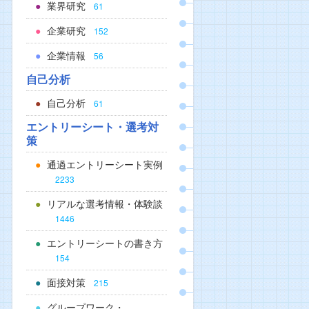
業界研究
61
企業研究
152
企業情報
56
自己分析
自己分析
61
エントリーシート・選考対
策
通過エントリーシート実例
2233
リアルな選考情報・体験談
1446
エントリーシートの書き方
154
面接対策
215
グループワーク・