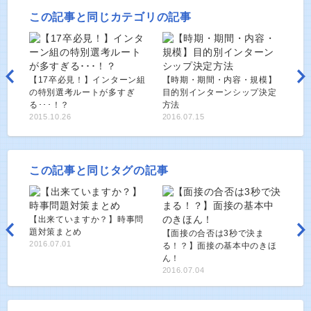
この記事と同じカテゴリの記事
【17卒必見！】インターン組
【時期・期間・内容・規模】
の特別選考ルートが多すぎ
目的別インターンシップ決定
る･･･！？
方法
2015.10.26
2016.07.15
この記事と同じタグの記事
【出来ていますか？】時事問
題対策まとめ
【面接の合否は3秒で決ま
2016.07.01
る！？】面接の基本中のきほ
ん！
2016.07.04