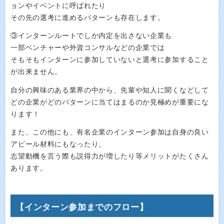
ョンやイベントに呼ばれたり
その先の選考に進めるパターンも存在します。
③インターンルートでしか内定を出さない企業も
一部ベンチャーや外資コンサルなどの企業では
そもそもインターンに参加していないと選考に参加すること
が出来ません。
自分の興味のある業界の中から、先輩や知人に聞くなどして
どの企業がどのパターンに当てはまるのか見極めが重要にな
ります！
また、この他にも、有名企業のインターン参加は自身の良い
アピール材料にもなったり、
志望動機を言う際も説得力が増したり等メリットがたくさん
あります。
【インターン参加までのフロー】