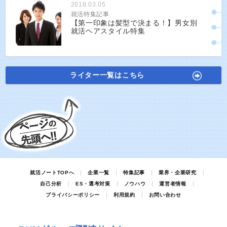
2018.03.05
就活特集記事
【第一印象は髪型で決まる！】男女別
就活ヘアスタイル特集
ライター一覧はこちら
就活ノートTOPへ
企業一覧
特集記事
業界・企業研究
自己分析
ES・選考対策
ノウハウ
運営者情報
プライバシーポリシー
利用規約
お問い合わせ