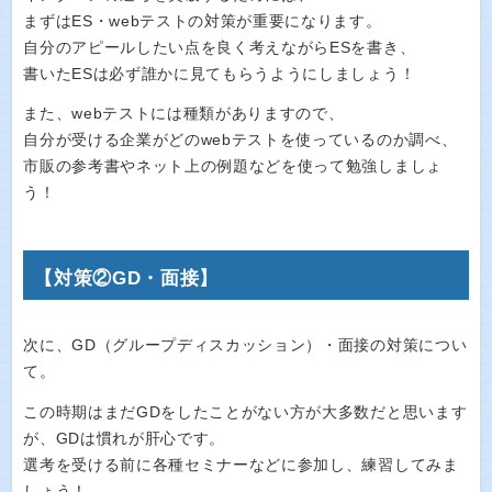
まずはES・webテストの対策が重要になります。
自分のアピールしたい点を良く考えながらESを書き、
書いたESは必ず誰かに見てもらうようにしましょう！
また、webテストには種類がありますので、
自分が受ける企業がどのwebテストを使っているのか調べ、
市販の参考書やネット上の例題などを使って勉強しましょ
う！
【対策②GD・面接】
次に、GD（グループディスカッション）・面接の対策につい
て。
この時期はまだGDをしたことがない方が大多数だと思います
が、GDは慣れが肝心です。
選考を受ける前に各種セミナーなどに参加し、練習してみま
しょう！