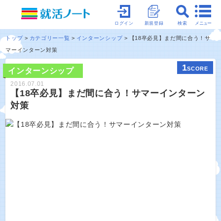
メニュー
ログイン
新規登録
検索
トップ
カテゴリー一覧
インターンシップ
【18卒必見】まだ間に合う！サ
マーインターン対策
1
SCORE
インターンシップ
2016.07.01
【18卒必見】まだ間に合う！サマーインターン
対策