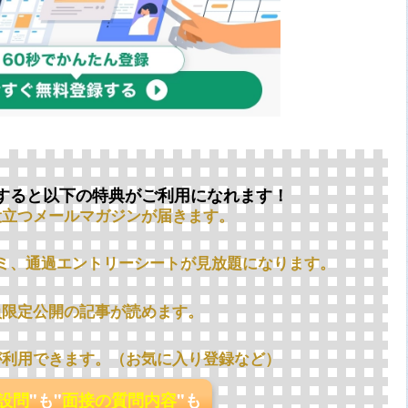
すると以下の特典がご利用になれます！
役立つメールマガジンが届きます。
ミ、通過エントリーシートが見放題になります。
員限定公開の記事が読めます。
が利用できます。（お気に入り登録など）
の設問
"も"
面接の質問内容
"も