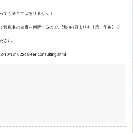
っても過言ではありません！
で複数名の合否を判断するので、話の内容よりも【第一印象】で
ださい。
/10/121022career-consulting.html