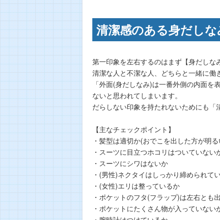
清潔感のある身だしな
第一印象を左右するのはまず【身だしな
清潔な人と不潔な人、どちらと一緒に働
「外面(身だしなみ)は一番外側の内面を
ないと思われてしまいます。
だらしない印象を持たれないためにも「
【主なチェックポイント】
・髪型は適切か(おでこを出した方が明る
・スーツに目立つホコリはついていない
・スーツにシワはないか
・(男性)ネクタイはしっかり締められて
・(女性)エリは整っているか
・ポケットのフタ(フラップ)は左右とも
・ポケットにたくさん物が入っていないか
・腕時計はつけているか