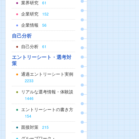
業界研究
61
企業研究
152
企業情報
56
自己分析
自己分析
61
エントリーシート・選考対
策
通過エントリーシート実例
2233
リアルな選考情報・体験談
1446
エントリーシートの書き方
154
面接対策
215
グループワーク・