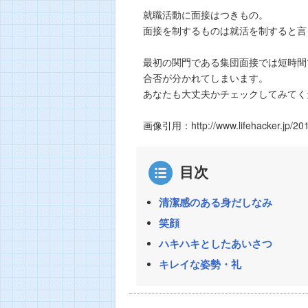
就職活動に面接はつきもの。
面接を制するものは就活を制すると言
最初の関門である集団面接では短時間
合否が分かれてしまいます。
あなたも大丈夫かチェックしてみてく
画像引用：http://www.lifehacker.jp/2012
目次
清潔感のある身だしなみ
笑顔
ハキハキとしたあいさつ
キレイな姿勢・礼