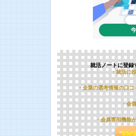
就活ノートに登録
・就活に
・企業の選考情報の口コ
・会
・会員専用機能
"
ES