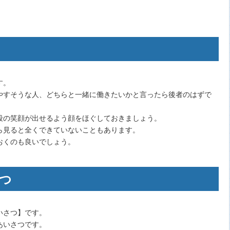
す。
やすそうな人、どちらと一緒に働きたいかと言ったら後者のはずで
段の笑顔が出せるよう顔をほぐしておきましょう。
ら見ると全くできていないこともあります。
おくのも良いでしょう。
つ
いさつ】です。
あいさつです。