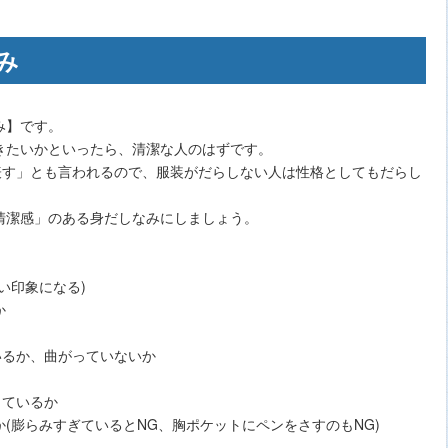
み
み】です。
きたいかといったら、清潔な人のはずです。
表す」とも言われるので、服装がだらしない人は性格としてもだらし
清潔感」のある身だしなみにしましょう。
い印象になる)
か
いるか、曲がっていないか
出ているか
(膨らみすぎているとNG、胸ポケットにペンをさすのもNG)