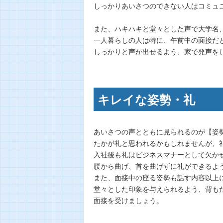
しっかりあいさつのできない人はコミュ
また、ハキハキと堂々とした声で大学名
一人暮らしの人は特に、午前中の面接だ
しっかりと声が出せるよう、家で発声を
キレイな姿勢・礼
あいさつの声とともに見られるのが【姿
たかが礼と思われるかもしれませんが、
入社後も礼はビジネスマナーとして欠か
腰から曲げ、首を曲げずに礼ができるよ
また、面接中の座る姿勢も話す内容以上
堂々とした印象を与えられるよう、背も
面接を受けましょう。