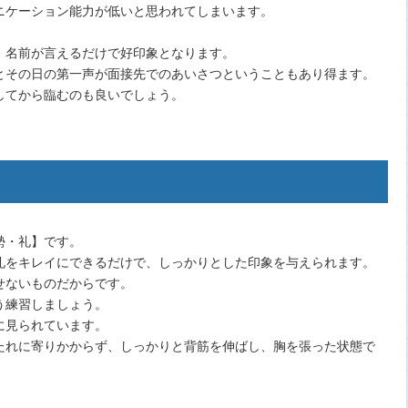
ニケーション能力が低いと思われてしまいます。
、名前が言えるだけで好印象となります。
とその日の第一声が面接先でのあいさつということもあり得ます。
してから臨むのも良いでしょう。
勢・礼】です。
礼をキレイにできるだけで、しっかりとした印象を与えられます。
せないものだからです。
う練習しましょう。
に見られています。
たれに寄りかからず、しっかりと背筋を伸ばし、胸を張った状態で