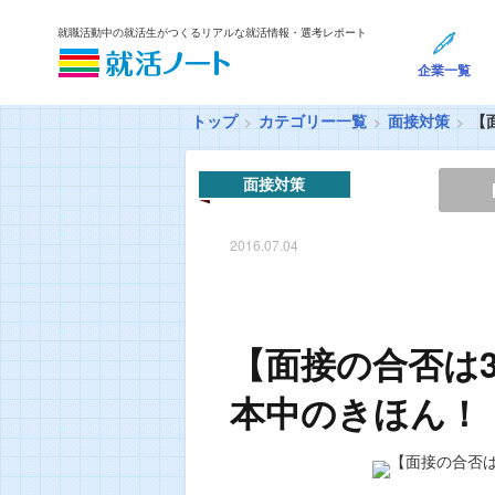
就職活動中の就活生がつくるリアルな就活情報・選考レポート
企業一覧
トップ
カテゴリー一覧
面接対策
【
面接対策
2016.07.04
【面接の合否は
本中のきほん！