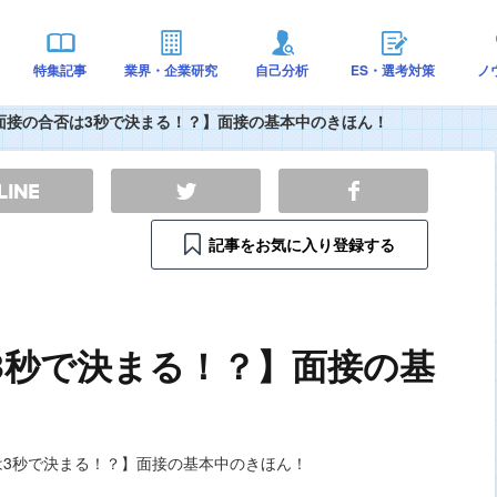
特集記事
業界・企業研究
自己分析
ES・選考対策
ノ
面接の合否は3秒で決まる！？】面接の基本中のきほん！
記事をお気に入り登録する
3秒で決まる！？】面接の基