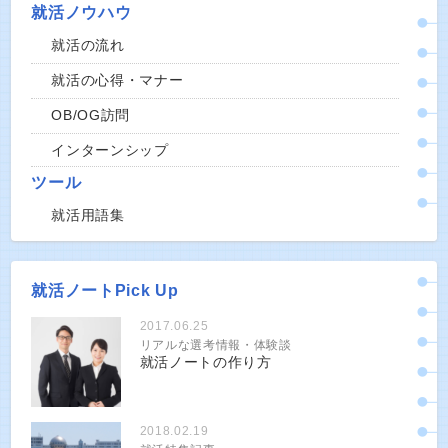
就活ノウハウ
就活の流れ
就活の心得・マナー
OB/OG訪問
インターンシップ
ツール
就活用語集
就活ノートPick Up
2017.06.25
リアルな選考情報・体験談
就活ノートの作り方
2018.02.19