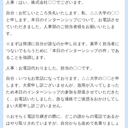
人事：はい、株式会社〇〇でございます。
自分：お忙しいところ失礼いたします。私、△△大学の〇〇
と申します。本日のインターンシップについて、お電話させ
ていただきました。人事部のご担当者様をお願いいたしま
す。
☆まずは簡潔に自分が誰なのか申し出ます。素早く担当者に
つないでもらうために「本日のインターンシップの件」であ
ることを強調します。
人事：お電話代わりました。担当の〇〇です。
自分：いつもお世話になっております。△△大学の〇〇と申
します。大変申し訳ございませんが、急用が入ってしまった
ため本日のインターンシップの参加を辞退させていただきた
く、お電話いたしました。急な連絡でご迷惑をおかけしてし
まい大変申し訳ございません。
☆おそらく電話引継ぎの際に、どこの誰からの電話であるか
はやり取りされていますが、自分からも改めて名乗りましょ