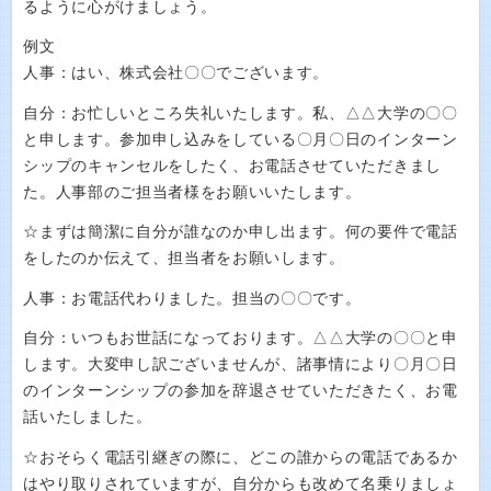
るように心がけましょう。
例文
人事：はい、株式会社〇〇でございます。
自分：お忙しいところ失礼いたします。私、△△大学の〇〇
と申します。参加申し込みをしている〇月〇日のインターン
シップのキャンセルをしたく、お電話させていただきまし
た。人事部のご担当者様をお願いいたします。
☆まずは簡潔に自分が誰なのか申し出ます。何の要件で電話
をしたのか伝えて、担当者をお願いします。
人事：お電話代わりました。担当の〇〇です。
自分：いつもお世話になっております。△△大学の〇〇と申
します。大変申し訳ございませんが、諸事情により〇月〇日
のインターンシップの参加を辞退させていただきたく、お電
話いたしました。
☆おそらく電話引継ぎの際に、どこの誰からの電話であるか
はやり取りされていますが、自分からも改めて名乗りましょ