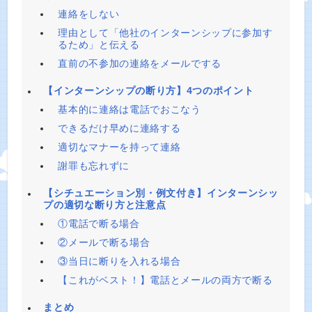
連絡をしない
理由として「他社のインターンシップに参加す
るため」と伝える
直前の不参加の連絡をメールでする
【インターンシップの断り方】4つのポイント
基本的に連絡は電話でおこなう
できるだけ早めに連絡する
適切なマナーを持って連絡
謝罪も忘れずに
【シチュエーション別・例文付き】インターンシッ
プの適切な断り方と注意点
①電話で断る場合
②メールで断る場合
③当日に断りを入れる場合
【これがベスト！】電話とメールの両方で断る
まとめ