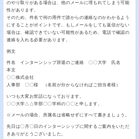
のやり取りがある場合は、他のメールに埋もれてしまう可能
性があります。
そのため、件名で何の用件で誰からの連絡なのかわかるよう
にすることがポイントです。もしメールをしても返信がない
場合は、確認できていない可能性があるため、電話で確認の
連絡を入れる必要があります。
例文
件名 インターンシップ辞退のご連絡 〇〇大学 氏名
本文
〇〇株式会社
人事部 〇〇様 （名前が分からなければご担当者様）
いつも大変お世話になっております。
〇〇大学△△学部〇〇学科の〇〇と申します。
☆メールの場合、所属名は省略せずにすべて書きましょう。
先日は〇月〇日のインターンシップに関するご案内をいただ
きありがとうございました。