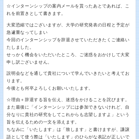
☆インターンシップの案内メールを貰ったあとであれば、こ
れを前置きとして書きます。
大変恐縮ではございますが、大学の研究発表の日程と予定が
急遽重なってしまい
今回のインターンシップを辞退させていただきたくご連絡い
たしました。
せっかく機会をいただいたところ、ご迷惑をおかけして大変
申し訳ございません。
説明会などを通して貴社について学んでいきたいと考えてお
ります。
今後とも何卒よろしくお願いいたします。
☆理由＋辞退する旨を伝え、迷惑をかけることを詫びます。
また最後に「インターンシップには参加できないけれど、自
分なりに貴社の研究をしてこれからも志望しますよ」という
旨を伝えるための一文を添えます。
ちなみに「いたします」は「致します」と書けますが、謙譲
語として使う際は「いたします」のひらがな表記が正しいで