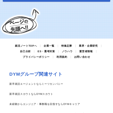
就活ノートTOPへ
企業一覧
特集記事
業界・企業研究
自己分析
ES・選考対策
ノウハウ
運営者情報
プライバシーポリシー
利用規約
お問い合わせ
DYMグループ関連サイト
新卒就活エージェントならミーツカンパニー
新卒就活スカウトならDYMスカウト
未経験からエンジニア・事務職を目指すならDYMキャリア