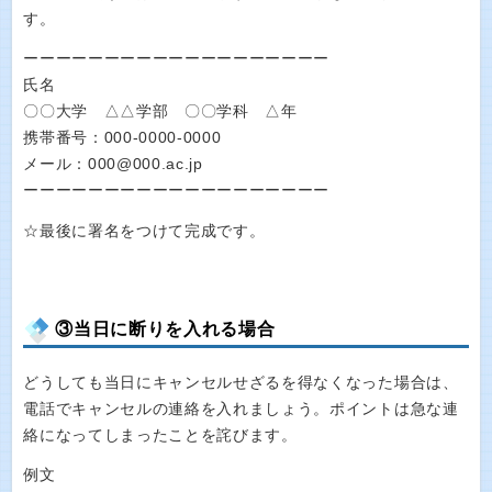
す。
ーーーーーーーーーーーーーーーーーーー
氏名
〇〇大学 △△学部 〇〇学科 △年
携帯番号：000-0000-0000
メール：000@000.ac.jp
ーーーーーーーーーーーーーーーーーーー
☆最後に署名をつけて完成です。
③当日に断りを入れる場合
どうしても当日にキャンセルせざるを得なくなった場合は、
電話でキャンセルの連絡を入れましょう。ポイントは急な連
絡になってしまったことを詫びます。
例文