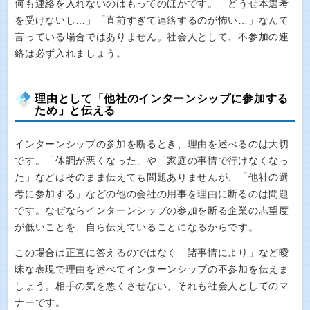
何も連絡を入れないのはもってのほかです。「どうせ本選考
を受けないし…」「直前すぎて連絡するのが怖い…」なんて
言っている場合ではありません。社会人として、不参加の連
絡は必ず入れましょう。
理由として「他社のインターンシップに参加する
ため」と伝える
インターンシップの参加を断るとき、理由を述べるのは大切
です。「体調が悪くなった」や「家庭の事情で行けなくなっ
た」などはそのまま伝えても問題ありませんが、「他社の選
考に参加する」などの他の会社の用事を理由に断るのは問題
です。なぜならインターンシップの参加を断る企業の志望度
が低いことを、自ら伝えていることになるからです。
この場合は正直に答えるのではなく「諸事情により」など曖
昧な表現で理由を述べてインターンシップの不参加を伝えま
しょう。相手の気を悪くさせない、それも社会人としてのマ
ナーです。