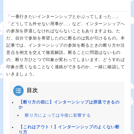
「一番行きたいインターンシップとかぶってしまった…」
「どうしても外せない用事が…」など、インターンシップへ
の参加を辞退しなければならないこともありますよね。た
だ、自分で参加を希望したのに断るのは気が引けるもの。本
記事では、インターンシップの参加を断るときの断り方や注
意点を例文を交えて徹底解説。断ることに問題はないもの
の、断り方ひとつで印象が変わってしまいます。どうすれば
印象が悪くなることなく連絡ができるのか、一緒に確認して
いきましょう。
目次
【断り方の前に】インターンシップは辞退できるの
か
断り方によっては今後に影響する
【これはアウト！】インターンシップのよくない断
り方