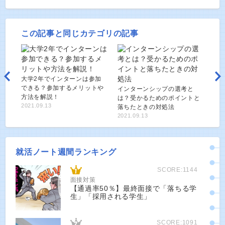
この記事と同じカテゴリの記事
大学2年でインターンは参加
できる？参加するメリットや
インターンシップの選考と
方法を解説！
は？受かるためのポイントと
2021.09.13
落ちたときの対処法
2021.09.13
就活ノート週間ランキング
SCORE:1144
面接対策
【通過率50％】最終面接で「落ちる学
生」「採用される学生」
SCORE:1091