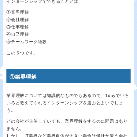
インターンシップでできることとは、
①業界理解
②会社理解
③仕事理解
④自己理解
⑤チームワーク経験
この５つです。
①業界理解
業界理解については知識的なものでもあるので、1dayでいろ
いろと教えてくれるインターンシップを選ぶとよいでしょ
う。
どの会社が主催していても、業界理解をするのに問題はあり
ません。
しかし、IT業界など業界自体が大きい場合は何社か違う会社