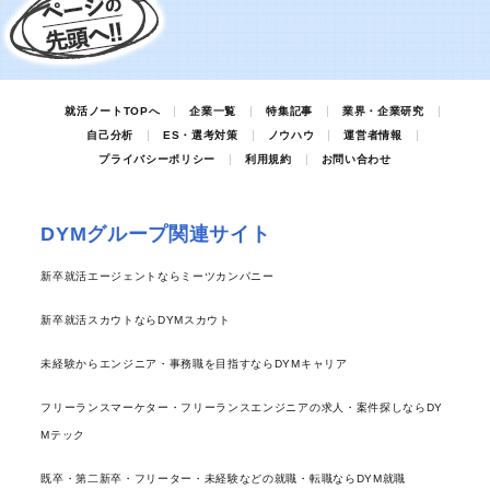
就活ノートTOPへ
企業一覧
特集記事
業界・企業研究
自己分析
ES・選考対策
ノウハウ
運営者情報
プライバシーポリシー
利用規約
お問い合わせ
DYMグループ関連サイト
新卒就活エージェントならミーツカンパニー
新卒就活スカウトならDYMスカウト
未経験からエンジニア・事務職を目指すならDYMキャリア
フリーランスマーケター・フリーランスエンジニアの求人・案件探しならDY
Mテック
既卒・第二新卒・フリーター・未経験などの就職・転職ならDYM就職