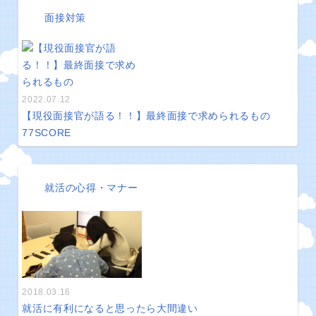
面接対策
2022.07.12
【現役面接官が語る！！】最終面接で求められるもの
77
SCORE
就活の心得・マナー
2018.03.16
就活に有利になると思ったら大間違い