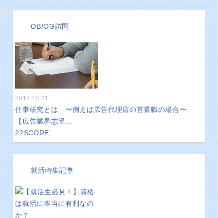
OB/OG訪問
2017.10.31
仕事研究とは 〜例えば広告代理店の営業職の場合〜
【広告業界志望...
22
SCORE
就活特集記事