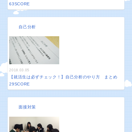
63
SCORE
自己分析
2018.03.05
【就活生は必ずチェック！】自己分析のやり方 まとめ
29
SCORE
面接対策