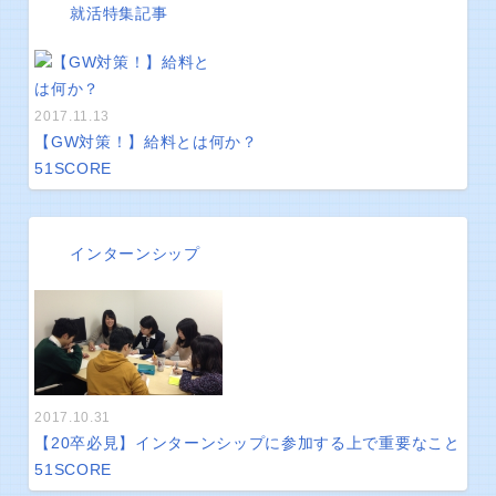
就活特集記事
2017.11.13
【GW対策！】給料とは何か？
51
SCORE
インターンシップ
2017.10.31
【20卒必見】インターンシップに参加する上で重要なこと
51
SCORE