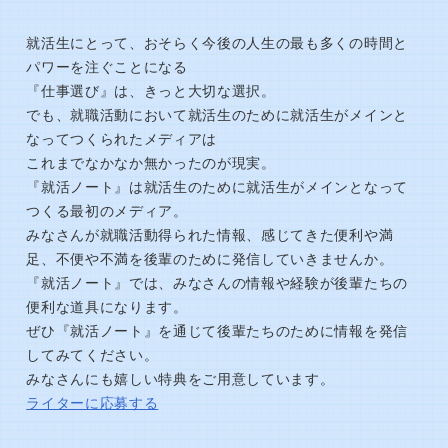
就活生にとって、おそらく今後の人生の最も多くの時間と
パワーを注ぐことになる
『仕事選び』は、きっと大切な選択。
でも、就職活動において就活生のために就活生がメインと
なってつくられたメディアは
これまでなかなか無かったのが現実。
『就活ノート』は就活生のために就活生がメインとなって
つくる最初のメディア。
みなさんが就職活動得られた情報、感じてきた便利や満
足、不便や不満を後輩のために発信していきませんか。
『就活ノート』では、みなさんの情報や経験が後輩たちの
便利な道具になります。
ぜひ『就活ノート』を通じて後輩たちのために情報を発信
してみてください。
みなさんにも嬉しい特典をご用意しています。
ライターに応募する