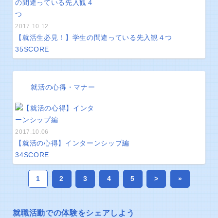
2017.10.12
【就活生必見！】学生の間違っている先入観４つ
35
SCORE
就活の心得・マナー
2017.10.06
【就活の心得】インターンシップ編
34
SCORE
1
2
3
4
5
>
»
就職活動での体験をシェアしよう