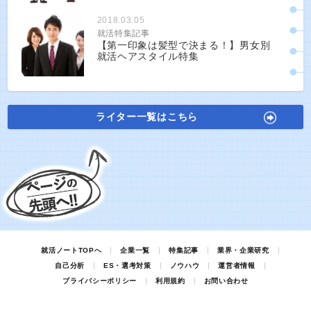
2018.03.05
就活特集記事
【第一印象は髪型で決まる！】男女別
就活ヘアスタイル特集
ライター一覧はこちら
就活ノートTOPへ
企業一覧
特集記事
業界・企業研究
自己分析
ES・選考対策
ノウハウ
運営者情報
プライバシーポリシー
利用規約
お問い合わせ