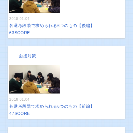
2018.01.04
各選考段階で求められる6つのもの【後編】
63
SCORE
面接対策
2018.01.04
各選考段階で求められる6つのもの【前編】
47
SCORE