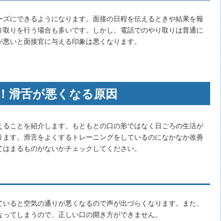
ーズにできるようになります。面接の日程を伝えるときや結果を報
り取りを行う場合も多いです。しかし、電話でのやり取りは普通に
が悪いと面接官に与える印象は悪くなります。
！滑舌が悪くなる原因
えることを紹介します。もともとの口の形ではなく日ごろの生活が
ります。滑舌をよくするトレーニングをしているのになかなか改善
てはまるものがないかチェックしてください。
ていると空気の通りが悪くなるので声が出づらくなります。また、
なってしまうので、正しい口の開き方ができません。