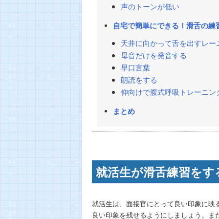
声のトーンが低い
自宅で簡単にできる！滑舌の練
天井に向かって舌を出すレー
母音だけを発音する
早口言葉
朗読をする
仰向けで腹式呼吸トレーニン
まとめ
就活生が滑舌練習をす
就活生は、面接官にとって良い印象に映
良い印象を残せるようにしましょう。ま