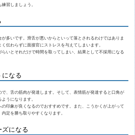
も練習しましょう。
る
合が多いです。滑舌が悪いからといって落とされるわけではありま
まく伝わらずに面接官にストレスを与えてしまいます。
づらいとそれだけで時間を取ってしまい、結果として不採用になる
うになる
ので、舌の筋肉が発達します。そして、表情筋が発達すると口角が
るようになります。
への印象が良くなるのでおすすめです。また、こうかくが上がって
、内定を勝ち取りやすくなります。
ーズになる