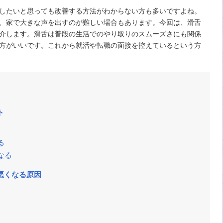
したいと思っても改善する方法がわからない方も多いですよね。
、家で大きな声を出すのが難しい場合もあります。今回は、滑舌
介します。滑舌は普段の生活でのやり取りのスムーズさにも関係
方がいいです。これから就活や転職の面接を控えているという方
ト
る
なる
悪くなる原因