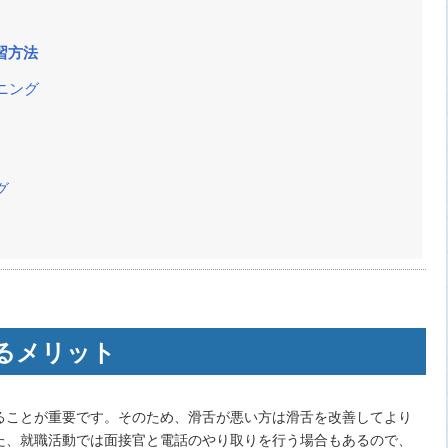
習方法
ニング
グ
るメリット
ることが重要です。そのため、滑舌が悪い方は滑舌を改善してより
た、就職活動では面接官と電話のやり取りを行う場合もあるので、