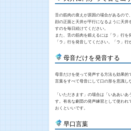
舌の筋肉の衰えが原因の場合があるので
顔の正面と天井が平行になるように天井
すのを毎日続けてください。
また、舌の筋肉を鍛えるには「ラ」行を
「ラ」行を発音してください。「ラ」行
母音だけを発音する
母音だけを使って発声する方法も効果的
言葉をすべて母音にして口の形を意識し
「いただきます」の場合は「いああいあ
す。有名な劇団の発声練習として使われ
おくといいです。
早口言葉