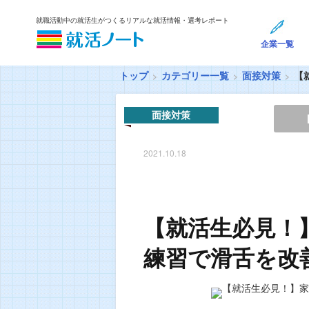
就職活動中の就活生がつくるリアルな就活情報・選考レポート
企業一覧
トップ
カテゴリー一覧
面接対策
【
面接対策
2021.10.18
【就活生必見！
練習で滑舌を改