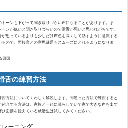
のトーンも下がって聞き取りづらい声になることがあります。ま
トーンが低いと聞き取りづらいので滑舌が悪いと思われがちです。
分が思っているよりも少しだけ声色を高くして話すように意識する
わるので、面接官との意思疎通もスムーズにとれるようになりま
滑舌の練習方法
練習方法についてくわしく解説します。間違った方法で練習すると
で紹介する方法は、家族と一緒に暮らしていて家で大きな声を出す
ぜひ面接を控えている就活生は試してみてください。
すレーニング