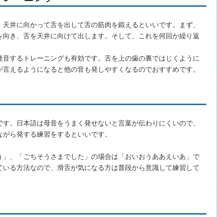
、天井に向かって舌を出して舌の筋肉を鍛えるといいです。まず、
を向き、舌を天井に向けて出します。そして、これを何回か繰り返
発音するトレーニングも有効です。舌を上の歯の裏ではじくように
が言えるようになると他の音も発しやすくなるのでおすすめです。
です。日本語は母音をうまく発せないと言葉が伝わりにくいので、
ながら発する練習をするといいです。
う」、「ごちそうさまでした」の場合は「おいおうああえいあ」で
ている方法なので、滑舌が気になる方は普段から意識して練習して