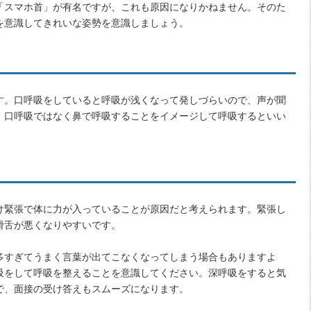
「スマホ首」が有名ですが、これも原因になりかねません。そのた
を意識してきれいな姿勢を意識しましょう。
す。口呼吸をしていると呼吸が浅くなって発しづらいので、声が聞
、口呼吸ではなく鼻で呼吸することをイメージして呼吸するといい
け緊張で体に力が入っていることが原因だと考えられます。緊張し
滑舌が悪くなりやすいです。
多すぎてうまく言葉が出てこなくなってしまう場合もありますよ
吸をして呼吸を整えることを意識してください。深呼吸をすると気
で、面接の受け答えもスムーズになります。