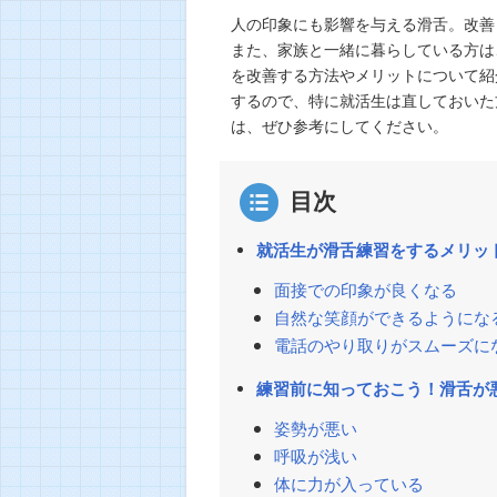
人の印象にも影響を与える滑舌。改善
また、家族と一緒に暮らしている方は
を改善する方法やメリットについて紹
するので、特に就活生は直しておいた
は、ぜひ参考にしてください。
目次
就活生が滑舌練習をするメリッ
面接での印象が良くなる
自然な笑顔ができるようにな
電話のやり取りがスムーズに
練習前に知っておこう！滑舌が
姿勢が悪い
呼吸が浅い
体に力が入っている