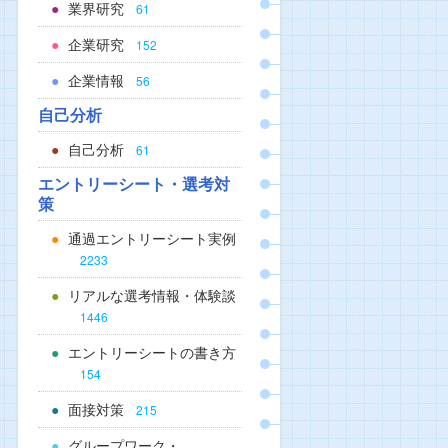
業界研究
61
企業研究
152
企業情報
56
自己分析
自己分析
61
エントリーシート・選考対
策
通過エントリーシート実例
2233
リアルな選考情報・体験談
1446
エントリーシートの書き方
154
面接対策
215
グループワーク・