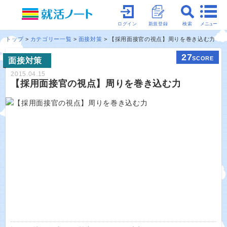
メニュー
ログイン
新規登録
検索
トップ
カテゴリー一覧
面接対策
【採用面接官の視点】周りを巻き込む力
27
SCORE
面接対策
2015.04.15
【採用面接官の視点】周りを巻き込む力