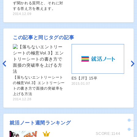
ず聞かれる質問と、それに対
する答え方を教えます。
2014.12.09
この記事と同じタグの記事
【落ちないエントリーシート
ES【JT】15卒
の極意Vol.3】エントリーシー
2015.01.07
トの書き方で面接の突破率を
上げる方法
2014.12.28
就活ノート週間ランキング
SCORE:1144