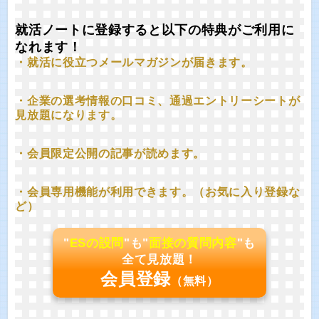
就活ノートに登録すると以下の特典がご利用に
なれます！
・就活に役立つメールマガジンが届きます。
・企業の選考情報の口コミ、通過エントリーシートが
見放題になります。
・会員限定公開の記事が読めます。
・会員専用機能が利用できます。（お気に入り登録な
ど）
"
ESの設問
"も"
面接の質問内容
"も
全て見放題！
会員登録
（無料）