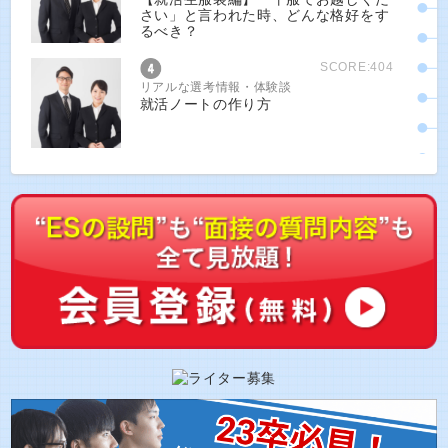
さい」と言われた時、どんな格好をす
るべき？
SCORE:404
リアルな選考情報・体験談
就活ノートの作り方