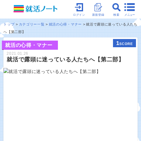
メニュー
ログイン
新規登録
検索
トップ
カテゴリー一覧
就活の心得・マナー
就活で露頭に迷っている人たち
へ【第二部】
1
SCORE
就活の心得・マナー
2021.01.26
就活で露頭に迷っている人たちへ【第二部】