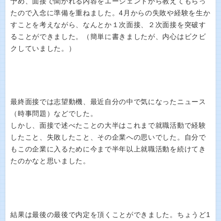
予め、面接で聞かれる内容をエージェントから教えてもらっ
たので入念に準備を重ねました。4月からの失敗や経験を生か
すことを考えながら、なんとか１次面接、２次面接を突破す
ることができました。（簡単に書きましたが、内心はビクビ
クしていました。）
最終面接では志望動機、最近自分の中で気になったニュース
（時事問題）などでした。
しかし、面接で述べたことの大半はこれまで就職活動で経験
したこと、失敗したこと、その企業への思いでした。自分で
もこの企業に入るために今まで半年以上就職活動を続けてき
たのかなと思いました。
結果は最後の最後で内定を頂くことができました。ちょうど1