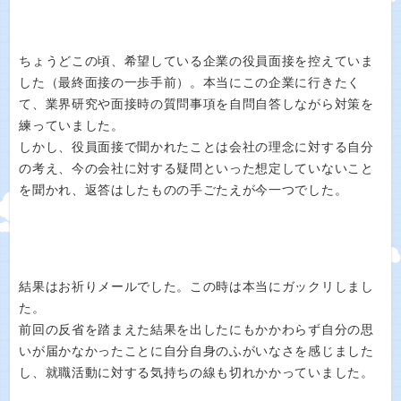
ちょうどこの頃、希望している企業の役員面接を控えていま
した（最終面接の一歩手前）。本当にこの企業に行きたく
て、業界研究や面接時の質問事項を自問自答しながら対策を
練っていました。
しかし、役員面接で聞かれたことは会社の理念に対する自分
の考え、今の会社に対する疑問といった想定していないこと
を聞かれ、返答はしたものの手ごたえが今一つでした。
結果はお祈りメールでした。この時は本当にガックリしまし
た。
前回の反省を踏まえた結果を出したにもかかわらず自分の思
いが届かなかったことに自分自身のふがいなさを感じました
し、就職活動に対する気持ちの線も切れかかっていました。