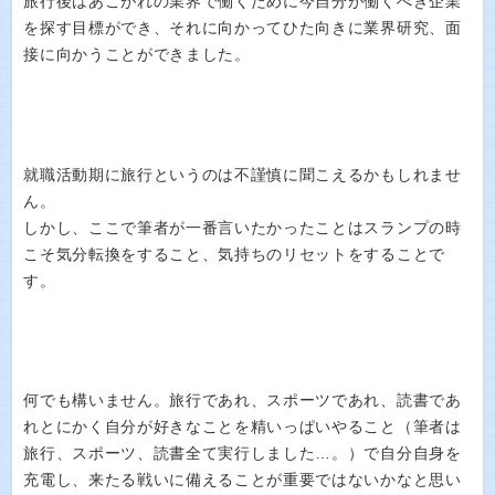
旅行後はあこがれの業界で働くために今自分が働くべき企業
を探す目標ができ、それに向かってひた向きに業界研究、面
接に向かうことができました。
就職活動期に旅行というのは不謹慎に聞こえるかもしれませ
ん。
しかし、ここで筆者が一番言いたかったことはスランプの時
こそ気分転換をすること、気持ちのリセットをすることで
す。
何でも構いません。旅行であれ、スポーツであれ、読書であ
れとにかく自分が好きなことを精いっぱいやること（筆者は
旅行、スポーツ、読書全て実行しました…。）で自分自身を
充電し、来たる戦いに備えることが重要ではないかなと思い