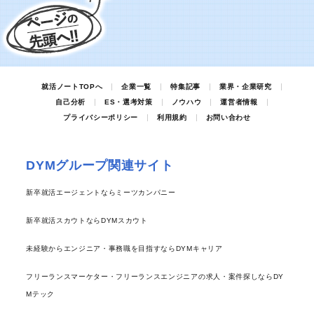
就活ノートTOPへ
企業一覧
特集記事
業界・企業研究
自己分析
ES・選考対策
ノウハウ
運営者情報
プライバシーポリシー
利用規約
お問い合わせ
DYMグループ関連サイト
新卒就活エージェントならミーツカンパニー
新卒就活スカウトならDYMスカウト
未経験からエンジニア・事務職を目指すならDYMキャリア
フリーランスマーケター・フリーランスエンジニアの求人・案件探しならDY
Mテック