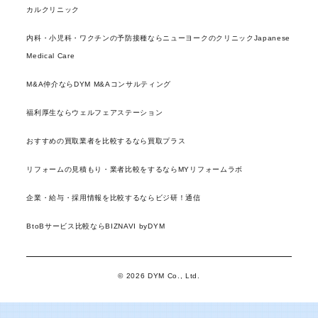
カルクリニック
内科・小児科・ワクチンの予防接種ならニューヨークのクリニックJapanese
Medical Care
M&A仲介ならDYM M&Aコンサルティング
福利厚生ならウェルフェアステーション
おすすめの買取業者を比較するなら買取プラス
リフォームの見積もり・業者比較をするならMYリフォームラボ
企業・給与・採用情報を比較するならビジ研！通信
BtoBサービス比較ならBIZNAVI byDYM
© 2026 DYM Co., Ltd.