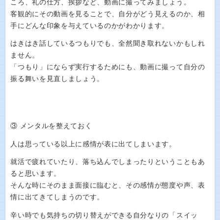
ころ、礼の仕方、挨拶など、動画に撮ってみましょう。
客観的にその動画を見ることで、自分がどう見えるのか、相
手にどんな印象を与えているのかがわかります。
はきはき話しているつもりでも、全然聞き取れないかもしれ
ません。
「つもり」にならず実行するためにも、動画に撮って自分の
振る舞いを見直しましょう。
③ メンタルを整えておく
人は思っている以上に感情が表に出てしまいます。
就活で疲れていたり、落ち込んでしまったりということもあ
ると思います。
そんな時にそのまま面接に臨むと、その感情が態度や声、表
情に出てきてしまうのです。
辛い時でも気持ちの切り替えができる自分なりの「スイッ