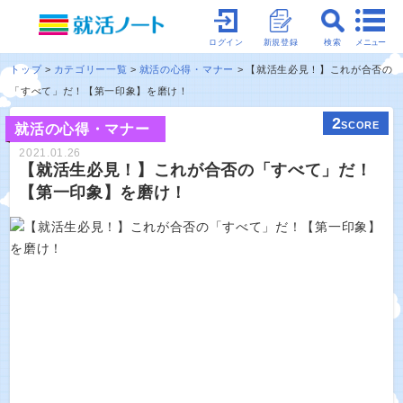
メニュー
ログイン
新規登録
検索
トップ
カテゴリー一覧
就活の心得・マナー
【就活生必見！】これが合否の
「すべて」だ！【第一印象】を磨け！
2
SCORE
就活の心得・マナー
2021.01.26
【就活生必見！】これが合否の「すべて」だ！
【第一印象】を磨け！