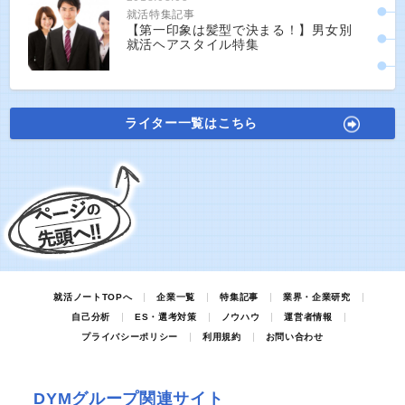
就活特集記事
【第一印象は髪型で決まる！】男女別
就活ヘアスタイル特集
ライター一覧はこちら
就活ノートTOPへ
企業一覧
特集記事
業界・企業研究
自己分析
ES・選考対策
ノウハウ
運営者情報
プライバシーポリシー
利用規約
お問い合わせ
DYMグループ関連サイト