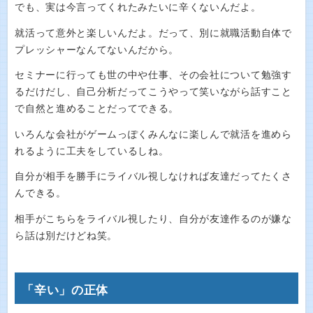
でも、実は今言ってくれたみたいに辛くないんだよ。
就活って意外と楽しいんだよ。だって、別に就職活動自体で
プレッシャーなんてないんだから。
セミナーに行っても世の中や仕事、その会社について勉強す
るだけだし、自己分析だってこうやって笑いながら話すこと
で自然と進めることだってできる。
いろんな会社がゲームっぽくみんなに楽しんで就活を進めら
れるように工夫をしているしね。
自分が相手を勝手にライバル視しなければ友達だってたくさ
んできる。
相手がこちらをライバル視したり、自分が友達作るのが嫌な
ら話は別だけどね笑。
「辛い」の正体