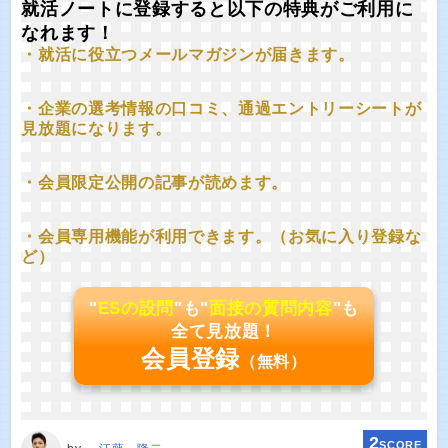
就活ノートに登録すると以下の特典がご利用に
なれます！
・就活に役立つメールマガジンが届きます。
・企業の選考情報の口コミ、通過エントリーシートが
見放題になります。
・会員限定公開の記事が読めます。
・会員専用機能が利用できます。（お気に入り登録な
ど）
"
ESの設問
"も"
面接の質問内容
"も
全て見放題！
会員登録
（無料）
2
SCORE