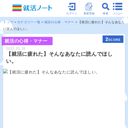
メニュー
ログイン
新規登録
検索
トップ
カテゴリー一覧
就活の心得・マナー
【就活に疲れた】そんなあなた
に読んでほしい。
2
SCORE
就活の心得・マナー
2021.01.26
【就活に疲れた】そんなあなたに読んでほし
い。