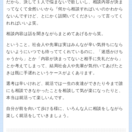
だから、決して１人で悩まないで欲しいし、相談内容が決ま
ってなくて全然いいから『何から相談すればいいのかわから
ないんですけど、とにかく話聞いてください』って言ってく
れればいいよ笑。
相談内容は話を聞きながらまとめてあげるから笑。
ということ。社会人や先輩は実はみんなが辛い気持ちになら
ないようにいつでも待っててくれているのに、「迷惑かけち
ゃうから」とか「内容が決まってないと相手に失礼だから」
とか考えてしまって、結局社会人や先輩が気付いてあげたと
きは既に手遅れというケースがよくあります。
選考は辛いけれど、就活では一生の友達ができたり今まで誰
にも相談できなかったことを相談して気が楽になったりと、
本当は就活って楽しいんです。
自分が前を向いて歩ける様に、いろんな人に相談をしながら
楽しく就活をしていきましょう。