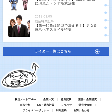
に現れたトンデモ就活生
2018.03.05
就活特集記事
【第一印象は髪型で決まる！】男女別
就活ヘアスタイル特集
ライター一覧はこちら
就活ノートTOPへ
企業一覧
特集記事
業界・企業研究
自己分析
ES・選考対策
ノウハウ
運営者情報
プライバシーポリシー
利用規約
お問い合わせ