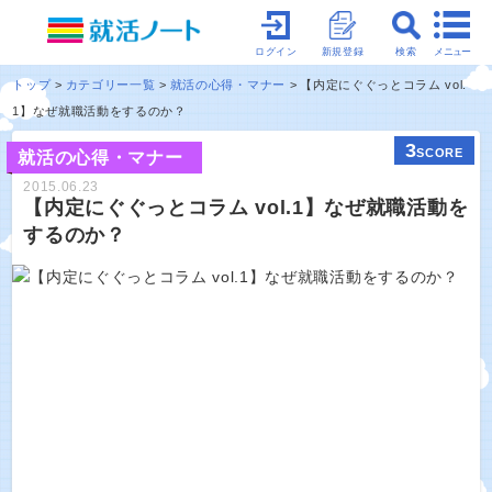
メニュー
ログイン
新規登録
検索
トップ
カテゴリー一覧
就活の心得・マナー
【内定にぐぐっとコラム vol.
1】なぜ就職活動をするのか？
3
SCORE
就活の心得・マナー
2015.06.23
【内定にぐぐっとコラム vol.1】なぜ就職活動を
するのか？