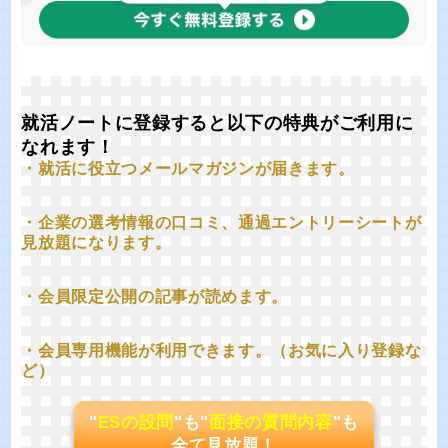
就活ノートに登録すると以下の特典がご利用に
なれます！
・就活に役立つメールマガジンが届きます。
・企業の選考情報の口コミ、通過エントリーシートが
見放題になります。
・会員限定公開の記事が読めます。
・会員専用機能が利用できます。（お気に入り登録な
ど）
"
ESの設問
"も"
面接の質問内容
"も
全て見放題！