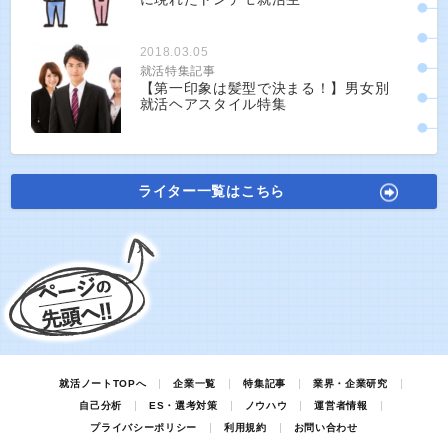
2018.03.05
就活特集記事
【第一印象は髪型で決まる！】男女別
就活ヘアスタイル特集
ライター一覧はこちら
就活ノートTOPへ
企業一覧
特集記事
業界・企業研究
自己分析
ES・選考対策
ノウハウ
運営者情報
プライバシーポリシー
利用規約
お問い合わせ