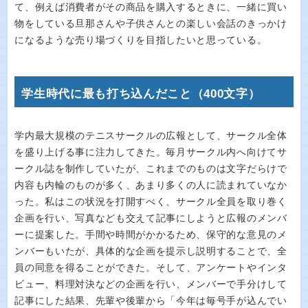
て、例えば消費者がその商品を購入するときに、一緒に買い
物をしている旦那さんや子供さんとの楽しい会話のきっかけ
になるような売り場づくりを目指したいと思っている。
学生時代に最も打ち込んだこと（400文字）
学内最大規模のテニスサークルの広報として、サークル全体
を盛り上げる事に注力してきた。毎月サークル内へ向けてサ
ークル誌を制作していたが、これまでのものは文字だらけで
内容も内輪のものが多く、あまり多くの人に読まれていなか
った。私はこの状況を打開すべく、サークル全員を取り巻く
企画を行い、写真なども交えて記事にしようと広報のメンバ
ーに提案した。手間や時間がかかるため、保守的な意見のメ
ンバーもいたが、具体的な企画を提示し説明することで、全
員の同意を得ることができた。そして、アンケートやインタ
ビュー、料理対決などの企画を行い、メンバーで手分けして
記事にした結果、先輩や後輩から「今年は毎号手が込んでい