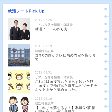
就活ノートPick Up
2017.06.25
リアルな選考情報・体験談
就活ノートの作り方
2018.02.19
就活特集記事
コネ0の僕がテレビ局の内定を貰うま
で
2018.01.31
リアルな選考情報・体験談
これには面接官もたまらず吹いた!?
「面接」で飛び出た爆笑エピソードを
ネット上から集めました。
2018.02.19
就活特集記事
【これじゃ落ちるよ！】私服OK面接
に現れたトンデモ就活生