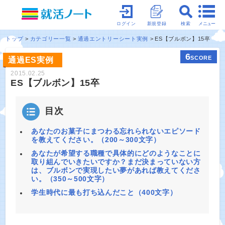
メニュー
ログイン
新規登録
検索
トップ
カテゴリー一覧
通過エントリーシート実例
ES【ブルボン】15卒
6
SCORE
通過ES実例
2015.02.25
ES【ブルボン】15卒
目次
あなたのお菓子にまつわる忘れられないエピソード
を教えてください。（200～300文字）
あなたが希望する職種で具体的にどのようなことに
取り組んでいきたいですか？まだ決まっていない方
は、ブルボンで実現したい夢があれば教えてくださ
い。（350～500文字）
学生時代に最も打ち込んだこと（400文字）