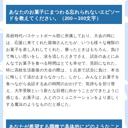
あなたのお菓子にまつわる忘れられないエピソー
ドを教えてください。（200～300文字）
高校時代バスケットボール部に所属しており、大会の時に
は、応援に来てくれた親御さんたちが、いつも様々な種類の
お菓子を差し入れしてくれた。勝ったときはもちろん、負け
て悔しい思いをし、涙を流したときでさえ、試合のあとにみ
んなでお菓子を食べる時間はとても幸せで、笑顔になれた。
特に高校生活最後の大会の際は、１点差で試合に負け、本当
に悔しくて涙が止まらなかった。しかし、みんなとお菓子を
食べながら会話するあの時間のおかげで、気持ちを切り替
え、大学受験という新たな目標に向かうことができたように
感じる。お菓子は、人とのコミュニケーションをより楽しく
する魔法のようなものだと感じた。
あなたが希望する職種で具体的にどのようなこと