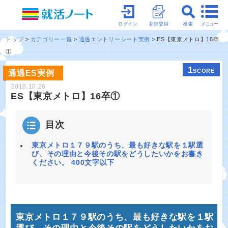
メニュー
ログイン
新規登録
検索
トップ
カテゴリー一覧
通過エントリーシート実例
ES【東京メトロ】16卒
①
1
SCORE
通過ES実例
2016.10.26
ES【東京メトロ】16卒①
目次
東京メトロ１７９駅のうち、最も好きな駅を１駅選
び、その理由と今後その駅をどうしたいかをお書き
ください。 400文字以下
東京メトロ１７９駅のうち、最も好きな駅を１駅