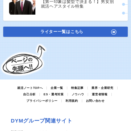
【第一印象は髪型で決まる！】男女別
就活ヘアスタイル特集
ライター一覧はこちら
就活ノートTOPへ
企業一覧
特集記事
業界・企業研究
自己分析
ES・選考対策
ノウハウ
運営者情報
プライバシーポリシー
利用規約
お問い合わせ
DYMグループ関連サイト