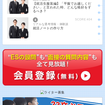
【就活生服装編】「平服でお越しくだ
さい」と言われた時、どんな格好をす
るべき？
SCORE:404
リアルな選考情報・体験談
就活ノートの作り方