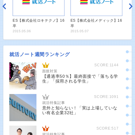
ES【株式会社ロキテクノ】16
ES【株式会社メディック】16
卒
卒
2015.05.06
2015.05.07
就活ノート週間ランキング
SCORE:1144
面接対策
【通過率50％】最終面接で「落ちる学
生」「採用される学生」
SCORE:1091
就活特集記事
意外と知らない！「実は上場していな
い有名企業32社」
SCORE:517
就活特集記事