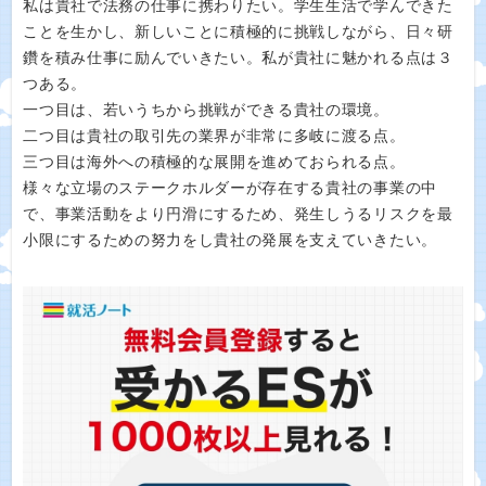
私は貴社で法務の仕事に携わりたい。学生生活で学んできた
ことを生かし、新しいことに積極的に挑戦しながら、日々研
鑽を積み仕事に励んでいきたい。私が貴社に魅かれる点は３
つある。
一つ目は、若いうちから挑戦ができる貴社の環境。
二つ目は貴社の取引先の業界が非常に多岐に渡る点。
三つ目は海外への積極的な展開を進めておられる点。
様々な立場のステークホルダーが存在する貴社の事業の中
で、事業活動をより円滑にするため、発生しうるリスクを最
小限にするための努力をし貴社の発展を支えていきたい。