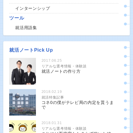
インターンシップ
ツール
就活用語集
就活ノートPick Up
2017.06.25
リアルな選考情報・体験談
就活ノートの作り方
2018.02.19
就活特集記事
コネ0の僕がテレビ局の内定を貰うま
で
2018.01.31
リアルな選考情報・体験談