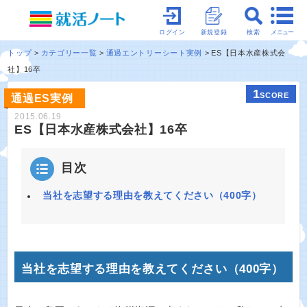
メニュー
ログイン
新規登録
検索
トップ
カテゴリー一覧
通過エントリーシート実例
ES【日本水産株式会
社】16卒
1
SCORE
通過ES実例
2015.06.19
ES【日本水産株式会社】16卒
目次
当社を志望する理由を教えてください（400字）
当社を志望する理由を教えてください（400字）