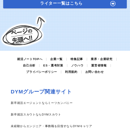
ライター一覧はこちら
就活ノートTOPへ
企業一覧
特集記事
業界・企業研究
自己分析
ES・選考対策
ノウハウ
運営者情報
プライバシーポリシー
利用規約
お問い合わせ
DYMグループ関連サイト
新卒就活エージェントならミーツカンパニー
新卒就活スカウトならDYMスカウト
未経験からエンジニア・事務職を目指すならDYMキャリア