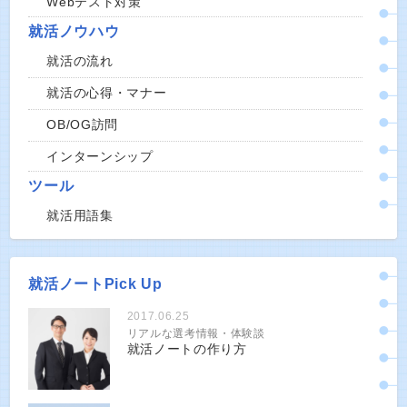
Webテスト対策
就活ノウハウ
就活の流れ
就活の心得・マナー
OB/OG訪問
インターンシップ
ツール
就活用語集
就活ノートPick Up
2017.06.25
リアルな選考情報・体験談
就活ノートの作り方