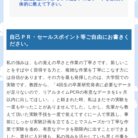
体的に教えて下さい。
自己ＰＲ・セールスポイント等ご自由にお書きく
ださい。
私の強みは、もの覚えの早さと作業の丁寧さです。新しいこ
とをすばやく習得する力と、複雑な作業を丁寧にこなす力に
は自信があります。その力を最も発揮したのは、大学院での
実験です。教授から、「4回生の卒業研究発表に必要なデータ
が足りないので、リアルタイムPCRの有意なデータを1ヶ月
以内に出してほしい。」と頼まれた時、私はまだその実験を
一度もやったことがありませんでした。しかし、先輩から教
えて頂いた実験手技を一度で覚えてすぐに一人で実践し、事
前にしっかり実験計画を立てることでスムーズかつ丁寧な作
業で実験を進め、有意なデータを期限内に出すことができま
した。貴社に入社後も、私の強みを活かしていち早く仕事を