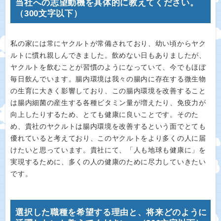
当社への志望動機を具体的に教えてください。
（300文字以下）
私の家には常にヤクルトが常備されており、幼い頃からヤク
ルトに慣れ親しんできました。飲めない日もありましたが、
ヤクルトを飲むことが習慣のようになっていて、今でもほぼ
毎日飲んでいます。腸内環境は我々の腸内に存在する微生物
の生育に大きく影響しており、この腸内環境を改善すること
は腸内細菌の産生する各種ビタミン量が増えたり、免疫力が
向上したりするため、とても健康に良いことです。そのた
め、貴社のヤクルトは腸内環境を改善するという面でとても
優れていると考えており、このヤクルトをより多くの人に届
けたいと思っています。貴社にて、「人も地球も健康に」を
実現するために、多くの人の健康のために尽力していきたい
です。
選択した職種を希望する理由と、将来どのように