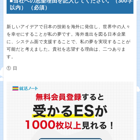
■当社への志望理由を記入してください。（300字
以内） （必須）
新しいアイデアで日本の技術を海外に発信し、世界中の人々
を幸せにすることが私の夢です。海外進出を図る日本企業
に、システム面で支援することで、私の夢を実現することが
可能だと考えました。貴社を志望する理由は、二つありま
す。
① 日