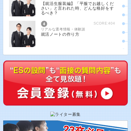
【就活生服装編】「平服でお越しくだ
さい」と言われた時、どんな格好をす
るべき？
SCORE:404
リアルな選考情報・体験談
就活ノートの作り方