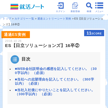
メニュー
ログイン
新規登録
検索
トップ
カテゴリー一覧
通過エントリーシート実例
ES【日立ソリューショ
ンズ】16卒②
11
SCORE
通過ES実例
2016.10.26
ES【日立ソリューションズ】16卒②
目次
■WEB会社説明会の感想を記入してください。（30
0字以内） （必須）
■当社への志望理由を記入してください。（300字
以内） （必須）
■当社入社後にやりたいことを記入してください。
（300字以内） （必須）